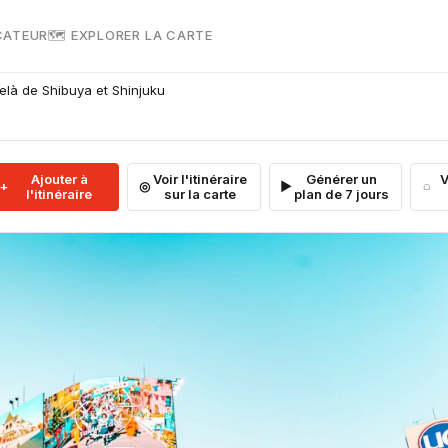
CATEUR
🗺 EXPLORER LA CARTE
elà de Shibuya et Shinjuku
Ajouter à
Voir l'itinéraire
Générer un
V
l'itinéraire
sur la carte
plan de 7 jours