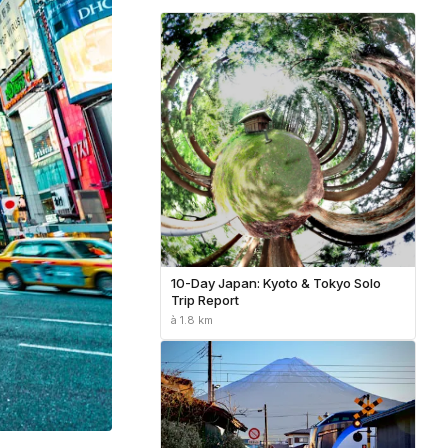
10-Day Japan: Kyoto & Tokyo Solo
Trip Report
à 1.8 km