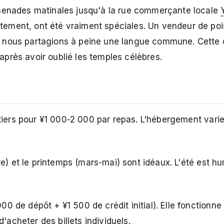
omenades matinales jusqu'à la rue commerçante locale
ement, ont été vraiment spéciales. Un vendeur de poi
i nous partagions à peine une langue commune. Cette
près avoir oublié les temples célèbres.
iers pour ¥1 000-2 000 par repas. L'hébergement vari
 et le printemps (mars-mai) sont idéaux. L'été est hu
0 de dépôt + ¥1 500 de crédit initial). Elle fonctionne 
d'acheter des billets individuels.