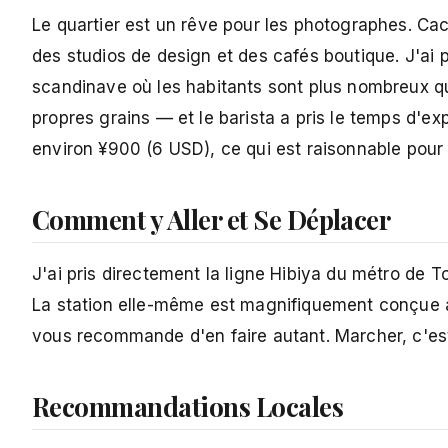
Le quartier est un rêve pour les photographes. Cach
des studios de design et des cafés boutique. J'ai 
scandinave où les habitants sont plus nombreux que 
propres grains — et le barista a pris le temps d'ex
environ ¥900 (6 USD), ce qui est raisonnable pour l
Comment y Aller et Se Déplacer
J'ai pris directement la ligne Hibiya du métro de T
La station elle-même est magnifiquement conçue ave
vous recommande d'en faire autant. Marcher, c'est
Recommandations Locales