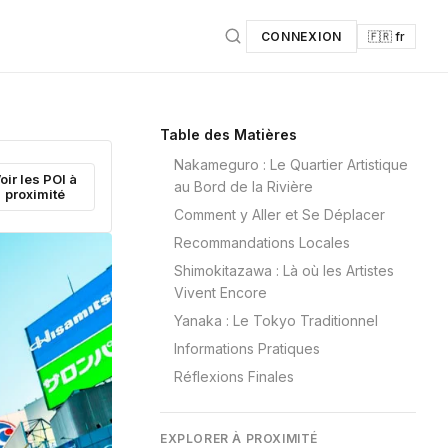
CONNEXION
🇫🇷 fr
Table des Matières
Nakameguro : Le Quartier Artistique
oir les POI à
au Bord de la Rivière
proximité
Comment y Aller et Se Déplacer
Recommandations Locales
Shimokitazawa : Là où les Artistes
Vivent Encore
Yanaka : Le Tokyo Traditionnel
Informations Pratiques
Réflexions Finales
EXPLORER À PROXIMITÉ