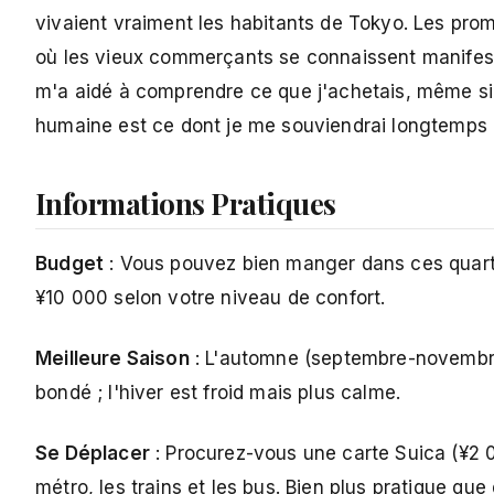
vivaient vraiment les habitants de Tokyo. Les pr
où les vieux commerçants se connaissent manifest
m'a aidé à comprendre ce que j'achetais, même s
humaine est ce dont je me souviendrai longtemps a
Informations Pratiques
Budget
: Vous pouvez bien manger dans ces quart
¥10 000 selon votre niveau de confort.
Meilleure Saison
: L'automne (septembre-novembre)
bondé ; l'hiver est froid mais plus calme.
Se Déplacer
: Procurez-vous une carte Suica (¥2 00
métro, les trains et les bus. Bien plus pratique que 