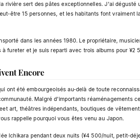
 la rivière sert des pâtes exceptionnelles. J'ai dégusté
peut-être 15 personnes, et les habitants font vraiment l
sporté dans les années 1980. Le propriétaire, musicien
 à fureter et je suis reparti avec trois albums pour ¥2 
Vivent Encore
ui ont été embourgeoisés au-delà de toute reconnais
 communauté. Malgré d'importants réaménagements ce
eet art, théâtres indépendants, boutiques de vêtement
ous rappelle pourquoi vous êtes venu au Japon.
ée Ichikara pendant deux nuits (¥4 500/nuit, petit-déje