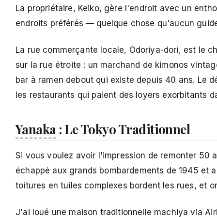
La propriétaire, Keiko, gère l'endroit avec un en
endroits préférés — quelque chose qu'aucun guide t
La rue commerçante locale, Odoriya-dori, est le c
sur la rue étroite : un marchand de kimonos vinta
bar à ramen debout qui existe depuis 40 ans. Le dé
les restaurants qui paient des loyers exorbitants d
Yanaka
: Le Tokyo Traditionnel
Si vous voulez avoir l'impression de remonter 50 
échappé aux grands bombardements de 1945 et a c
toitures en tuiles complexes bordent les rues, et 
J'ai loué une maison traditionnelle machiya via Ai