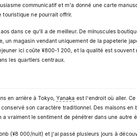
thousiasme communicatif et m'a donné une carte manusc
ouristique ne pourrait offrir.
haos dans ce qu'il a de meilleur. De minuscules boutiq
ge, un magasin vendant uniquement de la papeterie jap
jeuner ici coûte ¥800-1 200, et la qualité est souvent
ans les quartiers centraux.
ans en arrière à Tokyo,
Yanaka
est l'endroit où aller. Ce
onservé son caractère traditionnel. Des maisons en 
on a vraiment le sentiment de pénétrer dans une autre 
rbnb (¥8 000/nuit) et j'ai passé plusieurs jours à déco