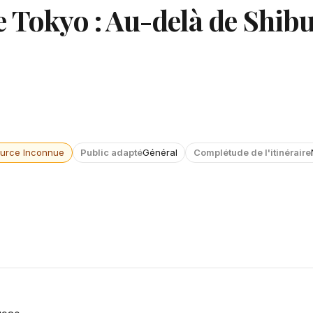
 Tokyo : Au-delà de Shibu
urce Inconnue
Public adapté
Général
Complétude de l'itinéraire