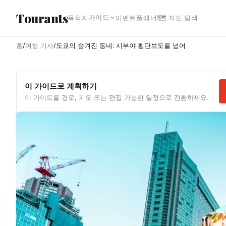
본문으로 건너뛰기
Tourants
가이드
목적지
이벤트
플래너
🗺 지도 탐색
홈
/
여행 기사
/
도쿄의 숨겨진 동네: 시부야 횡단보도를 넘어
이 가이드로 계획하기
이 가이드를 경로, 지도 또는 편집 가능한 일정으로 전환하세요.