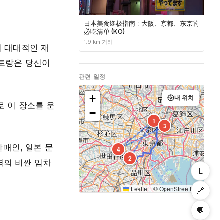
日本美食终极指南：大阪、京都、东京的
必吃清单 (KO)
1.9 km 거리
의 대대적인 재
스토랑은 당신이
관련 일정
+
내 위치
로 이 장소를 운
−
5
1
3
매인, 일본 문
4
2
지역의 비싼 임차
L
Leaflet
|
©
OpenStreetMap
🔗
💬