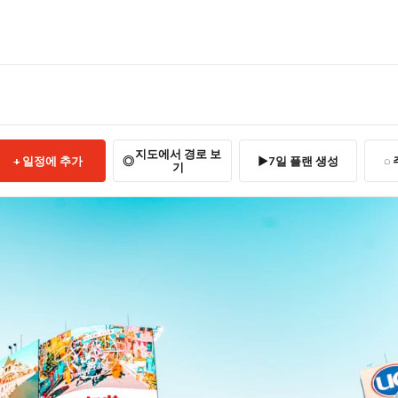
지도에서 경로 보
일정에 추가
7일 플랜 생성
기