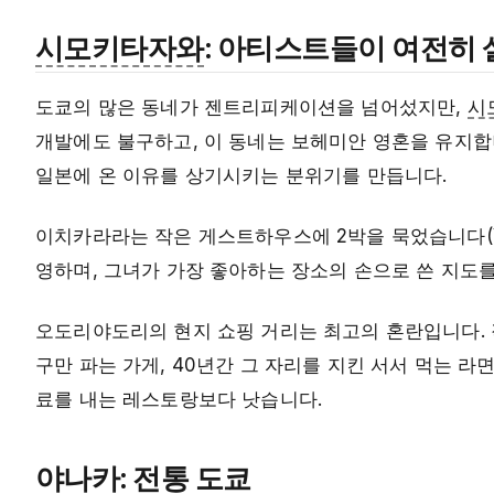
시모키타자와
: 아티스트들이 여전히 
도쿄의 많은 동네가 젠트리피케이션을 넘어섰지만,
시
개발에도 불구하고, 이 동네는 보헤미안 영혼을 유지합니
일본에 온 이유를 상기시키는 분위기를 만듭니다.
이치카라라는 작은 게스트하우스에 2박을 묵었습니다(¥4,
영하며, 그녀가 가장 좋아하는 장소의 손으로 쓴 지도
오도리야도리의 현지 쇼핑 거리는 최고의 혼란입니다. 
구만 파는 가게, 40년간 그 자리를 지킨 서서 먹는 라면 
료를 내는 레스토랑보다 낫습니다.
야나카
: 전통 도쿄