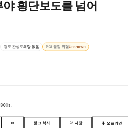
부야 횡단보도를 넘어
경로 완성도
해당 없음
POI 품질 위험
Unknown
1980s.
링크 복사
♡ 저장
✉
⬇ 오프라인