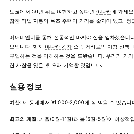
도쿄에서 50년 뒤로 여행하고 싶다면
야나카
에 가세요
잡한 타일 지붕의 목조 주택이 거리를 줄지어 있고, 
에어비앤비를 통해 전통적인 마찌야 집을 임차했습니다(¥
보냅니다. 현지
야나카 긴자
쇼핑 거리로의 아침 산책,
구입하는 것을 이해하는 것을 도왔습니다. 우리가 거의
한 사찰을 잊은 후 오래 기억할 것입니다.
실용 정보
예산
: 이 동네에서 ¥1,000-2,000에 잘 먹을 수 있습
최고의 계절
: 가을(9월-11월)과 봄(3월-5월)이 이