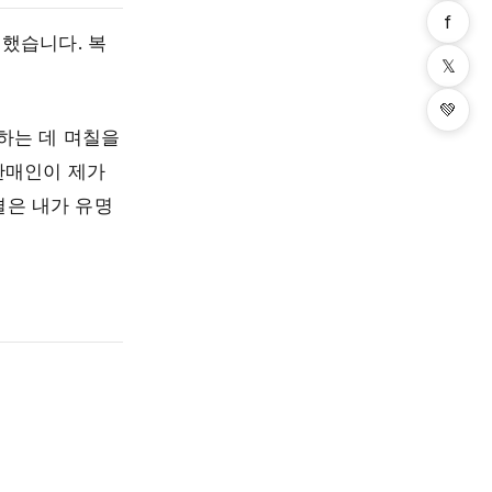
f
지했습니다. 복
𝕏
💚
하는 데 며칠을
판매인이 제가
결은 내가 유명