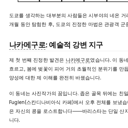
도쿄를 생각하는 대부분의 사람들은 시부야의 네온 거리
개월 동안 탐험한 후, 도쿄의 진정한 마법은 관광객 
나카메구로
: 예술적 강변 지구
제 첫 번째 진정한 발견은
나카메구로
였습니다. 이 동
흐르고, 봄에 벚꽃이 피어 거의 초월적인 분위기를 만듭
양성에 대한 제 이해를 완전히 바꿨습니다.
이 동네는 사진작가의 꿈입니다. 좁은 골목 뒤에는 친밀
Fuglen(스칸디나비아식 카페)에서 오후 전체를 보
은 자신의 콩을 로스트합니다——바리스타는 단일 산지 선
니다.