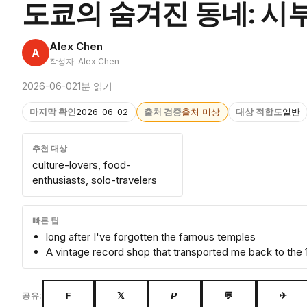
도쿄의 숨겨진 동네: 시
Alex Chen
A
작성자: Alex Chen
2026-06-02
1분 읽기
마지막 확인
2026-06-02
출처 검증
출처 미상
대상 적합도
일반
추천 대상
culture-lovers, food-
enthusiasts, solo-travelers
빠른 팁
long after I've forgotten the famous temples
A vintage record shop that transported me back to the 
F
𝕏
𝙋
💬
✈
공유: