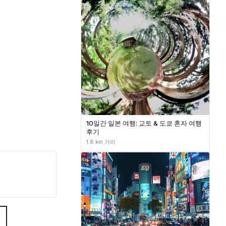
10일간 일본 여행: 교토 & 도쿄 혼자 여행
후기
1.8 km 거리