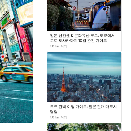
일본 신칸센 & 문화유산 루트: 도쿄에서
교토·오사카까지 10일 완전 가이드
1.8 km 거리
도쿄 완벽 여행 가이드: 일본 현대 대도시
탐험
1.8 km 거리