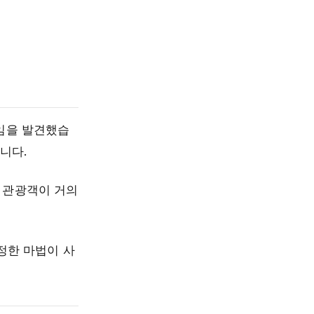
시임을 발견했습
니다.
 관광객이 거의
정한 마법이 사