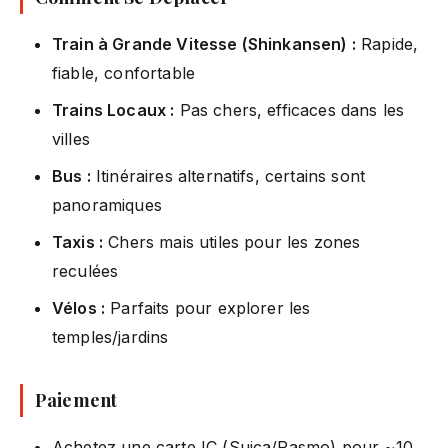
Train à Grande Vitesse (Shinkansen) :
Rapide,
fiable, confortable
Trains Locaux :
Pas chers, efficaces dans les
villes
Bus :
Itinéraires alternatifs, certains sont
panoramiques
Taxis :
Chers mais utiles pour les zones
reculées
Vélos :
Parfaits pour explorer les
temples/jardins
Paiement
Achetez une carte IC (Suica/Pasmo) pour ~10