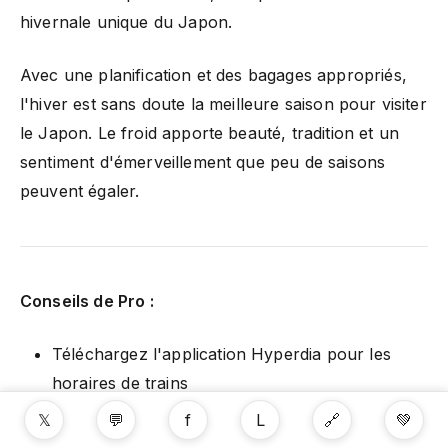
hivernale unique du Japon.
Avec une planification et des bagages appropriés,
l'hiver est sans doute la meilleure saison pour visiter
le Japon. Le froid apporte beauté, tradition et un
sentiment d'émerveillement que peu de saisons
peuvent égaler.
Conseils de Pro :
Téléchargez l'application Hyperdia pour les
horaires de trains
𝕏
💬
f
L
🔗
💚
Obtenez votre carte Suica immédiatement à