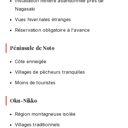
Installation minière abandonnée près de
Nagasaki
Vues hivernales étranges
Réservation obligatoire à l'avance
Péninsule de Noto
Côte enneigée
Villages de pêcheurs tranquilles
Moins de touristes
Oku-Nikko
Région montagneuse isolée
Villages traditionnels