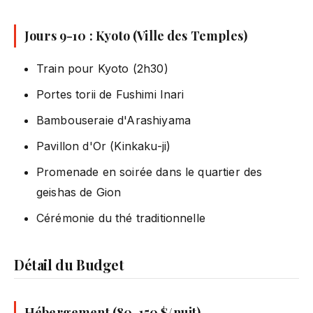
Jours 9-10 : Kyoto (Ville des Temples)
Train pour Kyoto (2h30)
Portes torii de Fushimi Inari
Bambouseraie d'Arashiyama
Pavillon d'Or (Kinkaku-ji)
Promenade en soirée dans le quartier des
geishas de Gion
Cérémonie du thé traditionnelle
Détail du Budget
Hébergement (80-150 $/nuit)