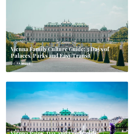
Vienna Family Culture Guide: 3 Days of
Palaces, Parks and Easy Transit
3d
FAMILLE
Vienna Rainy-Day and Food Guide: