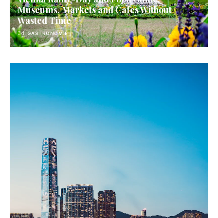
Museums, Markets and Cafes Without
Wasted Time
3d
GASTRONOMIE