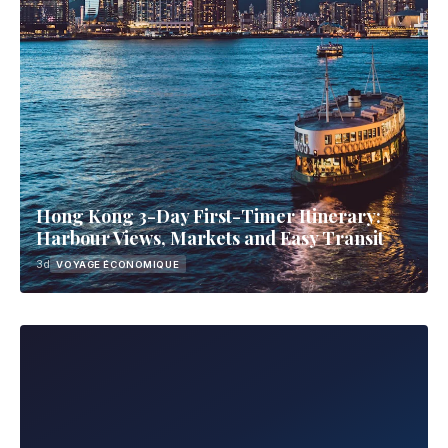
Hong Kong 3-Day First-Timer Itinerary:
Harbour Views, Markets and Easy Transit
3d
VOYAGE ÉCONOMIQUE