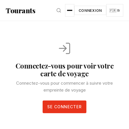
Aller au contenu principal
Tourants
CONNEXION
🇫🇷 fr
Connectez-vous pour voir votre
carte de voyage
Connectez-vous pour commencer à suivre votre
empreinte de voyage
SE CONNECTER