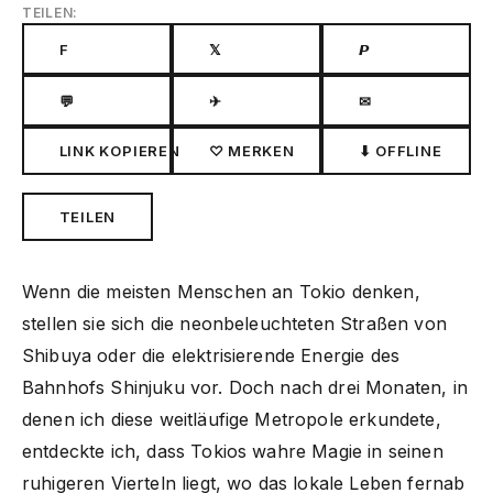
TEILEN:
F
𝕏
𝙋
💬
✈
✉
LINK KOPIEREN
♡ MERKEN
⬇ OFFLINE
TEILEN
Wenn die meisten Menschen an Tokio denken,
stellen sie sich die neonbeleuchteten Straßen von
Shibuya oder die elektrisierende Energie des
Bahnhofs Shinjuku vor. Doch nach drei Monaten, in
denen ich diese weitläufige Metropole erkundete,
entdeckte ich, dass Tokios wahre Magie in seinen
ruhigeren Vierteln liegt, wo das lokale Leben fernab