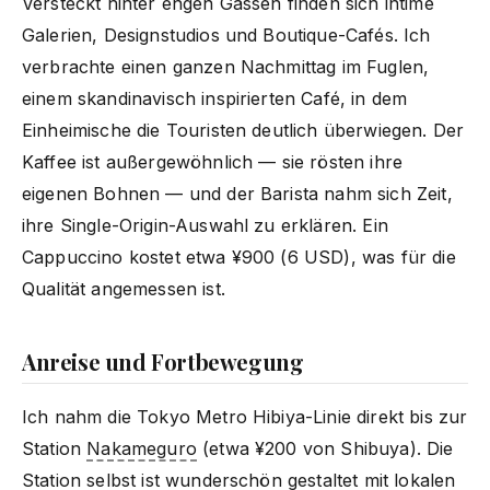
Versteckt hinter engen Gassen finden sich intime
Galerien, Designstudios und Boutique-Cafés. Ich
verbrachte einen ganzen Nachmittag im Fuglen,
einem skandinavisch inspirierten Café, in dem
Einheimische die Touristen deutlich überwiegen. Der
Kaffee ist außergewöhnlich — sie rösten ihre
eigenen Bohnen — und der Barista nahm sich Zeit,
ihre Single-Origin-Auswahl zu erklären. Ein
Cappuccino kostet etwa ¥900 (6 USD), was für die
Qualität angemessen ist.
Anreise und Fortbewegung
Ich nahm die Tokyo Metro Hibiya-Linie direkt bis zur
Station
Nakameguro
(etwa ¥200 von Shibuya). Die
Station selbst ist wunderschön gestaltet mit lokalen