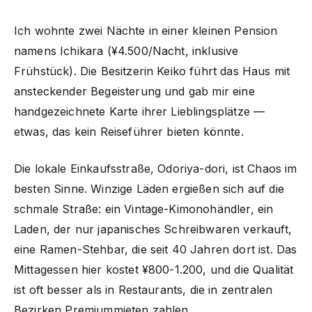
Ich wohnte zwei Nächte in einer kleinen Pension
namens Ichikara (¥4.500/Nacht, inklusive
Frühstück). Die Besitzerin Keiko führt das Haus mit
ansteckender Begeisterung und gab mir eine
handgezeichnete Karte ihrer Lieblingsplätze —
etwas, das kein Reiseführer bieten könnte.
Die lokale Einkaufsstraße, Odoriya-dori, ist Chaos im
besten Sinne. Winzige Läden ergießen sich auf die
schmale Straße: ein Vintage-Kimonohändler, ein
Laden, der nur japanisches Schreibwaren verkauft,
eine Ramen-Stehbar, die seit 40 Jahren dort ist. Das
Mittagessen hier kostet ¥800-1.200, und die Qualität
ist oft besser als in Restaurants, die in zentralen
Bezirken Premiummieten zahlen.