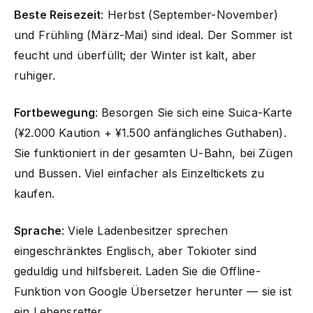
Beste Reisezeit
: Herbst (September-November)
und Frühling (März-Mai) sind ideal. Der Sommer ist
feucht und überfüllt; der Winter ist kalt, aber
ruhiger.
Fortbewegung
: Besorgen Sie sich eine Suica-Karte
(¥2.000 Kaution + ¥1.500 anfängliches Guthaben).
Sie funktioniert in der gesamten U-Bahn, bei Zügen
und Bussen. Viel einfacher als Einzeltickets zu
kaufen.
Sprache
: Viele Ladenbesitzer sprechen
eingeschränktes Englisch, aber Tokioter sind
geduldig und hilfsbereit. Laden Sie die Offline-
Funktion von Google Übersetzer herunter — sie ist
ein Lebensretter.