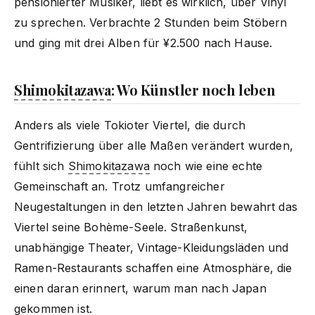
pensionierter Musiker, liebt es wirklich, über Vinyl
zu sprechen. Verbrachte 2 Stunden beim Stöbern
und ging mit drei Alben für ¥2.500 nach Hause.
Shimokitazawa
: Wo Künstler noch leben
Anders als viele Tokioter Viertel, die durch
Gentrifizierung über alle Maßen verändert wurden,
fühlt sich
Shimokitazawa
noch wie eine echte
Gemeinschaft an. Trotz umfangreicher
Neugestaltungen in den letzten Jahren bewahrt das
Viertel seine Bohème-Seele. Straßenkunst,
unabhängige Theater, Vintage-Kleidungsläden und
Ramen-Restaurants schaffen eine Atmosphäre, die
einen daran erinnert, warum man nach Japan
gekommen ist.