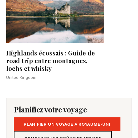
Highlands écossais : Guide de
road trip entre montagnes,
lochs et whisky
United Kingdom
Planifiez votre voyage
PLANIFIER UN VOYAGE À ROYAUME-UNI