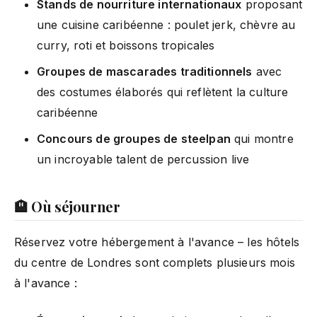
Stands de nourriture internationaux
proposant
une cuisine caribéenne : poulet jerk, chèvre au
curry, roti et boissons tropicales
Groupes de mascarades traditionnels
avec
des costumes élaborés qui reflètent la culture
caribéenne
Concours de groupes de steelpan
qui montre
un incroyable talent de percussion live
🏨 Où séjourner
Réservez votre hébergement à l'avance – les hôtels
du centre de Londres sont complets plusieurs mois
à l'avance :