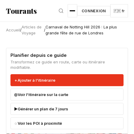
Aller au contenu principal
Tourants
CONNEXION
🇫🇷 fr
Articles de
Carnaval de Notting Hill 2026 : La plus
Accueil
/
/
Voyage
grande fête de rue de Londres
Planifier depuis ce guide
Transformez ce guide en route, carte ou itinéraire
modifiable.
Ajouter à l'itinéraire
Voir l'itinéraire sur la carte
Générer un plan de 7 jours
Voir les POI à proximité