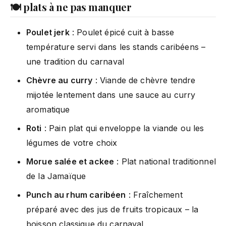
🍽️ plats à ne pas manquer
Poulet jerk
: Poulet épicé cuit à basse
température servi dans les stands caribéens –
une tradition du carnaval
Chèvre au curry
: Viande de chèvre tendre
mijotée lentement dans une sauce au curry
aromatique
Roti
: Pain plat qui enveloppe la viande ou les
légumes de votre choix
Morue salée et ackee
: Plat national traditionnel
de la Jamaïque
Punch au rhum caribéen
: Fraîchement
préparé avec des jus de fruits tropicaux – la
boisson classique du carnaval