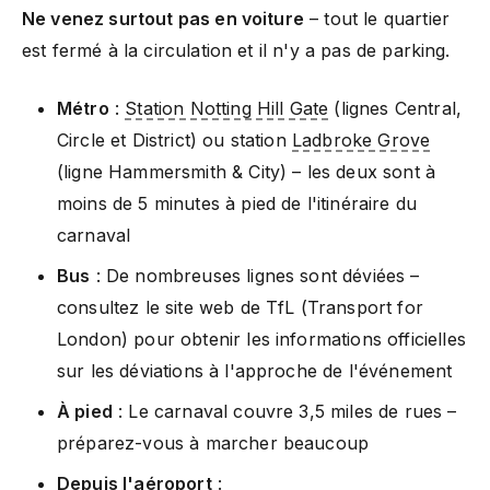
Ne venez surtout pas en voiture
– tout le quartier
est fermé à la circulation et il n'y a pas de parking.
Métro
:
Station Notting Hill Gate
(lignes Central,
Circle et District) ou station
Ladbroke Grove
(ligne Hammersmith & City) – les deux sont à
moins de 5 minutes à pied de l'itinéraire du
carnaval
Bus
: De nombreuses lignes sont déviées –
consultez le site web de TfL (Transport for
London) pour obtenir les informations officielles
sur les déviations à l'approche de l'événement
À pied
: Le carnaval couvre 3,5 miles de rues –
préparez-vous à marcher beaucoup
Depuis l'aéroport
: