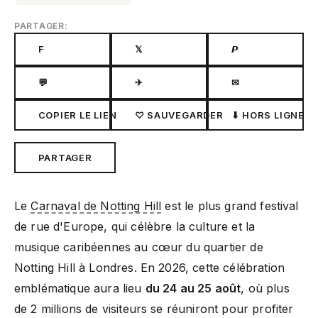
PARTAGER:
F
𝕏
𝙋
💬
✈
✉
COPIER LE LIEN
♡ SAUVEGARDER
⬇ HORS LIGNE
PARTAGER
Le
Carnaval de Notting Hill
est le plus grand festival
de rue d'Europe, qui célèbre la culture et la
musique caribéennes au cœur du quartier de
Notting Hill à Londres. En 2026, cette célébration
emblématique aura lieu
du 24 au 25 août
, où plus
de 2 millions de visiteurs se réuniront pour profiter