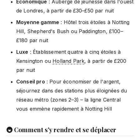
Économique
: Auberge de jeunesse dans l'ouest
de Londres, à partir de £30–£50 par nuit
Moyenne gamme
: Hôtel trois étoiles à Notting
Hill, Shepherd's Bush ou Paddington, £100–
£180 par nuit
Luxe
: Établissement quatre à cinq étoiles à
Kensington ou
Holland Park
, à partir de £200
par nuit
Conseil pro
: Pour économiser de l'argent,
séjournez dans des stations plus éloignées du
réseau métro (zones 2–3) – la ligne Central
vous emmène rapidement à Notting Hill
🚇 Comment s'y rendre et se déplacer