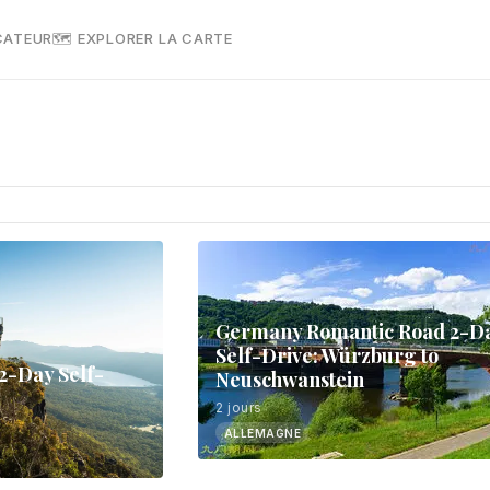
CATEUR
🗺 EXPLORER LA CARTE
Germany Romantic Road 2-D
Self-Drive: Würzburg to
2-Day Self-
Neuschwanstein
2 jours
ALLEMAGNE