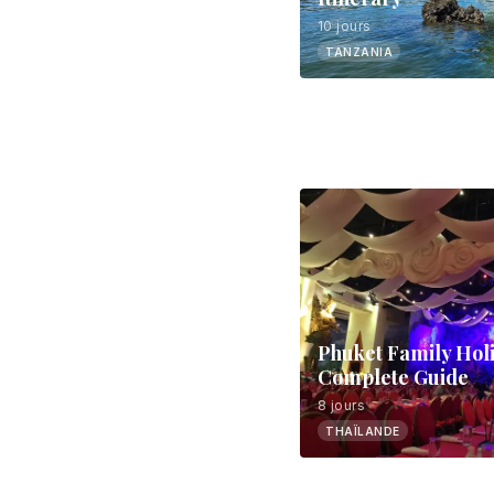
10 jours
TANZANIA
Phuket Family Hol
Complete Guide
8 jours
THAÏLANDE