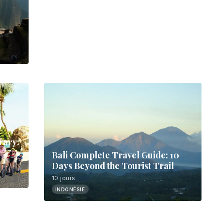
7 jours
ÉTATS-UNIS
rary:
Bali Complete Travel Guide: 10
Days Beyond the Tourist Trail
10 jours
INDONÉSIE