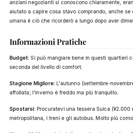
anziani negozianti si conoscono chiaramente, eran
aiutato a capire cosa stavo comprando, anche se
umana è ciò che ricorderò a lungo dopo aver dimen
Informazioni Pratiche
Budget
: Si può mangiare bene in questi quartieri 
seconda del livello di comfort.
Stagione Migliore
: L'autunno (settembre-novembre
affollata; l'inverno è freddo ma più tranquillo.
Spostarsi
: Procuratevi una tessera Suica (¥2.000 di
metropolitana, i treni e gli autobus. Molto più como