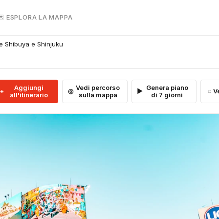
 ESPLORA LA MAPPA
tre Shibuya e Shinjuku
Aggiungi
Vedi percorso
Genera piano
V
all'itinerario
sulla mappa
di 7 giorni