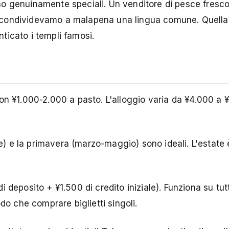
o genuinamente speciali. Un venditore di pesce fresc
 condividevamo a malapena una lingua comune. Quell
ticato i templi famosi.
con ¥1.000-2.000 a pasto. L'alloggio varia da ¥4.000 a 
) e la primavera (marzo-maggio) sono ideali. L'estate
 deposito + ¥1.500 di credito iniziale). Funziona su tut
do che comprare biglietti singoli.