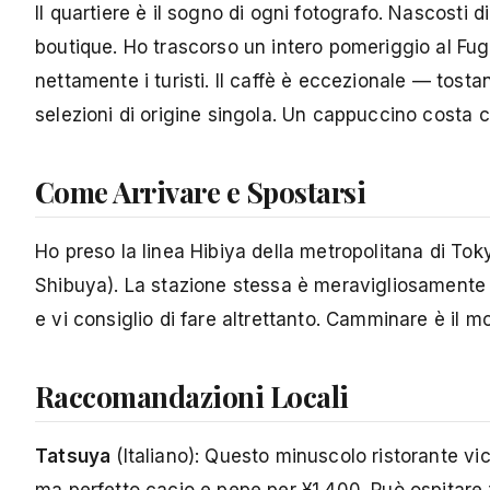
Il quartiere è il sogno di ogni fotografo. Nascosti di
boutique. Ho trascorso un intero pomeriggio al Fug
nettamente i turisti. Il caffè è eccezionale — tostan
selezioni di origine singola. Un cappuccino costa ci
Come Arrivare e Spostarsi
Ho preso la linea Hibiya della metropolitana di Tok
Shibuya). La stazione stessa è meravigliosamente p
e vi consiglio di fare altrettanto. Camminare è il mo
Raccomandazioni Locali
Tatsuya
(Italiano): Questo minuscolo ristorante v