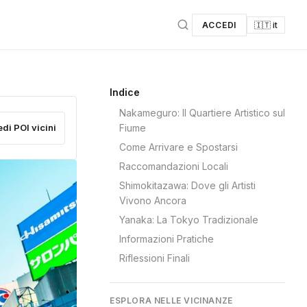
ACCEDI
🇮🇹 it
Indice
Nakameguro: Il Quartiere Artistico sul
edi POI vicini
Fiume
Come Arrivare e Spostarsi
Raccomandazioni Locali
Shimokitazawa: Dove gli Artisti
Vivono Ancora
Yanaka: La Tokyo Tradizionale
Informazioni Pratiche
Riflessioni Finali
ESPLORA NELLE VICINANZE