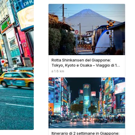
Rotta Shinkansen del Giappone:
Tokyo, Kyoto e Osaka – Viaggio di 10
Giorni
a 1.8 km
Itinerario di 2 settimane in Giappone: