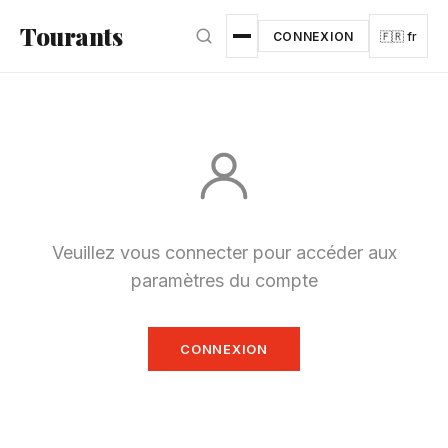
Aller au contenu principal
Tourants
CONNEXION
🇫🇷 fr
Veuillez vous connecter pour accéder aux
paramètres du compte
CONNEXION