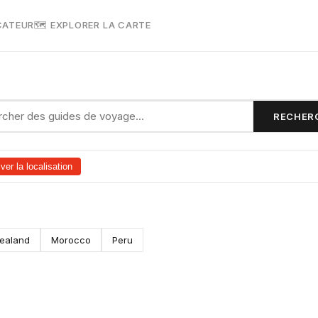
CATEUR
🗺 EXPLORER LA CARTE
RECHER
ver la localisation
ealand
Morocco
Peru