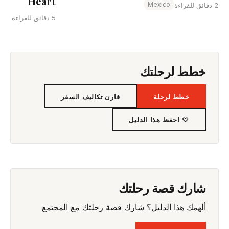
Heart
Mexico
2 دقائق للقراءة
5 دقائق للقراءة
خطط لرحلتك
خطط لرحلة
قارن تكاليف السفر
♡ احفظ هذا الدليل
شارك قصة رحلتك
ألهمك هذا الدليل؟ شارك قصة رحلتك مع المجتمع