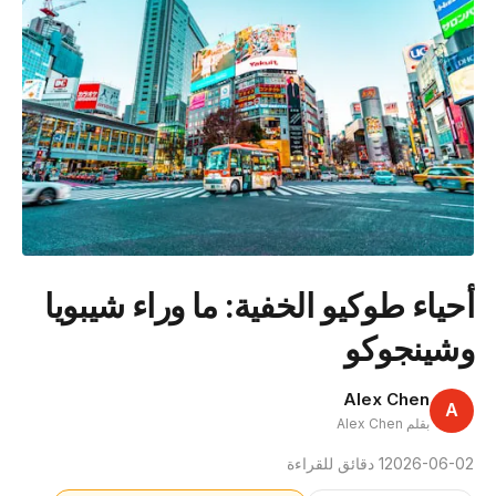
أحياء طوكيو الخفية: ما وراء شيبويا
وشينجوكو
Alex Chen
A
بقلم Alex Chen
2026-06-02
1 دقائق للقراءة