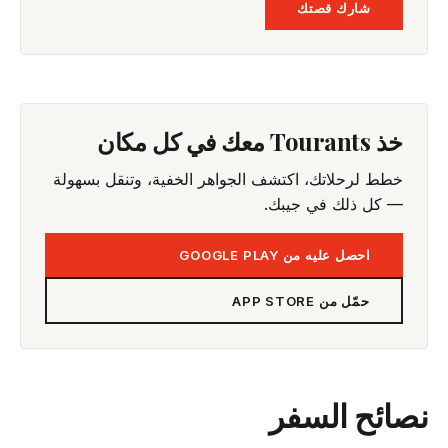
شارك قصتك
خذ Tourants معك في كل مكان
خطط لرحلاتك، اكتشف الجواهر الخفية، وتنقل بسهولة
— كل ذلك في جيبك.
احصل عليه من GOOGLE PLAY
حمّل من APP STORE
نصائح السفر