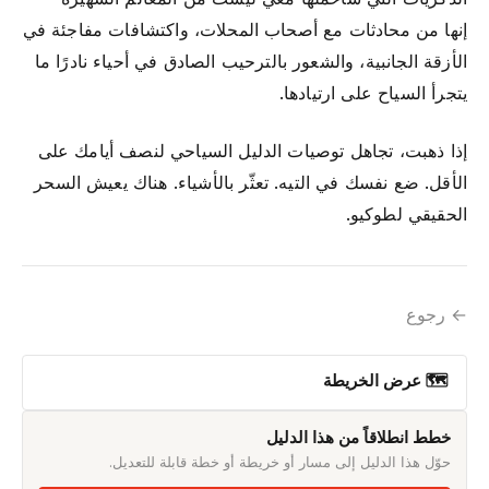
إنها من محادثات مع أصحاب المحلات، واكتشافات مفاجئة في
الأزقة الجانبية، والشعور بالترحيب الصادق في أحياء نادرًا ما
يتجرأ السياح على ارتيادها.
إذا ذهبت، تجاهل توصيات الدليل السياحي لنصف أيامك على
الأقل. ضع نفسك في التيه. تعثّر بالأشياء. هناك يعيش السحر
الحقيقي لطوكيو.
← رجوع
🗺 عرض الخريطة
خطط انطلاقاً من هذا الدليل
حوّل هذا الدليل إلى مسار أو خريطة أو خطة قابلة للتعديل.