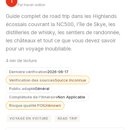
T
Par travel-editor
Guide complet de road trip dans les Highlands
écossais couvrant la NC500, l'île de Skye, les
distilleries de whisky, les sentiers de randonnée,
les châteaux et tout ce que vous devez savoir
pour un voyage inoubliable.
4 min de lecture
Dernière vérification
2026-06-17
Vérification des sources
Source Inconnue
Public adapté
Général
Complétude de l'itinéraire
Non Applicable
Risque qualité POI
Unknown
VOYAGE EN VOITURE
ROAD TRIP