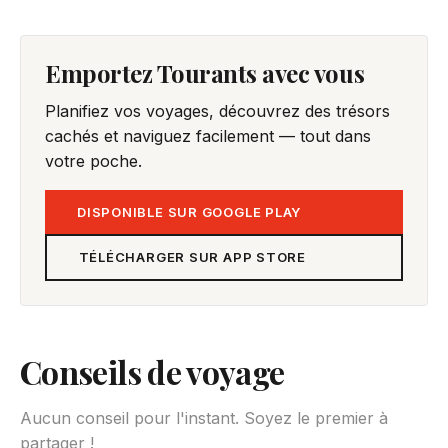
Emportez Tourants avec vous
Planifiez vos voyages, découvrez des trésors
cachés et naviguez facilement — tout dans
votre poche.
DISPONIBLE SUR GOOGLE PLAY
TÉLÉCHARGER SUR APP STORE
Conseils de voyage
Aucun conseil pour l'instant. Soyez le premier à
partager !