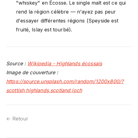
"whiskey" en Écosse. Le single malt est ce qui
rend la région célèbre — n'ayez pas peur
d'essayer différentes régions (Speyside est
fruité, Islay est tourbé).
Source :
Wikipedia - Highlands écossais
Image de couverture :
https://source.unsplash.com/random/1200x800/?
scottish,highlands,scotland,loch
← Retour