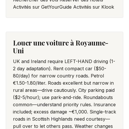
Activités sur GetYourGuide
Activités sur Klook
Louer une voiture à Royaume-
Uni
UK and Ireland require LEFT-HAND driving (1-
2 day adaptation). Rent compact car ($50-
80/day) for narrow country roads. Petrol
€1.50-1.80/liter. Roads excellent but narrow in
rural areas—drive cautiously. City parking paid
($2-5/hour); use park-and-ride. Roundabouts
common—understand priority rules. Insurance
included; excess damage ~€1,000. Single-track
roads in Scottish Highlands need courtesy—
pull over to let others pass. Weather changes