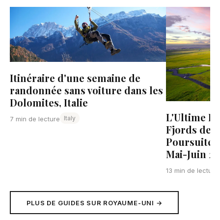
Itinéraire d'une semaine de
randonnée sans voiture dans les
Dolomites, Italie
L'Ultime Ro
Italy
7 min de lecture
Fjords de N
Poursuite d
Mai-Juin 2
13 min de lecture
PLUS DE GUIDES SUR ROYAUME-UNI →