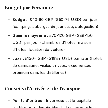
Budget par Personne
Budget :
£40-60 GBP ($50-75 USD) par jour
(camping, auberges de jeunesse, autogestion)
Gamme moyenne :
£70-120 GBP ($88-150
USD) par jour (chambres d'hôtes, maison
d'hôtes, location de voiture)
Luxe :
£150+ GBP ($188+ USD) par jour (hôtels
de campagne, visites privées, expériences
premium dans les distilleries)
Conseils d'Arrivée et de Transport
Points d'entrée :
Inverness est la capitale
traditionnelle des Highlands. Les aéroports de