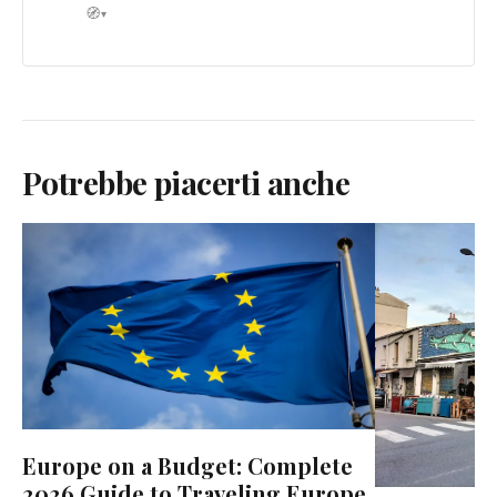
🧭
▾
Potrebbe piacerti anche
Europe on a Budget: Complete
2026 Guide to Traveling Europe