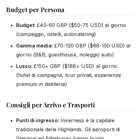
Budget per Persona
Budget:
£40-60 GBP ($50-75 USD) al giorno
(campeggio, ostelli, autocatering)
Gamma media:
£70-120 GBP ($88-150 USD) al
giorno (B&B, guesthouse, noleggio auto)
Lusso:
£150+ GBP ($188+ USD) al giorno
(hotel di campagna, tour privati, esperienze
premium in distilleria)
Consigli per Arrivo e Trasporti
Punti di ingresso:
Inverness è la capitale
tradizionale delle Highlands. Gli aeroporti di
Glasgow ed Edimburgo hanno buoni