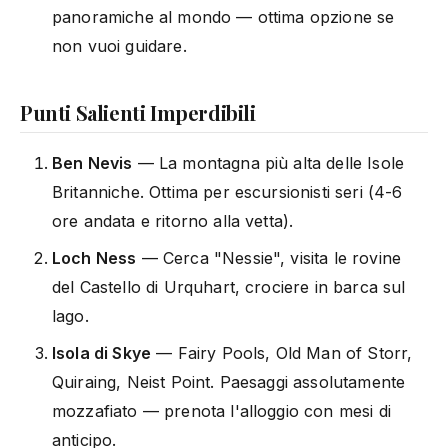
panoramiche al mondo — ottima opzione se
non vuoi guidare.
Punti Salienti Imperdibili
Ben Nevis
— La montagna più alta delle Isole
Britanniche. Ottima per escursionisti seri (4-6
ore andata e ritorno alla vetta).
Loch Ness
— Cerca "Nessie", visita le rovine
del Castello di Urquhart, crociere in barca sul
lago.
Isola di Skye
— Fairy Pools, Old Man of Storr,
Quiraing, Neist Point. Paesaggi assolutamente
mozzafiato — prenota l'alloggio con mesi di
anticipo.