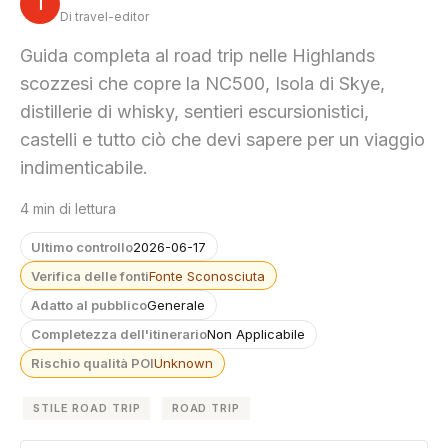
T
Di travel-editor
Guida completa al road trip nelle Highlands
scozzesi che copre la NC500, Isola di Skye,
distillerie di whisky, sentieri escursionistici,
castelli e tutto ciò che devi sapere per un viaggio
indimenticabile.
4 min di lettura
Ultimo controllo
2026-06-17
Verifica delle fonti
Fonte Sconosciuta
Adatto al pubblico
Generale
Completezza dell'itinerario
Non Applicabile
Rischio qualità POI
Unknown
STILE ROAD TRIP
ROAD TRIP