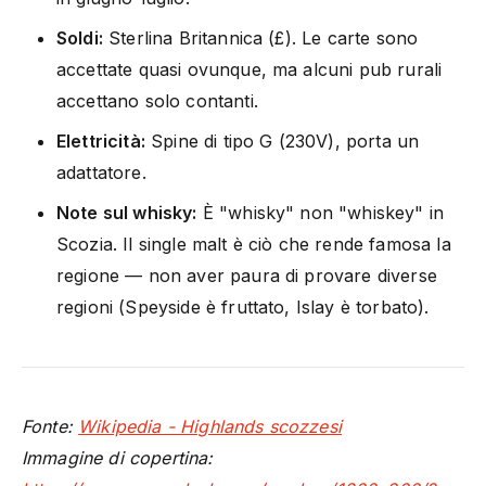
Soldi:
Sterlina Britannica (£). Le carte sono
accettate quasi ovunque, ma alcuni pub rurali
accettano solo contanti.
Elettricità:
Spine di tipo G (230V), porta un
adattatore.
Note sul whisky:
È "whisky" non "whiskey" in
Scozia. Il single malt è ciò che rende famosa la
regione — non aver paura di provare diverse
regioni (Speyside è fruttato, Islay è torbato).
Fonte:
Wikipedia - Highlands scozzesi
Immagine di copertina: