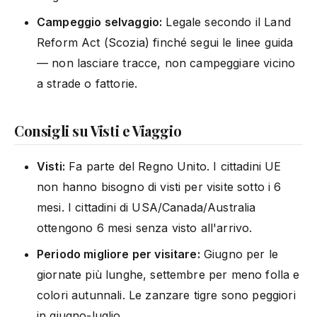
Campeggio selvaggio:
Legale secondo il Land
Reform Act (Scozia) finché segui le linee guida
— non lasciare tracce, non campeggiare vicino
a strade o fattorie.
Consigli su Visti e Viaggio
Visti:
Fa parte del Regno Unito. I cittadini UE
non hanno bisogno di visti per visite sotto i 6
mesi. I cittadini di USA/Canada/Australia
ottengono 6 mesi senza visto all'arrivo.
Periodo migliore per visitare:
Giugno per le
giornate più lunghe, settembre per meno folla e
colori autunnali. Le zanzare tigre sono peggiori
in giugno-luglio.