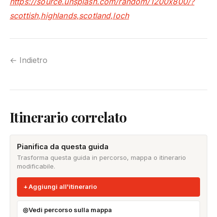
https://source.unsplash.com/random/1200x800/?
scottish,highlands,scotland,loch
← Indietro
Itinerario correlato
Pianifica da questa guida
Trasforma questa guida in percorso, mappa o itinerario
modificabile.
Aggiungi all'itinerario
Vedi percorso sulla mappa