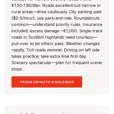
€1.50-1.80/liter. Roads excellent but narrow in
rural areas—drive cautiously. City parking paid
($2-5/hour); use park-and-ride. Roundabouts
common—understand priority rules. Insurance
included; excess damage ~€1,000. Single-track
roads in Scottish Highlands need courtesy—
pull over to let others pass. Weather changes
rapidly. Toll roads minimal. Driving on left side
takes practice; take extra time first day.
Scenery spectacular—plan for frequent scenic
stops.
TROVA UN'AUTO A NOLEGGIO