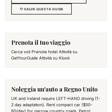
♡ SALVA QUESTA GUIDA
Prenota il tuo viaggio
Cerca voli
Prenota hotel
Attività su
GetYourGuide
Attività su Klook
Noleggia un'auto a Regno Unito
UK and Ireland require LEFT-HAND driving (1-
2 day adaptation). Rent compact car ($50-
80/day) for narrow country roads. Petrol