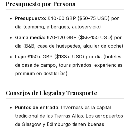
Presupuesto por Persona
Presupuesto:
£40-60 GBP ($50-75 USD) por
día (camping, albergues, autoservicio)
Gama media:
£70-120 GBP ($88-150 USD) por
día (B&B, casa de huéspedes, alquiler de coche)
Lujo:
£150+ GBP ($188+ USD) por día (hoteles
de casa de campo, tours privados, experiencias
premium en destilerías)
Consejos de Llegada y Transporte
Puntos de entrada:
Inverness es la capital
tradicional de las Tierras Altas. Los aeropuertos
de Glasgow y Edimburgo tienen buenas