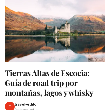
Tierras Altas de Escocia:
Guía de road trip por
montañas, lagos y whisky
travel-editor
T
Por travel-editor