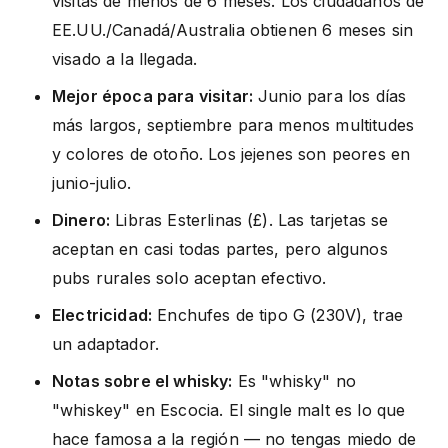
visitas de menos de 6 meses. Los ciudadanos de
EE.UU./Canadá/Australia obtienen 6 meses sin
visado a la llegada.
Mejor época para visitar:
Junio para los días
más largos, septiembre para menos multitudes
y colores de otoño. Los jejenes son peores en
junio-julio.
Dinero:
Libras Esterlinas (£). Las tarjetas se
aceptan en casi todas partes, pero algunos
pubs rurales solo aceptan efectivo.
Electricidad:
Enchufes de tipo G (230V), trae
un adaptador.
Notas sobre el whisky:
Es "whisky" no
"whiskey" en Escocia. El single malt es lo que
hace famosa a la región — no tengas miedo de