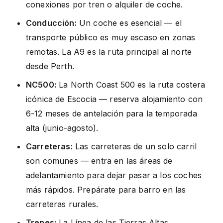
conexiones por tren o alquiler de coche.
Conducción:
Un coche es esencial — el
transporte público es muy escaso en zonas
remotas. La A9 es la ruta principal al norte
desde Perth.
NC500:
La North Coast 500 es la ruta costera
icónica de Escocia — reserva alojamiento con
6-12 meses de antelación para la temporada
alta (junio-agosto).
Carreteras:
Las carreteras de un solo carril
son comunes — entra en las áreas de
adelantamiento para dejar pasar a los coches
más rápidos. Prepárate para barro en las
carreteras rurales.
Trenes:
La Línea de las Tierras Altas