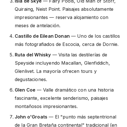
Isla de Skye
— Fairy Pools, Old Man of Storr,
Quiraing, Neist Point. Paisajes absolutamente
impresionantes — reserva alojamiento con
meses de antelación.
Castillo de Eilean Donan
— Uno de los castillos
más fotografiados de Escocia, cerca de Dornie.
Ruta del Whisky
— Visita las destilerías de
Speyside incluyendo Macallan, Glenfiddich,
Glenlivet. La mayoría ofrecen tours y
degustaciones.
Glen Coe
— Valle dramático con una historia
fascinante, excelente senderismo, paisajes
montañosos impresionantes.
John o'Groats
— El "punto más septentrional
de la Gran Bretaña continental" tradicional (en