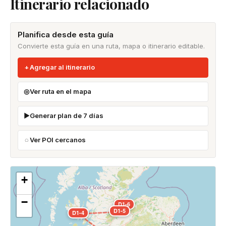
Itinerario relacionado
Planifica desde esta guía
Convierte esta guía en una ruta, mapa o itinerario editable.
Agregar al itinerario
Ver ruta en el mapa
Generar plan de 7 días
Ver POI cercanos
+
−
D1-6
D1-5
D1-4