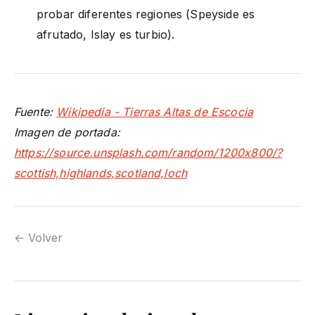
probar diferentes regiones (Speyside es
afrutado, Islay es turbio).
Fuente:
Wikipedia - Tierras Altas de Escocia
Imagen de portada:
https://source.unsplash.com/random/1200x800/?
scottish,highlands,scotland,loch
← Volver