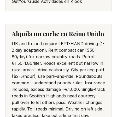
GetYourGuide
Actividades en Klook
Alquila un coche en Reino Unido
UK and Ireland require LEFT-HAND driving (1-
2 day adaptation). Rent compact car ($50-
80/day) for narrow country roads. Petrol
€1.50-1.80/liter. Roads excellent but narrow in
rural areas—drive cautiously. City parking paid
($2-5/hour); use park-and-ride. Roundabouts
common—understand priority rules. Insurance
included; excess damage ~€1,000. Single-track
roads in Scottish Highlands need courtesy—
pull over to let others pass. Weather changes
rapidly. Toll roads minimal. Driving on left side
takes practice; take extra time first day.