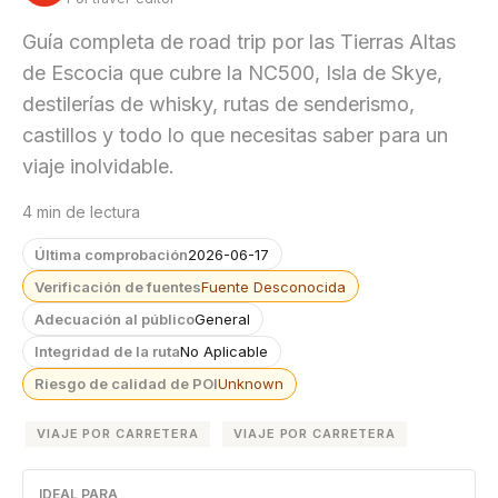
Guía completa de road trip por las Tierras Altas
de Escocia que cubre la NC500, Isla de Skye,
destilerías de whisky, rutas de senderismo,
castillos y todo lo que necesitas saber para un
viaje inolvidable.
4 min de lectura
Última comprobación
2026-06-17
Verificación de fuentes
Fuente Desconocida
Adecuación al público
General
Integridad de la ruta
No Aplicable
Riesgo de calidad de POI
Unknown
VIAJE POR CARRETERA
VIAJE POR CARRETERA
IDEAL PARA