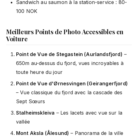
Sandwich au saumon à la station-service : 80-
100 NOK
Meilleurs Points de Photo Accessibles en
Voiture
Point de Vue de Stegastein (Aurlandsfjord)
–
650m au-dessus du fjord, vues incroyables à
toute heure du jour
Point de Vue d'Ørnesvingen (Geirangerfjord)
– Vue classique du fjord avec la cascade des
Sept Sœurs
Stalheimskleiva
– Les lacets avec vue sur la
vallée
Mont Aksla (Ålesund)
– Panorama de la ville