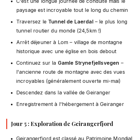
C'est une longue journée de conduite mais le
paysage est incroyable tout le long du chemin
Traversez le
Tunnel de Laerdal
– le plus long
tunnel routier du monde (24,5km !)
Arrêt déjeuner à Lom – village de montagne
historique avec une église en bois debout
Continuez sur la
Gamle Strynefjellsvegen
–
l'ancienne route de montagne avec des vues
incroyables (généralement ouverte mi-mai)
Descendez dans la vallée de Geiranger
Enregistrement à l'hébergement à Geiranger
Jour 5 : Exploration de Geirangerfjord
Geirangerfjord est classé au Patrimoine Mondial