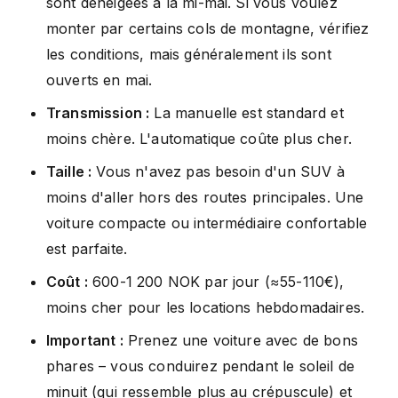
sont déneigées à la mi-mai. Si vous voulez
monter par certains cols de montagne, vérifiez
les conditions, mais généralement ils sont
ouverts en mai.
Transmission :
La manuelle est standard et
moins chère. L'automatique coûte plus cher.
Taille :
Vous n'avez pas besoin d'un SUV à
moins d'aller hors des routes principales. Une
voiture compacte ou intermédiaire confortable
est parfaite.
Coût :
600-1 200 NOK par jour (≈55-110€),
moins cher pour les locations hebdomadaires.
Important :
Prenez une voiture avec de bons
phares – vous conduirez pendant le soleil de
minuit (qui ressemble plus au crépuscule) et