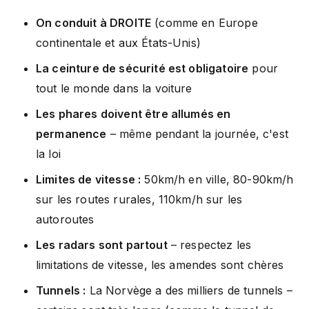
On conduit à DROITE
(comme en Europe
continentale et aux États-Unis)
La ceinture de sécurité est obligatoire
pour
tout le monde dans la voiture
Les phares doivent être allumés en
permanence
– même pendant la journée, c'est
la loi
Limites de vitesse :
50km/h en ville, 80-90km/h
sur les routes rurales, 110km/h sur les
autoroutes
Les radars sont partout
– respectez les
limitations de vitesse, les amendes sont chères
Tunnels :
La Norvège a des milliers de tunnels –