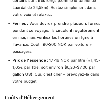
certains sont très longs (comme le tunnel de
Laerdal de 24,5km). Restez simplement dans
votre voie et relaxez.
Ferries :
Vous devrez prendre plusieurs ferries
pendant ce voyage. Ils circulent régulièrement
en mai, mais vérifiez les horaires en ligne à
l'avance. Coût : 80-200 NOK par voiture +
passagers.
Prix de l'essence :
17-19 NOK par litre (≈1,45-
1,65€ par litre, soit environ $6,20-$7,00 par
gallon US). Oui, c'est cher – prévoyez-le dans
votre budget.
Coûts d'Hébergement