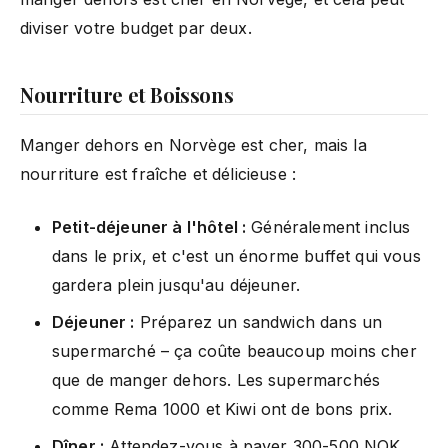
diviser votre budget par deux.
Nourriture et Boissons
Manger dehors en Norvège est cher, mais la
nourriture est fraîche et délicieuse :
Petit-déjeuner à l'hôtel :
Généralement inclus
dans le prix, et c'est un énorme buffet qui vous
gardera plein jusqu'au déjeuner.
Déjeuner :
Préparez un sandwich dans un
supermarché – ça coûte beaucoup moins cher
que de manger dehors. Les supermarchés
comme Rema 1000 et Kiwi ont de bons prix.
Dîner :
Attendez-vous à payer 300-500 NOK