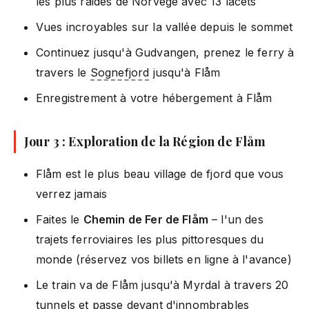
les plus raides de Norvège avec 13 lacets
Vues incroyables sur la vallée depuis le sommet
Continuez jusqu'à Gudvangen, prenez le ferry à
travers le
Sognefjord
jusqu'à Flåm
Enregistrement à votre hébergement à Flåm
Jour 3 : Exploration de la Région de Flåm
Flåm est le plus beau village de fjord que vous
verrez jamais
Faites le
Chemin de Fer de Flåm
– l'un des
trajets ferroviaires les plus pittoresques du
monde (réservez vos billets en ligne à l'avance)
Le train va de Flåm jusqu'à Myrdal à travers 20
tunnels et passe devant d'innombrables