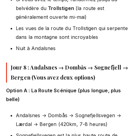
belvédère du
Trollstigen
(la route est
généralement ouverte mi-mai)
Les vues de la route du Trollstigen qui serpente
dans la montagne sont incroyables
Nuit à Andalsnes
Jour 8 : Andalsnes → Dombås → Sognefjell →
Bergen (Vous avez deux options)
Option A : La Route Scénique (plus longue, plus
belle)
Andalsnes → Dombås → Sognefjellsvegen →
Lærdal → Bergen (420km, 7-8 heures)
Sognefjellsvegen est la plus haute route de