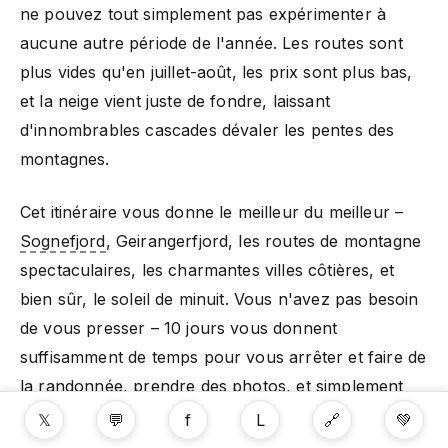
ne pouvez tout simplement pas expérimenter à
aucune autre période de l'année. Les routes sont
plus vides qu'en juillet-août, les prix sont plus bas,
et la neige vient juste de fondre, laissant
d'innombrables cascades dévaler les pentes des
montagnes.
Cet itinéraire vous donne le meilleur du meilleur –
Sognefjord
, Geirangerfjord, les routes de montagne
spectaculaires, les charmantes villes côtières, et
bien sûr, le soleil de minuit. Vous n'avez pas besoin
de vous presser – 10 jours vous donnent
suffisamment de temps pour vous arrêter et faire de
la randonnée, prendre des photos, et simplement
vous imprégner de l'incroyable paysage.
𝕏
💬
f
L
🔗
💚