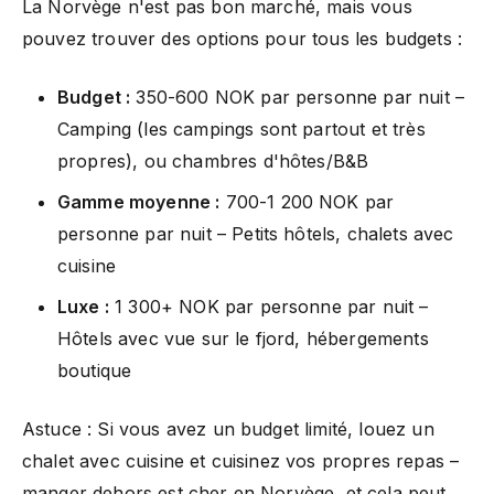
La Norvège n'est pas bon marché, mais vous
pouvez trouver des options pour tous les budgets :
Budget :
350-600 NOK par personne par nuit –
Camping (les campings sont partout et très
propres), ou chambres d'hôtes/B&B
Gamme moyenne :
700-1 200 NOK par
personne par nuit – Petits hôtels, chalets avec
cuisine
Luxe :
1 300+ NOK par personne par nuit –
Hôtels avec vue sur le fjord, hébergements
boutique
Astuce : Si vous avez un budget limité, louez un
chalet avec cuisine et cuisinez vos propres repas –
manger dehors est cher en Norvège, et cela peut