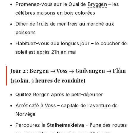
Promenez-vous sur le Quai de
Bryggen
– les
célèbres maisons en bois colorées
Dîner de fruits de mer frais au marché aux
poissons
Habituez-vous aux longues jour – le coucher de
soleil est après 21h en mai
Jour 2 : Bergen → Voss → Gudvangen → Flåm
(150km, 3 heures de conduite)
Quittez Bergen après le petit-déjeuner
Arrêt café à Voss – capitale de l'aventure de
Norvège
Parcourez la
Stalheimskleiva
– l'une des routes