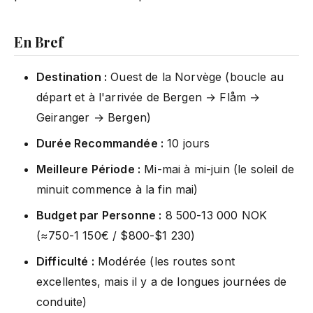
En Bref
Destination :
Ouest de la Norvège (boucle au
départ et à l'arrivée de Bergen → Flåm →
Geiranger → Bergen)
Durée Recommandée :
10 jours
Meilleure Période :
Mi-mai à mi-juin (le soleil de
minuit commence à la fin mai)
Budget par Personne :
8 500-13 000 NOK
(≈750-1 150€ / $800-$1 230)
Difficulté :
Modérée (les routes sont
excellentes, mais il y a de longues journées de
conduite)