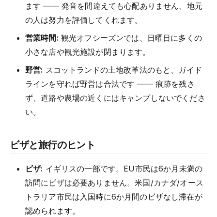
ます —— 発音を間違えても心配ありません、地元
の人は努力を評価してくれます。
営業時間:
観光オフシーズンでは、日曜日に多くの
小さな店や観光施設が閉まります。
野営:
スコットランドの土地改革法のもと、ガイド
ラインを守れば野営は合法です —— 痕跡を残さ
ず、道路や農場の近くにはキャンプしないでくださ
い。
ビザと旅行のヒント
ビザ:
イギリスの一部です。EU市民は6か月未満の
訪問にビザは必要ありません。米国/カナダ/オース
トラリア市民は入国時に6か月間のビザなし滞在が
認められます。