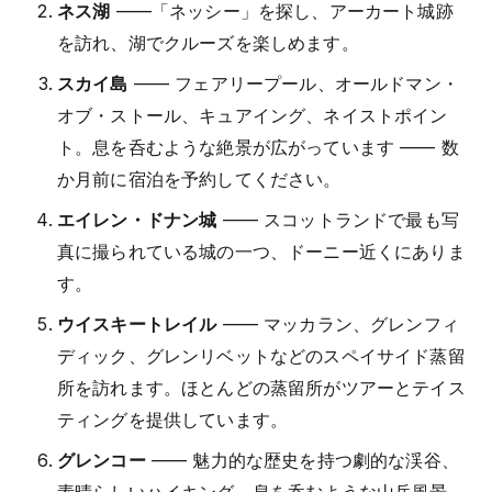
ネス湖
——「ネッシー」を探し、アーカート城跡
を訪れ、湖でクルーズを楽しめます。
スカイ島
—— フェアリープール、オールドマン・
オブ・ストール、キュアイング、ネイストポイン
ト。息を呑むような絶景が広がっています —— 数
か月前に宿泊を予約してください。
エイレン・ドナン城
—— スコットランドで最も写
真に撮られている城の一つ、ドーニー近くにありま
す。
ウイスキートレイル
—— マッカラン、グレンフィ
ディック、グレンリベットなどのスペイサイド蒸留
所を訪れます。ほとんどの蒸留所がツアーとテイス
ティングを提供しています。
グレンコー
—— 魅力的な歴史を持つ劇的な渓谷、