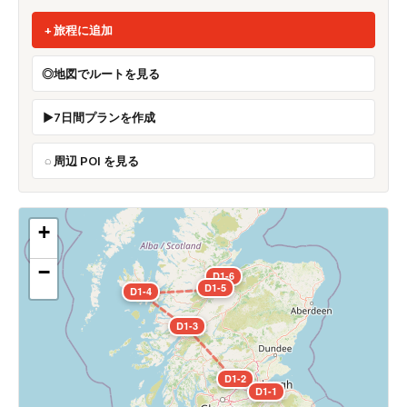
旅程に追加
地図でルートを見る
7日間プランを作成
周辺 POI を見る
+
−
D1-6
D1-5
D1-4
D1-3
D1-2
D1-1