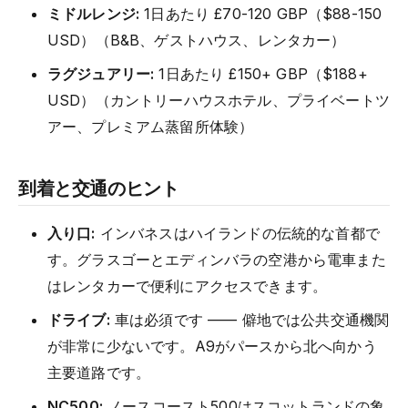
ミドルレンジ:
1日あたり £70-120 GBP（$88-150
USD）（B&B、ゲストハウス、レンタカー）
ラグジュアリー:
1日あたり £150+ GBP（$188+
USD）（カントリーハウスホテル、プライベートツ
アー、プレミアム蒸留所体験）
到着と交通のヒント
入り口:
インバネスはハイランドの伝統的な首都で
す。グラスゴーとエディンバラの空港から電車また
はレンタカーで便利にアクセスできます。
ドライブ:
車は必須です —— 僻地では公共交通機関
が非常に少ないです。A9がパースから北へ向かう
主要道路です。
NC500:
ノースコースト500はスコットランドの象