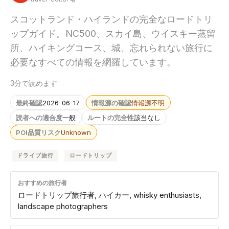
スコットランド・ハイランドの完全なロードトリ
ップガイド。NC500、スカイ島、ウイスキー蒸留
所、ハイキングコース、城、忘れられない旅行に
必要なすべての情報を網羅しています。
3分で読めます
最終確認
2026-06-17
情報源の確認
情報源不明
読者への適合度
一般
ルートの完全性
該当なし
POI品質リスク
Unknown
ドライブ旅行
ロードトリップ
おすすめの旅行者
ロードトリップ旅行者, ハイカー, whisky enthusiasts,
landscape photographers