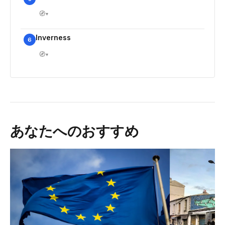
🧭
▾
Inverness
6
🧭
▾
あなたへのおすすめ