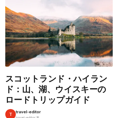
スコットランド・ハイラン
ド：山、湖、ウイスキーの
ロードトリップガイド
travel-editor
T
travel-editor 著