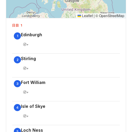
Leaflet
|
©
OpenStreetMap
日目 1
Edinburgh
1
🧭
▾
Stirling
2
🧭
▾
Fort William
3
🧭
▾
Isle of Skye
4
🧭
▾
Loch Ness
5