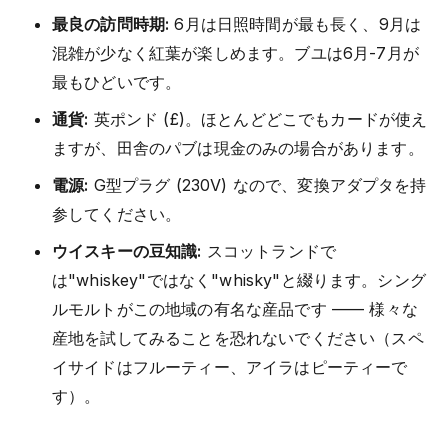
最良の訪問時期:
6月は日照時間が最も長く、9月は
混雑が少なく紅葉が楽しめます。ブユは6月-7月が
最もひどいです。
通貨:
英ポンド (£)。ほとんどどこでもカードが使え
ますが、田舎のパブは現金のみの場合があります。
電源:
G型プラグ (230V) なので、変換アダプタを持
参してください。
ウイスキーの豆知識:
スコットランドで
は"whiskey"ではなく"whisky"と綴ります。シング
ルモルトがこの地域の有名な産品です —— 様々な
産地を試してみることを恐れないでください（スペ
イサイドはフルーティー、アイラはピーティーで
す）。