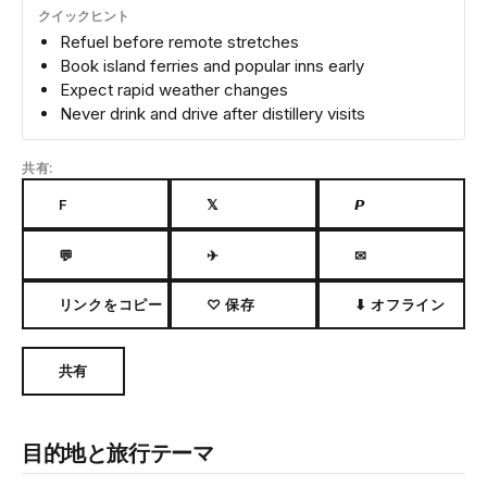
クイックヒント
Refuel before remote stretches
Book island ferries and popular inns early
Expect rapid weather changes
Never drink and drive after distillery visits
共有:
F
𝕏
𝙋
💬
✈
✉
リンクをコピー
♡ 保存
⬇ オフライン
共有
目的地と旅行テーマ