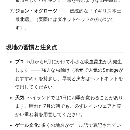
素晴らしいハイキング、息を呑むような山岳風景。
ジョン・オグローツ
—— 伝統的な「イギリス本土
最北端」（実際にはダネットヘッドの方が北で
す）。
現地の習慣と注意点
ブユ:
5月から9月にかけて小さな吸血昆虫が大発生
します —— 強力な虫除け（地元で人気のSmidgeが
おすすめ）を持参し、早朝と夕方はヘッドネットを
使用してください。
天気:
ハイランドでは1日に四季が変わることがあり
ます。晴れた7月の朝でも、必ずレインウェアと暖
かい重ね着を用意してください。
ゲール文化:
多くの地名がゲール語で表記されてい