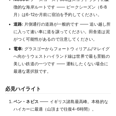
徴的な海岸ルートです —— ピークシーズン（6-8
月）は6-12か月前に宿泊を予約してください。
道路:
片側通行の道路が一般的です —— 追い越し所
に入って速い車に道を譲ってください。田舎道は泥
がつく可能性があるので注意してください。
電車:
グラスゴーからフォートウィリアム/マレイグ
へ向かうウェストハイランド線は世界で最も景観の
美しい鉄道の一つです —— 運転したくない場合に
最適な選択肢です。
必見ハイライト
ベン・ネビス
—— イギリス諸島最高峰。本格的な
ハイカーに最適（山頂まで往復4-6時間）。