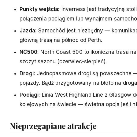
Punkty wejścia:
Inverness jest tradycyjną sto
połączenia pociągiem lub wynajmem samocho
Jazda:
Samochód jest niezbędny — komunikacja
główną trasą na północ od Perth.
NC500:
North Coast 500 to ikoniczna trasa na
szczyt sezonu (czerwiec-sierpień).
Drogi:
Jednopasmowe drogi są powszechne — w
pojazdy. Bądź przygotowany na błoto na droga
Pociągi:
Linia West Highland Line z Glasgow do
kolejowych na świecie — świetna opcja jeśli ni
Nieprzegapiane atrakcje