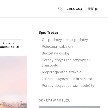
ZALOGUJ
🇵🇱 pl
Spis Treści
Cel podróży i temat podróży
Zobacz
Polecana liczba dni
obliskie POI
Budżet na osobę
Porady dotyczące przybycia i
transportu
Nieprzegapiane atrakcje
Lokalne zwyczaje i ostrzeżenia
Porady dotyczące wiz i podróży
ODKRYJ W POBLIŻU