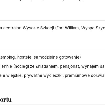
na centralne Wysokie Szkocji (Fort William, Wyspa Skye
emping, hostele, samodzielne gotowanie)
ennie (noclegi ze śniadaniem, pensjonat, wynajem s
ele wiejskie, prywatne wycieczki, premiumowe doświ
portu