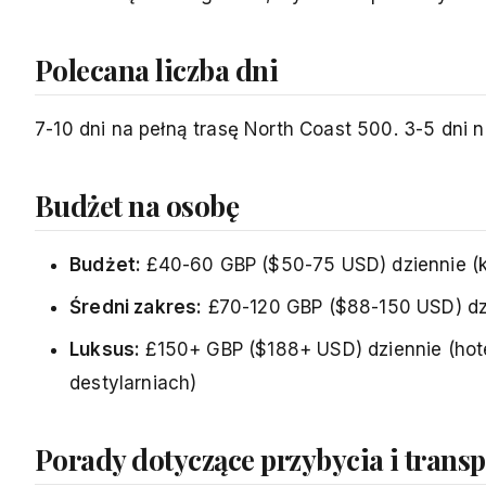
Polecana liczba dni
7-10 dni na pełną trasę North Coast 500. 3-5 dni 
Budżet na osobę
Budżet:
£40-60 GBP ($50-75 USD) dziennie (k
Średni zakres:
£70-120 GBP ($88-150 USD) dzi
Luksus:
£150+ GBP ($188+ USD) dziennie (hot
destylarniach)
Porady dotyczące przybycia i trans