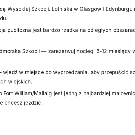
licą Wysokiej Szkocji. Lotniska w Glasgow i Edynburgu
du.
 publiczna jest bardzo rzadka na odległych obszarac
dmorska Szkocji — zarezerwuj noclegi 6-12 miesięcy 
jedź w miejsce do wyprzedzania, aby przepuścić s
ch wiejskich.
 Fort William/Mallaig jest jedną z najbardziej malowni
e chcesz jeździć.