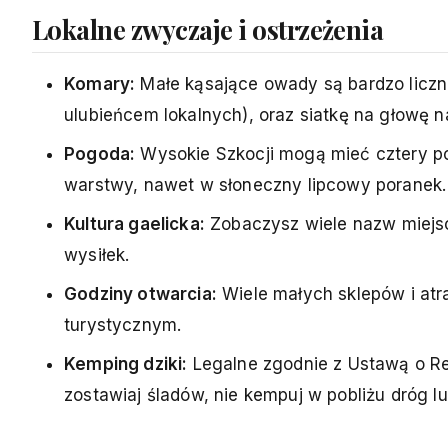
Lokalne zwyczaje i ostrzeżenia
Komary:
Małe kąsające owady są bardzo liczne
ulubieńcem lokalnych), oraz siatkę na głowę n
Pogoda:
Wysokie Szkocji mogą mieć cztery po
warstwy, nawet w słoneczny lipcowy poranek.
Kultura gaelicka:
Zobaczysz wiele nazw miejsc
wysiłek.
Godziny otwarcia:
Wiele małych sklepów i atr
turystycznym.
Kemping dziki:
Legalne zgodnie z Ustawą o Ref
zostawiaj śladów, nie kempuj w pobliżu dróg lu