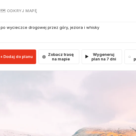
R
🗺 ODKRYJ MAPĘ
 po wycieczce drogowej przez góry, jeziora i whisky
Zobacz trasę
Wygeneruj
Dodaj do planu
na mapie
plan na 7 dni
p