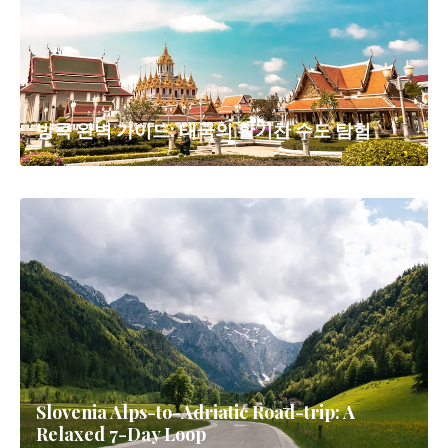
방콕 완벽 가이드: 태국의 활기찬 수도 탐험
Slovenia Alps-to-Adriatic Road-trip: A
Relaxed 7-Day Loop