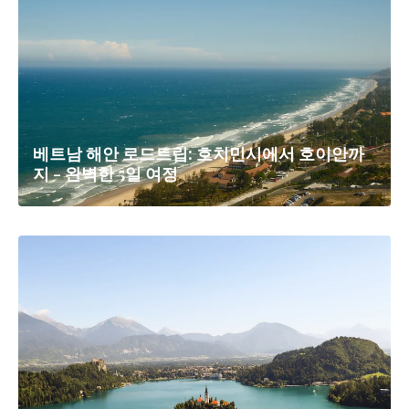
베트남 해안 로드트립: 호치민시에서 호이안까
지 - 완벽한 5일 여정