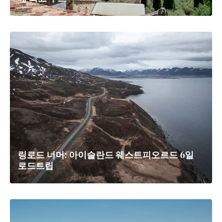
링로드 너머: 아이슬란드 웨스트피오르드 6일
로드트립