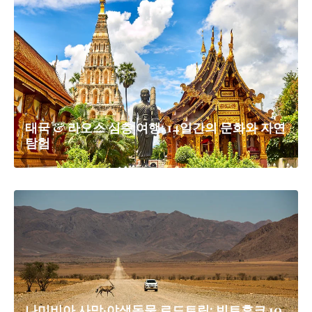
태국 & 라오스 심층 여행: 14일간의 문화와 자연
탐험
나미비아 사막·야생동물 로드트립: 빈트후크 10