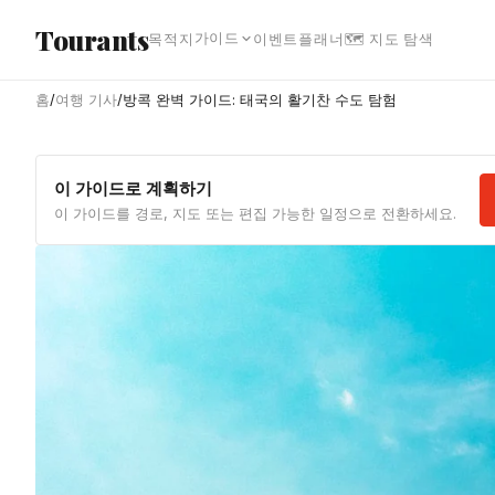
본문으로 건너뛰기
Tourants
가이드
목적지
이벤트
플래너
🗺 지도 탐색
홈
/
여행 기사
/
방콕 완벽 가이드: 태국의 활기찬 수도 탐험
이 가이드로 계획하기
이 가이드를 경로, 지도 또는 편집 가능한 일정으로 전환하세요.