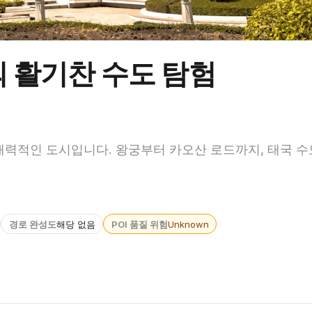
의 활기찬 수도 탐험
매력적인 도시입니다. 왕궁부터 카오산 로드까지, 태국 수
경로 완성도
해당 없음
POI 품질 위험
Unknown