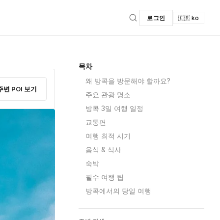
로그인
🇰🇷 ko
목차
왜 방콕을 방문해야 할까요?
주변 POI 보기
주요 관광 명소
방콕 3일 여행 일정
교통편
여행 최적 시기
음식 & 식사
숙박
필수 여행 팁
방콕에서의 당일 여행