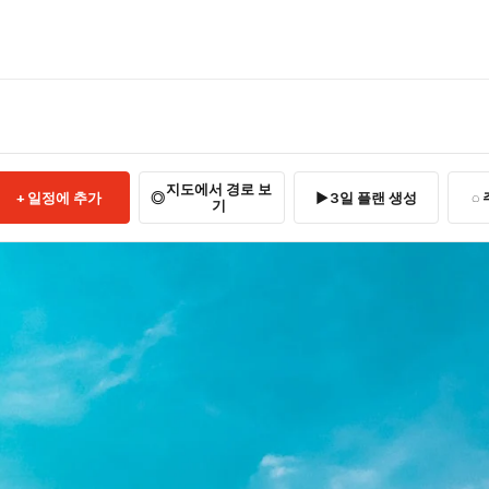
지도에서 경로 보
일정에 추가
3일 플랜 생성
기