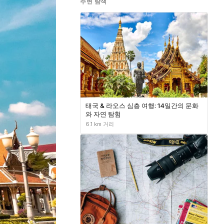
주변 탐색
태국 & 라오스 심층 여행: 14일간의 문화
와 자연 탐험
6.1 km 거리