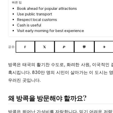
빠른 팁
Book ahead for popular attractions
Use public transport
Respect local customs
Cash is useful
Visit early morning for best experience
F
𝕏
𝙋
💬
✈
공유:
방콕은 태국의 활기찬 수도로, 화려한 사원, 이국적인 
혹시킵니다. 830만 명의 시민이 살아가는 이 도시는 
우러진 곳입니다.
왜 방콕을 방문해야 할까요?
방콕은 뛰어난 가성비를 자랑합니다. 믿기 어려운 저렴한