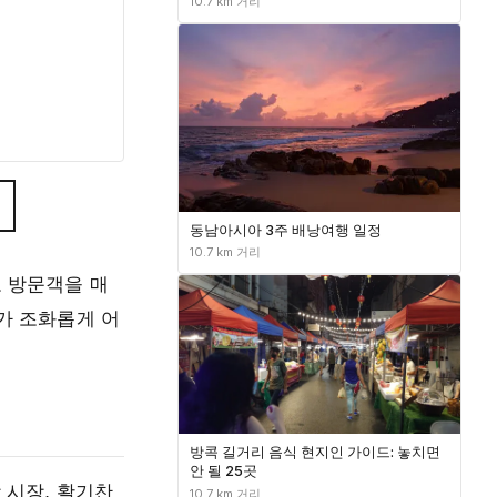
10.7 km 거리
동남아시아 3주 배낭여행 일정
10.7 km 거리
로 방문객을 매
가 조화롭게 어
방콕 길거리 음식 현지인 가이드: 놓치면
안 될 25곳
 시장, 활기찬
10.7 km 거리