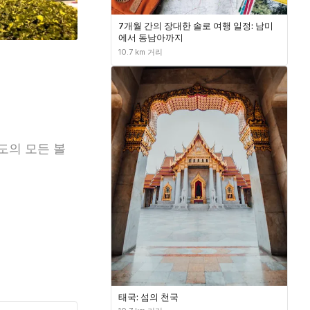
7개월 간의 장대한 솔로 여행 일정: 남미
에서 동남아까지
10.7 km 거리
도의 모든 볼
태국: 섬의 천국