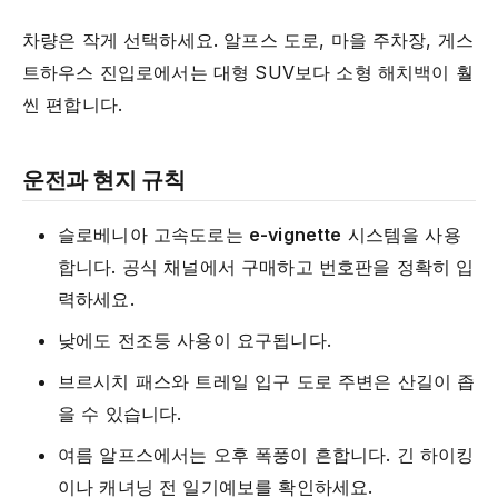
차량은 작게 선택하세요. 알프스 도로, 마을 주차장, 게스
트하우스 진입로에서는 대형 SUV보다 소형 해치백이 훨
씬 편합니다.
운전과 현지 규칙
슬로베니아 고속도로는
e-vignette
시스템을 사용
합니다. 공식 채널에서 구매하고 번호판을 정확히 입
력하세요.
낮에도 전조등 사용이 요구됩니다.
브르시치 패스와 트레일 입구 도로 주변은 산길이 좁
을 수 있습니다.
여름 알프스에서는 오후 폭풍이 흔합니다. 긴 하이킹
이나 캐녀닝 전 일기예보를 확인하세요.