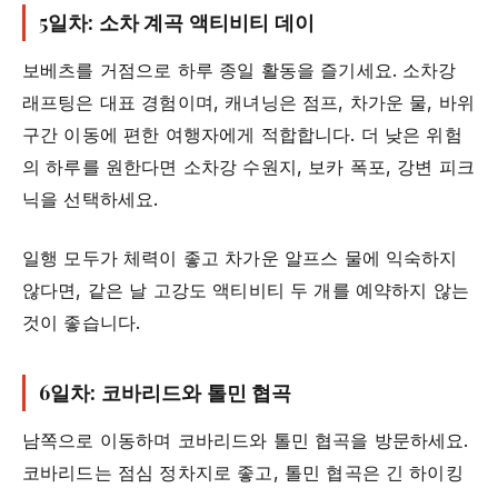
5일차: 소차 계곡 액티비티 데이
보베츠를 거점으로 하루 종일 활동을 즐기세요. 소차강
래프팅은 대표 경험이며, 캐녀닝은 점프, 차가운 물, 바위
구간 이동에 편한 여행자에게 적합합니다. 더 낮은 위험
의 하루를 원한다면 소차강 수원지, 보카 폭포, 강변 피크
닉을 선택하세요.
일행 모두가 체력이 좋고 차가운 알프스 물에 익숙하지
않다면, 같은 날 고강도 액티비티 두 개를 예약하지 않는
것이 좋습니다.
6일차: 코바리드와 톨민 협곡
남쪽으로 이동하며 코바리드와 톨민 협곡을 방문하세요.
코바리드는 점심 정차지로 좋고, 톨민 협곡은 긴 하이킹