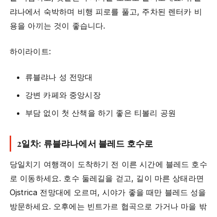
랴나에서 숙박하며 비행 피로를 풀고, 주차된 렌터카 비
용을 아끼는 것이 좋습니다.
하이라이트:
류블랴나 성 전망대
강변 카페와 중앙시장
부담 없이 첫 산책을 하기 좋은 티볼리 공원
2일차: 류블랴나에서 블레드 호수로
당일치기 여행객이 도착하기 전 이른 시간에 블레드 호수
로 이동하세요. 호수 둘레길을 걷고, 길이 마른 상태라면
Ojstrica 전망대에 오르며, 시야가 좋을 때만 블레드 성을
방문하세요. 오후에는 빈트가르 협곡으로 가거나 마을 밖