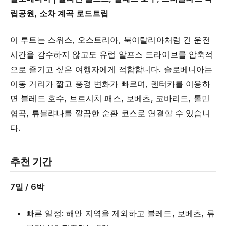
립공원, 소차 계곡 로드트립
이 루트는 스위스, 오스트리아, 북이탈리아처럼 긴 운전
시간을 감수하지 않고도 유럽 알프스 드라이브를 압축적
으로 즐기고 싶은 여행자에게 적합합니다. 슬로베니아는
이동 거리가 짧고 풍경 변화가 빠르며, 렌터카를 이용하
면 블레드 호수, 브르시치 패스, 보베츠, 코바리드, 톨민
협곡, 류블랴나를 깔끔한 순환 코스로 연결할 수 있습니
다.
추천 기간
7일 / 6박
빠른 일정: 해안 지역을 제외하고 블레드, 보베츠, 류