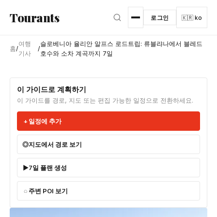
본문으로 건너뛰기
Tourants
로그인
🇰🇷 ko
여행
슬로베니아 율리안 알프스 로드트립: 류블랴나에서 블레드
홈
/
/
기사
호수와 소차 계곡까지 7일
이 가이드로 계획하기
이 가이드를 경로, 지도 또는 편집 가능한 일정으로 전환하세요.
일정에 추가
지도에서 경로 보기
7일 플랜 생성
주변 POI 보기