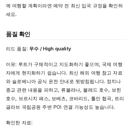
께 여행할 계획이라면 예약 전 최신 입국 규정을 확인하
세요.
품질 확인
리드 품질:
우수 / High quality
이유: 루트가 구체적이고 지도화하기 좋으며, 국제 여행
자에게 현지화하기 쉽습니다. 최신 해외 여행 참고 자료
와 슬로베니아 공식 운전 안내로 뒷받침됩니다. 정치나
종교 관련 내용을 피하고, 류블랴나, 블레드 호수, 보힌
호수, 브르시치 패스, 보베츠, 코바리드, 톨민 협곡, 트리
글라브 국립공원 주변 POI 연결 가능성도 높습니다.
확인한 자료: