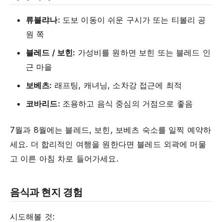
류블랴나:
도보 이동이 쉬운 구시가 또는 티볼리 공
원 쪽
블레드 / 보힌:
가성비를 원하면 보힌 또는 블레드 인
근 마을
보베츠:
래프팅, 캐녀닝, 소차강 접근에 최적
코바리드:
조용하고 음식 중심의 거점으로 좋음
7월과 8월에는 블레드, 보힌, 보베츠 숙소를 일찍 예약하
세요. 더 합리적인 여행을 원한다면 블레드 외곽에 머물
고 이른 아침 차로 들어가세요.
음식과 현지 경험
시도해볼 것: