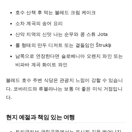
호수 산책 후 먹는 블레드 크림 케이크
소차 계곡의 송어 요리
산악 지역의 신맛 나는 순무와 콩 스튜 Jota
롤 형태의 만두 디저트 또는 곁들임인 Štruklji
남쪽으로 연장한다면 슬로베니아 오렌지 와인 또는
비파바 계곡 화이트 와인
블레드 호수 주변 식당은 관광지 느낌이 강할 수 있습니
다. 코바리드와 류블랴나는 보통 더 좋은 미식 거점입니
다.
현지 예절과 책임 있는 여행
트리글라브 국립공원에서는 표시된 길을 벗어나지