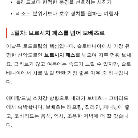
블레드보다 한적한 풍경을 선호하는 사진가
리조트 분위기보다 호수 경치를 원하는 여행자
4일차: 브르시치 패스를 넘어 보베츠로
이날은 로드트립의 핵심입니다. 슬로베니아에서 가장 유
명한 산악도로인
브르시치 패스
를 넘으며 자주 멈춰 보세
요. 급커브가 많고 여름에는 속도가 느릴 수 있지만, 슬로
베니아에서 차를 빌릴 만한 가장 좋은 이유 중 하나입니
다.
에메랄드빛 소차강 방향으로 내려가 보베츠나 코바리드
에서 숙박합니다. 보베츠는 래프팅, 집라인, 캐녀닝에 좋
고, 코바리드는 음식, 역사, 조용한 저녁에 더 잘 맞습니
다.