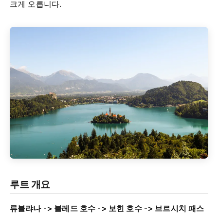
크게 오릅니다.
루트 개요
류블랴나 -> 블레드 호수 -> 보힌 호수 -> 브르시치 패스