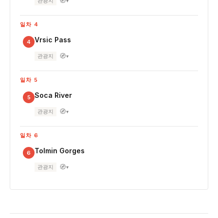
🧭
관광지
▾
일차 4
Vrsic Pass
4
🧭
관광지
▾
일차 5
Soca River
5
🧭
관광지
▾
일차 6
Tolmin Gorges
6
🧭
관광지
▾