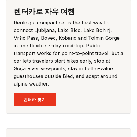
렌터카로 자유 여행
Renting a compact car is the best way to
connect Ljubljana, Lake Bled, Lake Bohinj,
Vršič Pass, Bovec, Kobarid and Tolmin Gorge
in one flexible 7-day road-trip. Public
transport works for point-to-point travel, but a
car lets travelers start hikes early, stop at
Soča River viewpoints, stay in better-value
guesthouses outside Bled, and adapt around
alpine weather.
렌터카 찾기