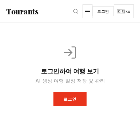
본문으로 건너뛰기
Tourants
로그인
🇰🇷 ko
로그인하여 여행 보기
AI 생성 여행 일정 저장 및 관리
로그인