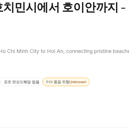
호치민시에서 호이안까지 -
Ho Chi Minh City to Hoi An, connecting pristine beache
경로 완성도
해당 없음
POI 품질 위험
Unknown