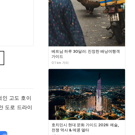
베트남 하루 30달러: 진정한 배낭여행객
가이드
0.1 km 거리
적인 고도 호이
안 도로 드라이
호치민시 현대 문화 가이드 2026: 예술,
전쟁 역사 & 메콩 델타