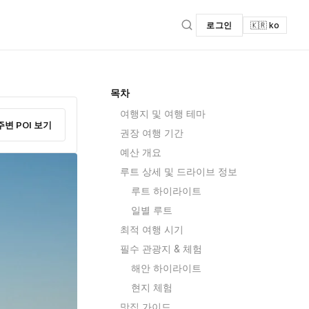
로그인
🇰🇷 ko
목차
여행지 및 여행 테마
주변 POI 보기
권장 여행 기간
예산 개요
루트 상세 및 드라이브 정보
루트 하이라이트
일별 루트
최적 여행 시기
필수 관광지 & 체험
해안 하이라이트
현지 체험
맛집 가이드