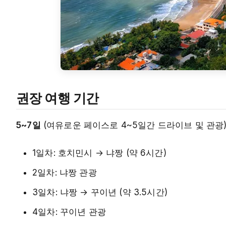
권장 여행 기간
5~7일
(여유로운 페이스로 4~5일간 드라이브 및 관광
1일차: 호치민시 → 냐짱 (약 6시간)
2일차: 냐짱 관광
3일차: 냐짱 → 꾸이년 (약 3.5시간)
4일차: 꾸이년 관광