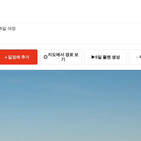
5일 여정
지도에서 경로 보
일정에 추가
5일 플랜 생성
기