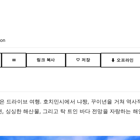
son
링크 복사
♡ 저장
✉
⬇ 오프라인
은 드라이브 여행. 호치민시에서 냐짱, 꾸이년을 거쳐 역사
변, 싱싱한 해산물, 그리고 탁 트인 바다 전망을 자랑하는 해