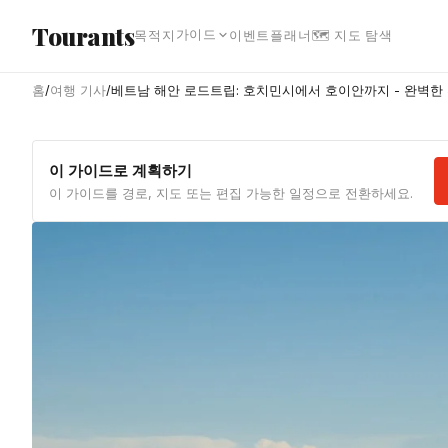
본문으로 건너뛰기
Tourants
가이드
목적지
이벤트
플래너
🗺 지도 탐색
홈
/
여행 기사
/
베트남 해안 로드트립: 호치민시에서 호이안까지 - 완벽한 
이 가이드로 계획하기
이 가이드를 경로, 지도 또는 편집 가능한 일정으로 전환하세요.