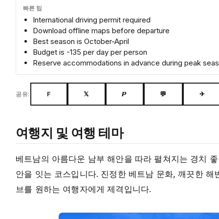
빠른 팁
International driving permit required
Download offline maps before departure
Best season is October-April
Budget is -135 per day per person
Reserve accommodations in advance during peak sea
F
𝕏
𝙋
💬
✈
공유:
여행지 및 여행 테마
베트남의 아름다운 남부 해안을 따라 펼쳐지는 경치 좋
안을 잇는 코스입니다. 진정한 베트남 문화, 깨끗한 해
브를 원하는 여행자에게 제격입니다.