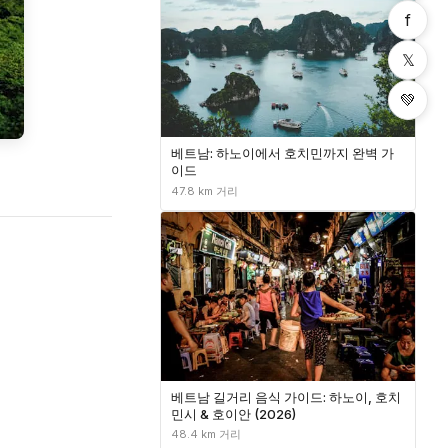
f
𝕏
💚
베트남: 하노이에서 호치민까지 완벽 가
이드
47.8 km 거리
베트남 길거리 음식 가이드: 하노이, 호치
민시 & 호이안 (2026)
48.4 km 거리