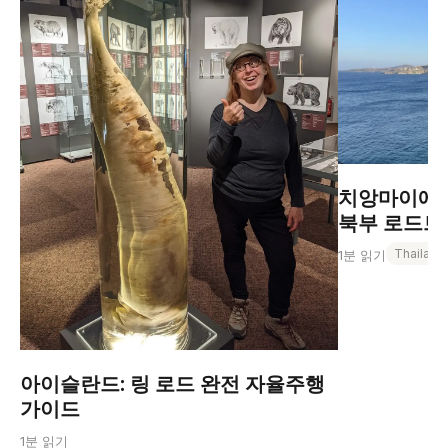
치앙마이에서
북부 로드트립
Thailand
1분 읽기
아이슬란드: 링 로드 완전 자율주행
가이드
1분 읽기