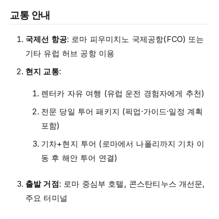
교통 안내
국제선 항공
: 로마 피우미치노 국제공항(FCO) 또는
기타 유럽 허브 공항 이용
현지 교통
:
렌터카 자유 여행 (유럽 운전 경험자에게 추천)
전문 당일 투어 패키지 (픽업·가이드·일정 계획
포함)
기차+현지 투어 (로마에서 나폴리까지 기차 이
동 후 해안 투어 연결)
출발 거점
: 로마 중심부 호텔, 콘스탄티누스 개선문,
주요 터미널