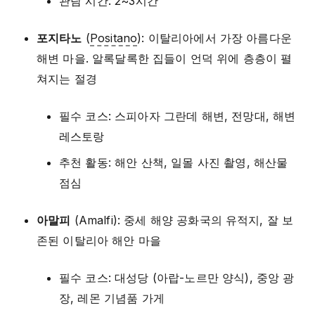
관람 시간: 2~3시간
포지타노
(
Positano
): 이탈리아에서 가장 아름다운
해변 마을. 알록달록한 집들이 언덕 위에 층층이 펼
쳐지는 절경
필수 코스: 스피아자 그란데 해변, 전망대, 해변
레스토랑
추천 활동: 해안 산책, 일몰 사진 촬영, 해산물
점심
아말피
(Amalfi): 중세 해양 공화국의 유적지, 잘 보
존된 이탈리아 해안 마을
필수 코스: 대성당 (아랍-노르만 양식), 중앙 광
장, 레몬 기념품 가게