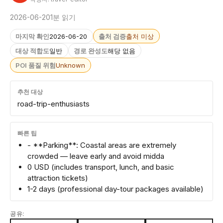
2026-06-20
1분 읽기
마지막 확인
2026-06-20
출처 검증
출처 미상
대상 적합도
일반
경로 완성도
해당 없음
POI 품질 위험
Unknown
추천 대상
road-trip-enthusiasts
빠른 팁
- **Parking**: Coastal areas are extremely
crowded — leave early and avoid midda
0 USD (includes transport, lunch, and basic
attraction tickets)
1-2 days (professional day-tour packages available)
공유: