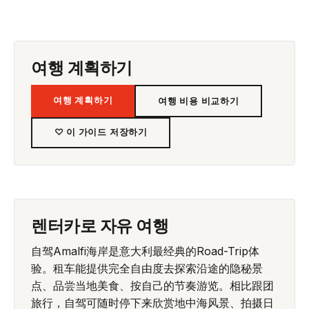
여행 계획하기
여행 계획하기
여행 비용 비교하기
♡ 이 가이드 저장하기
렌터카로 자유 여행
自驾Amalfi海岸是意大利最经典的Road-Trip体
验。租车能提供完全自由度去探索沿途的隐秘景
点、品尝当地美食、按自己的节奏游览。相比跟团
旅行，自驾可随时停下来欣赏地中海风景、拍摄日