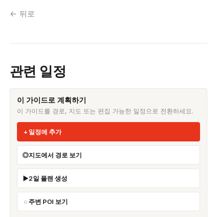
← 뒤로
관련 일정
이 가이드로 계획하기
이 가이드를 경로, 지도 또는 편집 가능한 일정으로 전환하세요.
일정에 추가
지도에서 경로 보기
2일 플랜 생성
주변 POI 보기