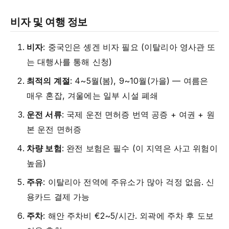
비자 및 여행 정보
비자
: 중국인은 솅겐 비자 필요 (이탈리아 영사관 또
는 대행사를 통해 신청)
최적의 계절
: 4~5월(봄), 9~10월(가을) — 여름은
매우 혼잡, 겨울에는 일부 시설 폐쇄
운전 서류
: 국제 운전 면허증 번역 공증 + 여권 + 원
본 운전 면허증
차량 보험
: 완전 보험은 필수 (이 지역은 사고 위험이
높음)
주유
: 이탈리아 전역에 주유소가 많아 걱정 없음. 신
용카드 결제 가능
주차
: 해안 주차비 €2~5/시간. 외곽에 주차 후 도보