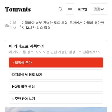
본문으로 건너뛰기
Tourants
로그인
🇰🇷 ko
여행
이탈리아 남부 완벽한 로드 트립: 로마에서 아말피 해안까
홈
/
/
기사
지 12시간 심층 탐험
이 가이드로 계획하기
이 가이드를 경로, 지도 또는 편집 가능한 일정으로 전환하세요.
일정에 추가
지도에서 경로 보기
2일 플랜 생성
주변 POI 보기