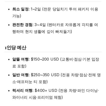
최소 일정
: 1~2일 (전문 당일치기 투어 패키지 이용
가능)
완전한 경험
: 3~4일 (렌터카로 자유롭게 각지를 여
행하며 현지 생활에 깊이 빠져들기)
1인당 예산
알뜰 여행
: $150~200 USD (교통비·점심·기본 입장
료 포함)
일반 여행
: $250~350 USD (전용 차량·점심·전체 명
소·애프터눈 티 포함)
럭셔리 여행
: $400+ USD (전용 차량·파인 다이닝·
와이너리 시음·프리미엄 체험)