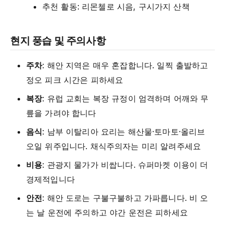
추천 활동: 리몬첼로 시음, 구시가지 산책
현지 풍습 및 주의사항
주차
: 해안 지역은 매우 혼잡합니다. 일찍 출발하고
정오 피크 시간은 피하세요
복장
: 유럽 교회는 복장 규정이 엄격하며 어깨와 무
릎을 가려야 합니다
음식
: 남부 이탈리아 요리는 해산물·토마토·올리브
오일 위주입니다. 채식주의자는 미리 알려주세요
비용
: 관광지 물가가 비쌉니다. 슈퍼마켓 이용이 더
경제적입니다
안전
: 해안 도로는 구불구불하고 가파릅니다. 비 오
는 날 운전에 주의하고 야간 운전은 피하세요