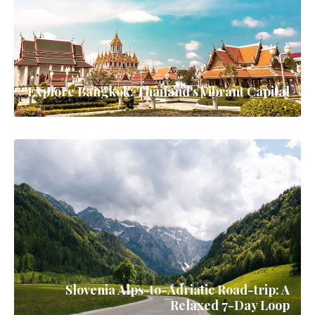
Explore Bangkok: Thailand's Vibrant Capital
Slovenia Alps-to-Adriatic Road-trip: A
Relaxed 7-Day Loop