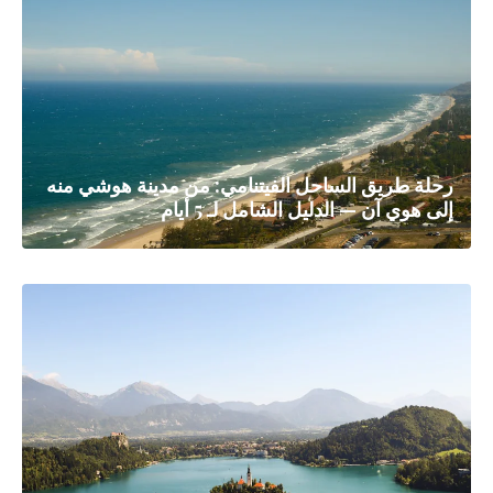
رحلة طريق الساحل الفيتنامي: من مدينة هوشي منه
إلى هوي آن — الدليل الشامل لـ 5 أيام