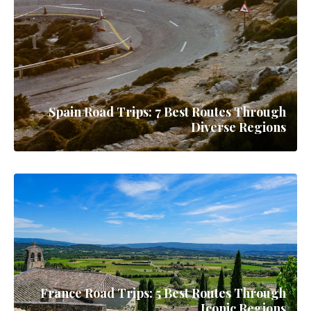
Spain Road Trips: 7 Best Routes Through
Diverse Regions
France Road Trips: 5 Best Routes Through
Iconic Regions