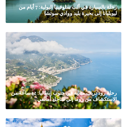
رحلة بالسيارة في ألب سلوفينيا اليولية: 7 أيام من
ليوبليانا إلى بحيرة بليد ووادي سوتشا
رحلة رود تريب مثالية في جنوب إيطاليا: 12 ساعة من
الاستكشاف من روما إلى ساحل أمالفي