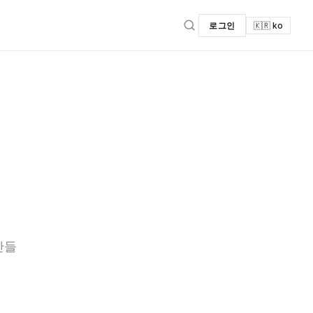
로그인
🇰🇷 ko
만들