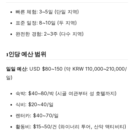
빠른 체험: 3~5일 (단일 지역)
표준 일정: 8~10일 (두 지역)
완전한 경험: 2~3주 (다수 지역)
1인당 예산 범위
일일 예산
: USD $80~150 (약 KRW 110,000~210,000/
일)
숙박: $40~80/박 (시골 여관부터 성 호텔까지)
식비: $20~40/일
렌터카: $40~70/일
활동비: $15~50/건 (와이너리 투어, 산악 액티비티)