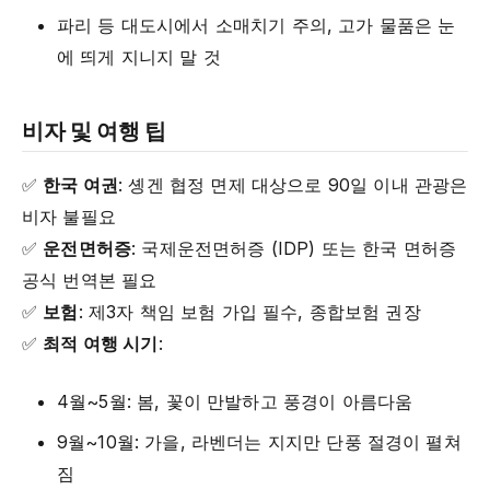
파리 등 대도시에서 소매치기 주의, 고가 물품은 눈
에 띄게 지니지 말 것
비자 및 여행 팁
✅
한국 여권
: 솅겐 협정 면제 대상으로 90일 이내 관광은
비자 불필요
✅
운전면허증
: 국제운전면허증 (IDP) 또는 한국 면허증
공식 번역본 필요
✅
보험
: 제3자 책임 보험 가입 필수, 종합보험 권장
✅
최적 여행 시기
:
4월~5월: 봄, 꽃이 만발하고 풍경이 아름다움
9월~10월: 가을, 라벤더는 지지만 단풍 절경이 펼쳐
짐