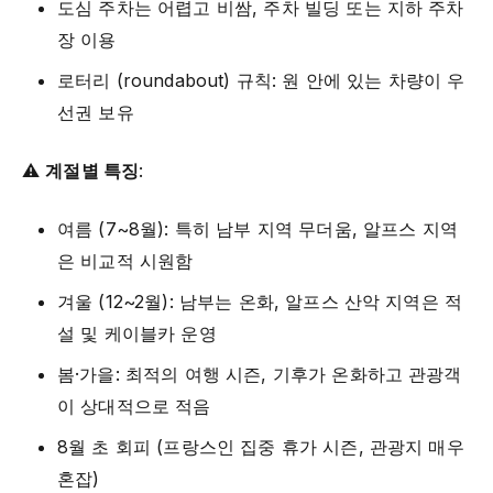
도심 주차는 어렵고 비쌈, 주차 빌딩 또는 지하 주차
장 이용
로터리 (roundabout) 규칙: 원 안에 있는 차량이 우
선권 보유
⚠️
계절별 특징
:
여름 (7~8월): 특히 남부 지역 무더움, 알프스 지역
은 비교적 시원함
겨울 (12~2월): 남부는 온화, 알프스 산악 지역은 적
설 및 케이블카 운영
봄·가을: 최적의 여행 시즌, 기후가 온화하고 관광객
이 상대적으로 적음
8월 초 회피 (프랑스인 집중 휴가 시즌, 관광지 매우
혼잡)