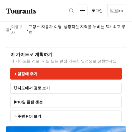
본문으로 건너뛰기
Tourants
로그인
🇰🇷 ko
여행 기
프랑스 자동차 여행: 상징적인 지역을 누비는 5대 최고 루
홈
/
/
사
트
이 가이드로 계획하기
이 가이드를 경로, 지도 또는 편집 가능한 일정으로 전환하세요.
일정에 추가
지도에서 경로 보기
10일 플랜 생성
주변 POI 보기