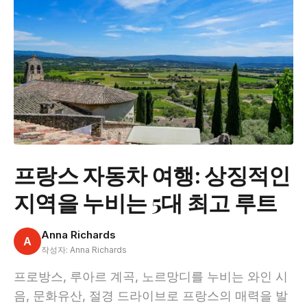
프랑스 자동차 여행: 상징적인
지역을 누비는 5대 최고 루트
Anna Richards
A
작성자: Anna Richards
프로방스, 루아르 계곡, 노르망디를 누비는 와인 시
음, 문화유산, 절경 드라이브로 프랑스의 매력을 발