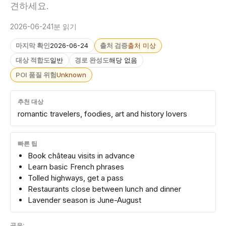
견하세요.
2026-06-24
1분 읽기
마지막 확인
2026-06-24
출처 검증
출처 미상
대상 적합도
일반
경로 완성도
해당 없음
POI 품질 위험
Unknown
추천 대상
romantic travelers, foodies, art and history lovers
빠른 팁
Book château visits in advance
Learn basic French phrases
Tolled highways, get a pass
Restaurants close between lunch and dinner
Lavender season is June-August
공유: