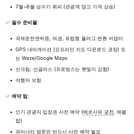
7월~8월 성수기 회피 (관광객 많고 가격 상승)
✅
필수 준비물
:
국제운전면허증, 여권, 유럽형 플러그 변환 어댑터
GPS 내비게이션 (오프라인 지도 다운로드 권장) 또
는 Waze/Google Maps
선크림, 선글라스 (프로방스는 햇빛이 강함)
여행자 보험
✅
예약 팁
:
인기 관광지 입장권 사전 예약 (
베르사유 궁전
, 에펠
탑)
와이너리 방문은 반드시 사전 예약 필요