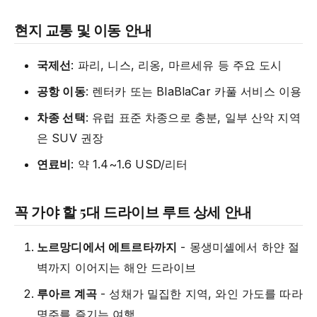
현지 교통 및 이동 안내
국제선
: 파리, 니스, 리옹, 마르세유 등 주요 도시
공항 이동
: 렌터카 또는 BlaBlaCar 카풀 서비스 이용
차종 선택
: 유럽 표준 차종으로 충분, 일부 산악 지역
은 SUV 권장
연료비
: 약 1.4~1.6 USD/리터
꼭 가야 할 5대 드라이브 루트 상세 안내
노르망디에서 에트르타까지
- 몽생미셸에서 하얀 절
벽까지 이어지는 해안 드라이브
루아르 계곡
- 성채가 밀집한 지역, 와인 가도를 따라
명주를 즐기는 여행