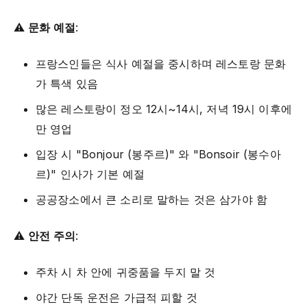
⚠️
문화 예절
:
프랑스인들은 식사 예절을 중시하며 레스토랑 문화
가 특색 있음
많은 레스토랑이 정오 12시~14시, 저녁 19시 이후에
만 영업
입장 시 "Bonjour (봉주르)" 와 "Bonsoir (봉수아
르)" 인사가 기본 예절
공공장소에서 큰 소리로 말하는 것은 삼가야 함
⚠️
안전 주의
:
주차 시 차 안에 귀중품을 두지 말 것
야간 단독 운전은 가급적 피할 것