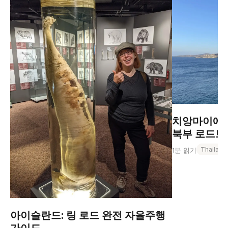
치앙마이에서
북부 로드트립
Thailand
1분 읽기
아이슬란드: 링 로드 완전 자율주행
가이드