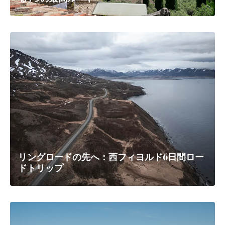
リングロードの先へ：西フィヨルド6日間ロー
ドトリップ