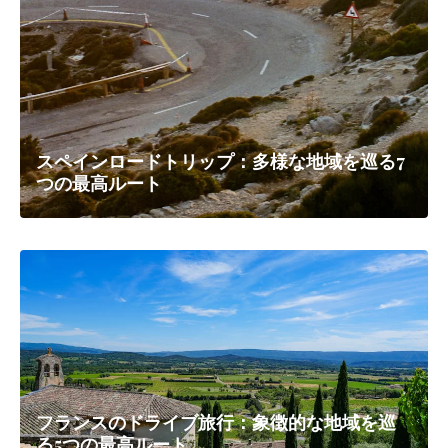
スペインロードトリップ：多様な地域を巡る7
つの最高ルート
フランスのドライブ旅行：象徴的な地域を巡
る5つの最高ルート