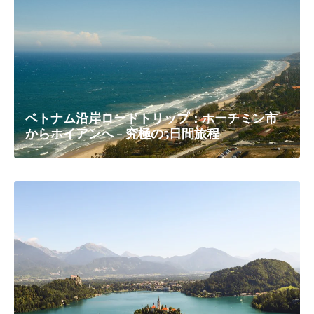
ベトナム沿岸ロードトリップ：ホーチミン市
からホイアンへ - 究極の5日間旅程