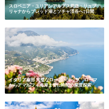
スロベニア・ユリアンアルプス周遊：リュブ
リャナからブレッド湖とソチャ渓谷へ7日間
イタリア南部 完璧なロードトリップ：ローマ
からアマルフィ海岸まで12時間の深度探索