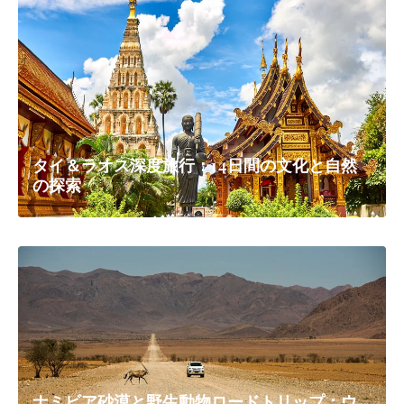
タイ＆ラオス深度旅行：14日間の文化と自然
の探索
ナミビア砂漠と野生動物ロードトリップ：ウ