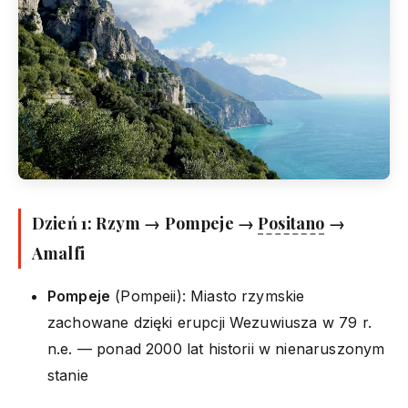
Dzień 1: Rzym → Pompeje →
Positano
→
Amalfi
Pompeje
(Pompeii): Miasto rzymskie
zachowane dzięki erupcji Wezuwiusza w 79 r.
n.e. — ponad 2000 lat historii w nienaruszonym
stanie