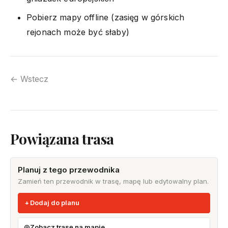
Pobierz mapy offline (zasięg w górskich
rejonach może być słaby)
← Wstecz
Powiązana trasa
Planuj z tego przewodnika
Zamień ten przewodnik w trasę, mapę lub edytowalny plan.
Dodaj do planu
Zobacz trasę na mapie