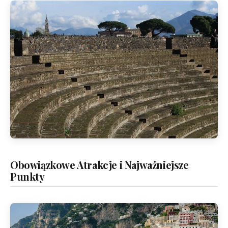
Obowiązkowe Atrakcje i Najważniejsze
Punkty