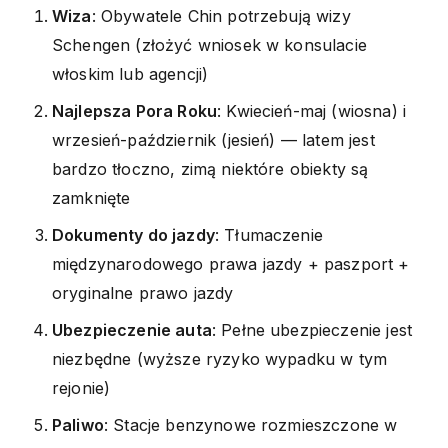
Wiza
: Obywatele Chin potrzebują wizy
Schengen (złożyć wniosek w konsulacie
włoskim lub agencji)
Najlepsza Pora Roku
: Kwiecień-maj (wiosna) i
wrzesień-październik (jesień) — latem jest
bardzo tłoczno, zimą niektóre obiekty są
zamknięte
Dokumenty do jazdy
: Tłumaczenie
międzynarodowego prawa jazdy + paszport +
oryginalne prawo jazdy
Ubezpieczenie auta
: Pełne ubezpieczenie jest
niezbędne (wyższe ryzyko wypadku w tym
rejonie)
Paliwo
: Stacje benzynowe rozmieszczone w