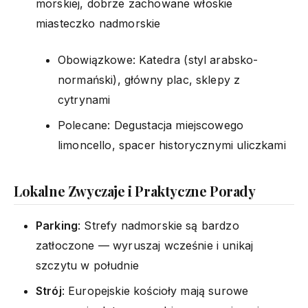
morskiej, dobrze zachowane włoskie
miasteczko nadmorskie
Obowiązkowe: Katedra (styl arabsko-
normański), główny plac, sklepy z
cytrynami
Polecane: Degustacja miejscowego
limoncello, spacer historycznymi uliczkami
Lokalne Zwyczaje i Praktyczne Porady
Parking
: Strefy nadmorskie są bardzo
zatłoczone — wyruszaj wcześnie i unikaj
szczytu w południe
Strój
: Europejskie kościoły mają surowe