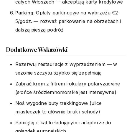
całych Włoszech — akceptują karty kredytowe
Parking
: Opłaty parkingowe na wybrzeżu €2-
5/godz. — rozważ parkowanie na obrzeżach i
dalszą pieszą podróż
Dodatkowe Wskazówki
Rezerwuj restauracje z wyprzedzeniem — w
sezonie szczytu szybko się zapełniają
Zabrać krem z filtrem i okulary polaryzacyjne
(słońce śródziemnomorskie jest intensywne)
Noś wygodne buty trekkingowe (ulice
miasteczek to głównie bruk i schody)
Pamiętaj o kablu ładującym i adapterze do
gniazdek europejskich