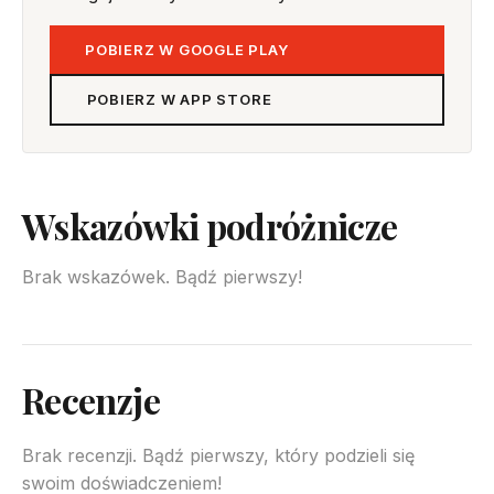
POBIERZ W GOOGLE PLAY
POBIERZ W APP STORE
Wskazówki podróżnicze
Brak wskazówek. Bądź pierwszy!
Recenzje
Brak recenzji. Bądź pierwszy, który podzieli się
swoim doświadczeniem!