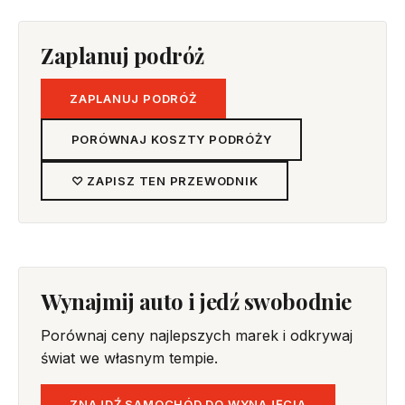
Zaplanuj podróż
ZAPLANUJ PODRÓŻ
PORÓWNAJ KOSZTY PODRÓŻY
♡ ZAPISZ TEN PRZEWODNIK
Wynajmij auto i jedź swobodnie
Porównaj ceny najlepszych marek i odkrywaj
świat we własnym tempie.
ZNAJDŹ SAMOCHÓD DO WYNAJĘCIA