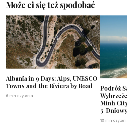
Może ci się też spodobać
Albania in 9 Days: Alps, UNESCO
Towns and the Riviera by Road
Podróż Sa
Wybrzeże W
6 min czytania
Minh City 
5-Dniowy 
10 min czytania