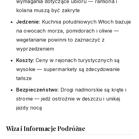
wymagania dotyczące ubioru — ramiona i
kolana muszą być zakryte
Jedzenie
: Kuchnia południowych Włoch bazuje
na owocach morza, pomidorach i oliwie —
wegetarianie powinni to zaznaczyć z
wyprzedzeniem
Koszty
: Ceny w rejonach turystycznych są
wysokie — supermarkety są zdecydowanie
tańsze
Bezpieczeństwo
: Drogi nadmorskie są kręte i
strome — jedź ostrożnie w deszczu i unikaj
jazdy nocą
Wiza i Informacje Podróżne