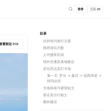
登录
🇨🇳 zh
目录
目的地与旅行主题
查看附近 POI
推荐游玩天数
人均预算区间
境外交通及落地建议
必玩亮点及打卡地
第一天: 罗马 → 庞贝 → 波西塔诺 →
阿玛尔菲
当地风俗与避雷贴士
签证及出行贴士
额外建议