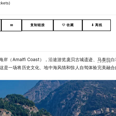
ckets)
复制链接
♡ 收藏
⬇ 离线
✉
Amalfi Coast），沿途游览庞贝古城遗迹、
马泰拉
白
小镇。这是一场将历史文化、地中海风情和惊人自驾体验完美融