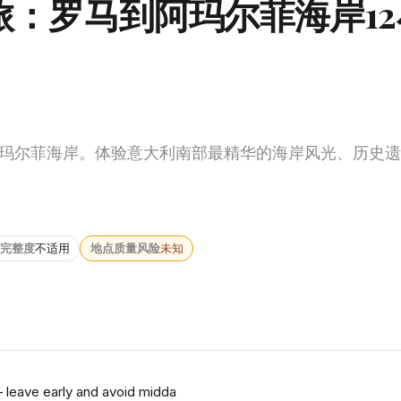
：罗马到阿玛尔菲海岸12
玛尔菲海岸。体验意大利南部最精华的海岸风光、历史遗
完整度
不适用
地点质量风险
未知
 leave early and avoid midda