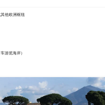
或其他欧洲枢纽
转车游览海岸）