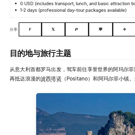
0 USD (includes transport, lunch, and basic attraction ti
1-2 days (professional day-tour packages available)
F
𝕏
𝙋
💬
✈
分享:
目的地与旅行主题
从意大利首都罗马出发，驾车前往享誉世界的阿玛尔菲海岸（
再抵达浪漫的
波西塔诺
（Positano）和阿玛尔菲