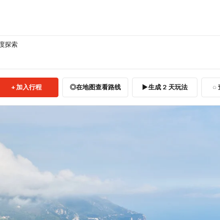
度探索
加入行程
在地图查看路线
生成 2 天玩法