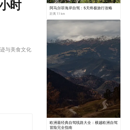
小时
阿马尔菲海岸自驾：5天终极旅行攻略
距离 1.1 km
迹与美食文化
欧洲最经典自驾线路大全：横越欧洲自驾
冒险完全指南