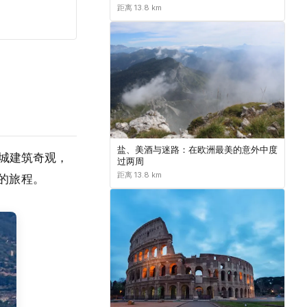
距离 13.8 km
盐、美酒与迷路：在欧洲最美的意外中度
城建筑奇观，
过两周
距离 13.8 km
合的旅程。