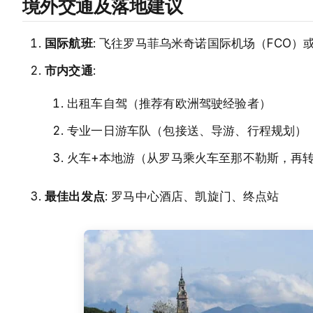
境外交通及落地建议
国际航班
: 飞往罗马菲乌米奇诺国际机场（FCO）
市内交通
:
出租车自驾（推荐有欧洲驾驶经验者）
专业一日游车队（包接送、导游、行程规划）
火车+本地游（从罗马乘火车至那不勒斯，再
最佳出发点
: 罗马中心酒店、凯旋门、终点站