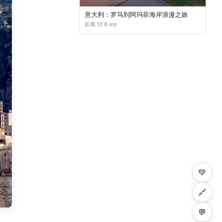
意大利：罗马到阿玛菲海岸浪漫之旅
距离 13.8 km
💚
🔗
💬