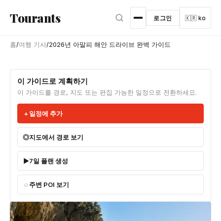
본문으로 건너뛰기
Tourants
로그인
🇰🇷 ko
홈
/
여행 기사
/
2026년 아말피 해안 드라이브 완벽 가이드
이 가이드로 계획하기
이 가이드를 경로, 지도 또는 편집 가능한 일정으로 전환하세요.
일정에 추가
지도에서 경로 보기
7일 플랜 생성
주변 POI 보기