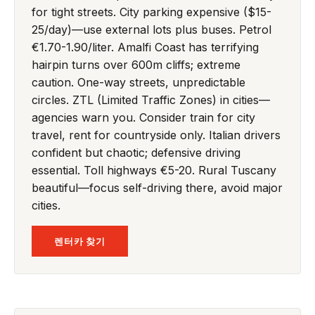
for tight streets. City parking expensive ($15-
25/day)—use external lots plus buses. Petrol
€1.70-1.90/liter. Amalfi Coast has terrifying
hairpin turns over 600m cliffs; extreme
caution. One-way streets, unpredictable
circles. ZTL (Limited Traffic Zones) in cities—
agencies warn you. Consider train for city
travel, rent for countryside only. Italian drivers
confident but chaotic; defensive driving
essential. Toll highways €5-20. Rural Tuscany
beautiful—focus self-driving there, avoid major
cities.
렌터카 찾기