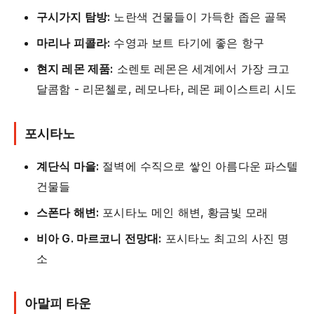
구시가지 탐방:
노란색 건물들이 가득한 좁은 골목
마리나 피콜라:
수영과 보트 타기에 좋은 항구
현지 레몬 제품:
소렌토 레몬은 세계에서 가장 크고
달콤함 - 리몬첼로, 레모나타, 레몬 페이스트리 시도
포시타노
계단식 마을:
절벽에 수직으로 쌓인 아름다운 파스텔
건물들
스폰다 해변:
포시타노 메인 해변, 황금빛 모래
비아 G. 마르코니 전망대:
포시타노 최고의 사진 명
소
아말피 타운