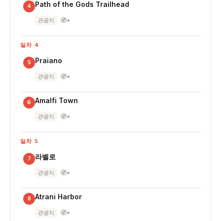
Path of the Gods Trailhead
4
🧭
관광지
▾
일차 4
Praiano
5
🧭
관광지
▾
Amalfi Town
6
🧭
관광지
▾
일차 5
라벨로
7
🧭
관광지
▾
Atrani Harbor
8
🧭
관광지
▾