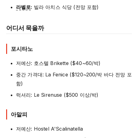
라벨로
:
빌라 아치스 식당 (전망 포함)
어디서 묵을까
포시타노
저예산: 호스텔 Brikette ($40~60/박)
중간 가격대: La Fenice ($120~200/박 바다 전망 포
함)
럭셔리: Le Sirenuse ($500 이상/박)
아말피
저예산: Hostel A'Scalinatella