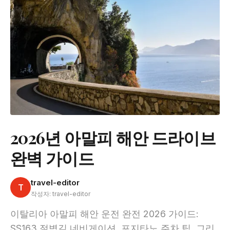
2026년 아말피 해안 드라이브
완벽 가이드
travel-editor
T
작성자: travel-editor
이탈리아 아말피 해안 운전 완전 2026 가이드:
SS163 절벽길 네비게이션, 포지타노 주차 팁, 그리