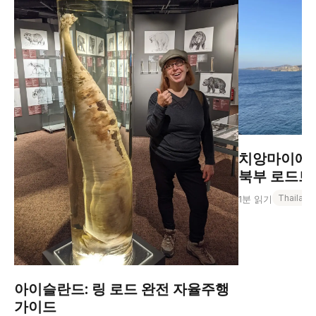
치앙마이에서
북부 로드트립
Thailand
1분 읽기
아이슬란드: 링 로드 완전 자율주행
가이드