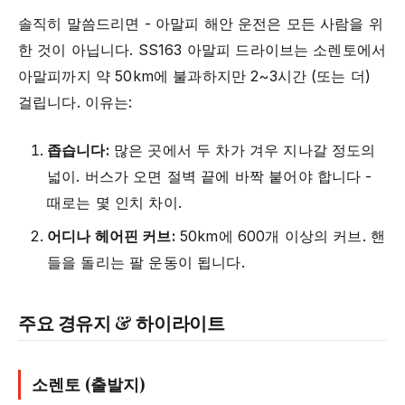
솔직히 말씀드리면 - 아말피 해안 운전은 모든 사람을 위
한 것이 아닙니다. SS163 아말피 드라이브는 소렌토에서
아말피까지 약 50km에 불과하지만 2~3시간 (또는 더)
걸립니다. 이유는:
좁습니다:
많은 곳에서 두 차가 겨우 지나갈 정도의
넓이. 버스가 오면 절벽 끝에 바짝 붙어야 합니다 -
때로는 몇 인치 차이.
어디나 헤어핀 커브:
50km에 600개 이상의 커브. 핸
들을 돌리는 팔 운동이 됩니다.
주요 경유지 & 하이라이트
소렌토 (출발지)