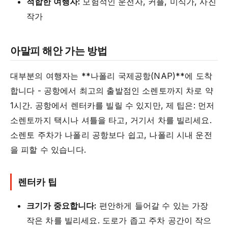
적합한 여행자:
모험적인 운전자, 커플, 미식가, 사진
작가
아말피 해안 가는 방법
대부분의 여행자는 **나폴리 국제공항(NAP)**에 도착
합니다 - 공항에서 최고의 출발점인 소렌토까지 차로 약
1시간. 공항에서 렌터카를 빌릴 수 있지만, 제 팁은: 먼저
소렌토까지 택시나 셔틀을 타고, 거기서 차를 빌리세요.
소렌토 주차가 나폴리 공항보다 쉽고, 나폴리 시내 운전
을 피할 수 있습니다.
렌터카 팁
크기가 중요합니다:
편안하게 들어갈 수 있는 가장
작은 차를 빌리세요. 도로가 좁고 주차 공간이 작으