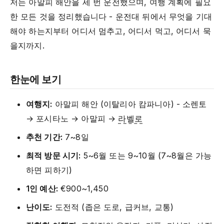
저는 아말피 해안을 세 번 운전했으며, 여행 계획에 필요
한 모든 것을 정리했습니다 - 운전대 뒤에서 무엇을 기대
해야 하는지부터 어디서 멈추고, 어디서 먹고, 어디서 묵
을지까지.
한눈에 보기
여행지:
아말피 해안 (이탈리아 캄파니아) - 소렌토
→ 포시타노 → 아말피 →
라벨로
추천 기간:
7~8일
최적 방문 시기:
5~6월 또는 9~10월 (7~8월은 가능
하면 피하기)
1인 예산:
€900~1,450
난이도:
도전적 (좁은 도로, 급커브, 교통)