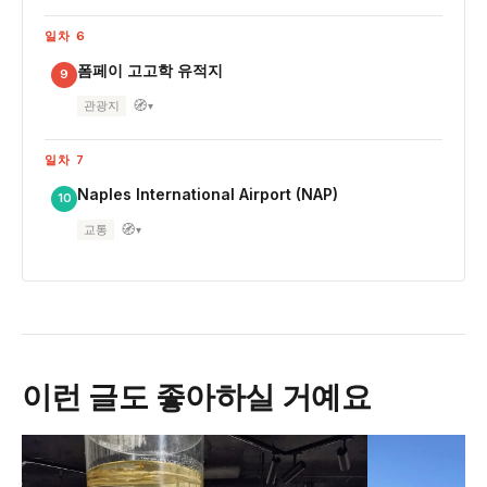
일차 6
폼페이 고고학 유적지
9
🧭
관광지
▾
일차 7
Naples International Airport (NAP)
10
🧭
교통
▾
이런 글도 좋아하실 거예요