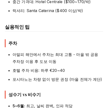
중간 가격대: Hotel Centrale ($100~170/박)
럭셔리: Santa Caterina ($400 이상/박)
실용적인 팁
주차
아말피 해안에서 주차는 최대 고통 - 마을 밖 공용
주차장 이용 후 도보 이동
호텔 주차 비용: 하루 €20~40
포시타노는 차량 없이 방문 권장 (마을 전체가 계단)
성수기 vs 비수기
5~6월:
최고, 날씨 완벽, 인파 적당