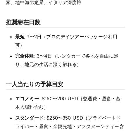
索、地中海の絶景、イタリア深度旅
推奨滞在日数
最短
: 1〜2日（プロのデイツアーパッケージ利用
可）
完全体験
: 3〜4日（レンタカーで各地を自由に巡
り、地元の生活に深く触れる）
一人当たりの予算目安
エコノミー
: $150〜200 USD（交通費・昼食・基
本入場料含む）
スタンダード
: $250〜350 USD（プライベートド
ライバー・昼食・全観光地・アフタヌーンティー含