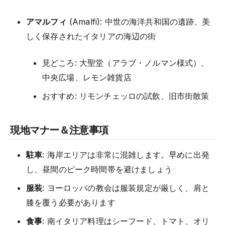
アマルフィ
(Amalfi): 中世の海洋共和国の遺跡、美
しく保存されたイタリアの海辺の街
見どころ: 大聖堂（アラブ・ノルマン様式）、
中央広場、レモン雑貨店
おすすめ: リモンチェッロの試飲、旧市街散策
現地マナー＆注意事項
駐車
: 海岸エリアは非常に混雑します。早めに出発
し、昼間のピーク時間帯を避けましょう
服装
: ヨーロッパの教会は服装規定が厳しく、肩と
膝を覆う必要があります
食事
: 南イタリア料理はシーフード、トマト、オリ