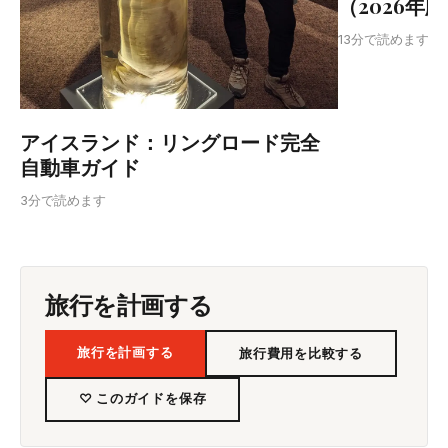
（2026年
T
13分で読めます
アイスランド：リングロード完全
自動車ガイド
3分で読めます
旅行を計画する
旅行を計画する
旅行費用を比較する
♡ このガイドを保存