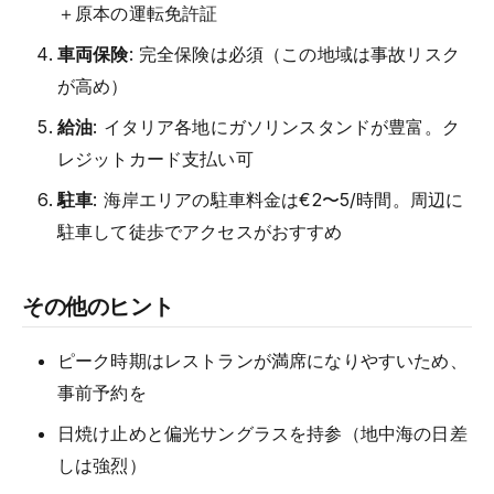
＋原本の運転免許証
車両保険
: 完全保険は必須（この地域は事故リスク
が高め）
給油
: イタリア各地にガソリンスタンドが豊富。ク
レジットカード支払い可
駐車
: 海岸エリアの駐車料金は€2〜5/時間。周辺に
駐車して徒歩でアクセスがおすすめ
その他のヒント
ピーク時期はレストランが満席になりやすいため、
事前予約を
日焼け止めと偏光サングラスを持参（地中海の日差
しは強烈）