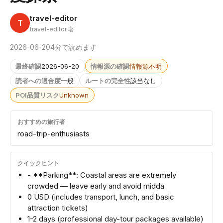
travel-editor
T
travel-editor 著
2026-06-20
4分で読めます
最終確認
2026-06-20
情報源の確認
情報源不明
読者への適合度
一般
ルートの完全性
該当なし
POI品質リスク
Unknown
おすすめの旅行者
road-trip-enthusiasts
クイックヒント
- **Parking**: Coastal areas are extremely
crowded — leave early and avoid midda
0 USD (includes transport, lunch, and basic
attraction tickets)
1-2 days (professional day-tour packages available)