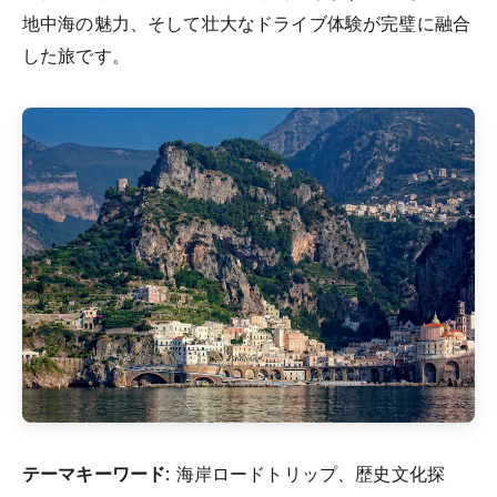
地中海の魅力、そして壮大なドライブ体験が完璧に融合
した旅です。
テーマキーワード
: 海岸ロードトリップ、歴史文化探