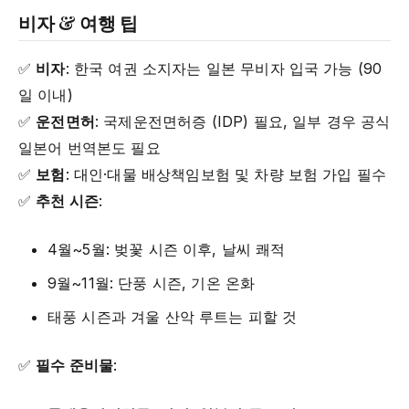
비자 & 여행 팁
✅
비자
: 한국 여권 소지자는 일본 무비자 입국 가능 (90
일 이내)
✅
운전면허
: 국제운전면허증 (IDP) 필요, 일부 경우 공식
일본어 번역본도 필요
✅
보험
: 대인·대물 배상책임보험 및 차량 보험 가입 필수
✅
추천 시즌
:
4월~5월: 벚꽃 시즌 이후, 날씨 쾌적
9월~11월: 단풍 시즌, 기온 온화
태풍 시즌과 겨울 산악 루트는 피할 것
✅
필수 준비물
: