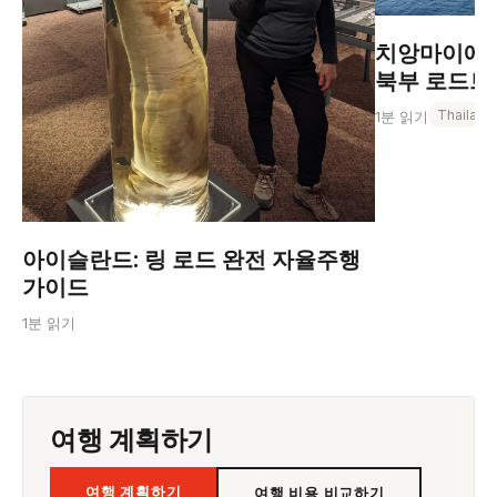
치앙마이에서
북부 로드트립
Thailand
1분 읽기
아이슬란드: 링 로드 완전 자율주행
가이드
1분 읽기
여행 계획하기
여행 계획하기
여행 비용 비교하기