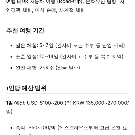
여행 테마
: 자동차 여행 (Road-trip), 문화유산 탐방, 자
연경관 체험, 미식 순례, 사계절 체험
추천 여행 기간
짧은 체험: 5~7일 (간사이 또는 주부 등 단일 지역)
표준 일정: 10~14일 (간사이 + 주부 등 복수 지역)
완전 체험: 2~4주 (전국 일주)
1인당 예산 범위
1일 예산
: USD $100~200 (약 KRW 135,000~270,000/
일)
숙박: $50~100/박 (게스트하우스부터 고급 온천 료