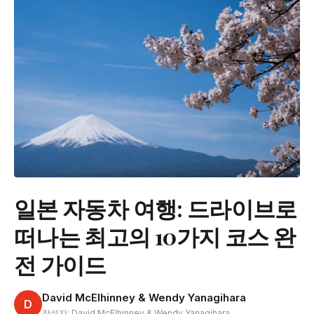
일본 자동차 여행: 드라이브로
떠나는 최고의 10가지 코스 완
전 가이드
David McElhinney & Wendy Yanagihara
D
작성자: David McElhinney & Wendy Yanagihara