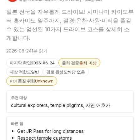
일본 전국을 자유롭게 드라이브! 시마나미 카이도부
터 홋카이도 일주까지, 절경·온천·사원·미식을 즐길
수 있는 엄선된 10가지 드라이브 코스를 상세히 소
개합니다.
2026-06-24
1분 읽기
마지막 확인
2026-06-24
출처 검증
출처 미상
대상 적합도
일반
경로 완성도
해당 없음
POI 품질 위험
Unknown
추천 대상
cultural explorers, temple pilgrims, 자연 애호가
빠른 팁
Get JR Pass for long distances
Respect temple customs