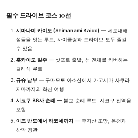
필수 드라이브 코스 10선
시마나미 카이도 (Shimanami Kaido)
— 세토내해
섬들을 잇는 루트, 사이클링과 드라이브 모두 즐길
수 있음
홋카이도 일주
— 삿포로 출발, 섬 전체를 커버하는
클래식 루트
규슈 남부
— 구마모토 아소산에서 가고시마 사쿠라
지마까지의 화산 여행
시코쿠 88사 순례
— 불교 순례 루트, 시코쿠 전역을
포함
이즈 반도에서 하코네까지
— 후지산 조망, 온천과
산악 경관