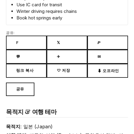
Use IC card for transit
Winter driving requires chains
Book hot springs early
공유:
F
𝕏
𝙋
💬
✈
✉
링크 복사
♡ 저장
⬇ 오프라인
공유
목적지 & 여행 테마
목적지
: 일본 (Japan)