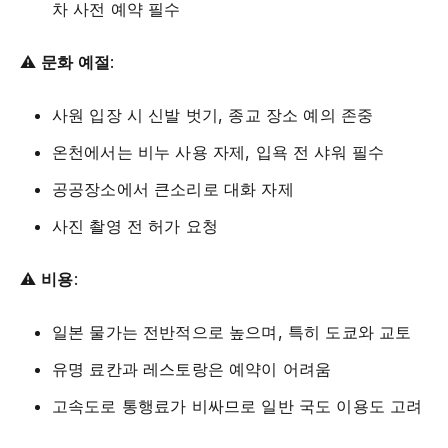
차 사전 예약 필수
⚠️
문화 예절
:
사원 입장 시 신발 벗기, 종교 장소 예의 존중
온천에서는 비누 사용 자제, 입욕 전 샤워 필수
공공장소에서 큰소리로 대화 자제
사진 촬영 전 허가 요청
⚠️
비용
:
일본 물가는 전반적으로 높으며, 특히 도쿄와 교토
유명 료칸과 레스토랑은 예약이 어려움
고속도로 통행료가 비싸므로 일반 국도 이용도 고려