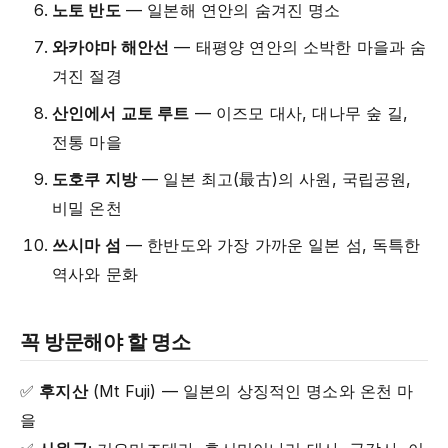
노토 반도
— 일본해 연안의 숨겨진 명소
와카야마 해안선
— 태평양 연안의 소박한 마을과 숨
겨진 절경
산인에서 교토 루트
— 이즈모 대사, 대나무 숲 길,
전통 마을
도호쿠 지방
— 일본 최고(最古)의 사원, 국립공원,
비밀 온천
쓰시마 섬
— 한반도와 가장 가까운 일본 섬, 독특한
역사와 문화
꼭 방문해야 할 명소
✅
후지산
(Mt Fuji) — 일본의 상징적인 명소와 온천 마
을