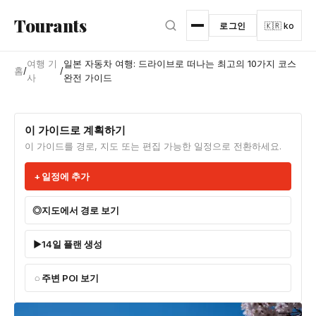
본문으로 건너뛰기
Tourants
로그인
🇰🇷 ko
여행 기
일본 자동차 여행: 드라이브로 떠나는 최고의 10가지 코스
홈
/
/
사
완전 가이드
이 가이드로 계획하기
이 가이드를 경로, 지도 또는 편집 가능한 일정으로 전환하세요.
일정에 추가
지도에서 경로 보기
14일 플랜 생성
주변 POI 보기