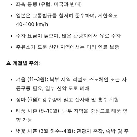
좌측 통행 (유럽, 미국과 반대)
일본은 교통법규를 철저히 준수하며, 제한속도
40~100 km/h
주차 요금이 높으며, 많은 관광지에서 유료 주차
주유소가 드문 산간 지역에서는 미리 연료 보충
⚠️
계절별 주의
:
겨울 (11~3월): 북부 지역 적설로 스노체인 또는 사
륜구동 필요, 일부 산악 도로 폐쇄
장마 (6월): 강수량이 많고 산사태 및 홍수 위험
태풍 시즌 (9~10월): 남부 지역을 중심으로 태풍 영
향 가능
벚꽃 시즌 (3월 하순~4월): 관광지 혼잡, 숙박 및 주