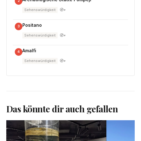
2
🧭
Sehenswürdigkeit
▾
Positano
3
🧭
Sehenswürdigkeit
▾
Amalfi
4
🧭
Sehenswürdigkeit
▾
Das könnte dir auch gefallen