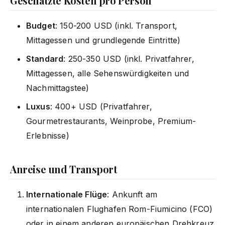
Geschätzte Kosten pro Person
Budget
: 150-200 USD (inkl. Transport,
Mittagessen und grundlegende Eintritte)
Standard
: 250-350 USD (inkl. Privatfahrer,
Mittagessen, alle Sehenswürdigkeiten und
Nachmittagstee)
Luxus
: 400+ USD (Privatfahrer,
Gourmetrestaurants, Weinprobe, Premium-
Erlebnisse)
Anreise und Transport
Internationale Flüge
: Ankunft am
internationalen Flughafen Rom-Fiumicino (FCO)
oder in einem anderen europäischen Drehkreuz