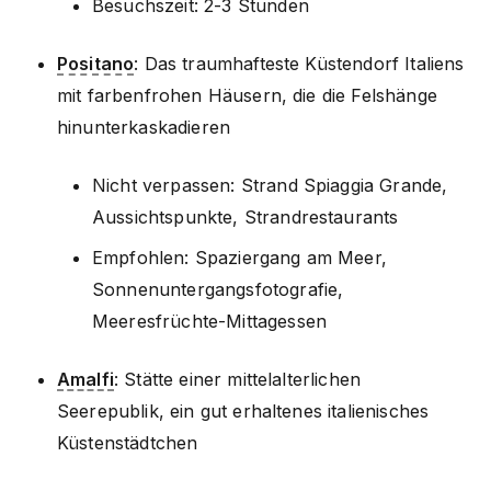
Besuchszeit: 2-3 Stunden
Positano
: Das traumhafteste Küstendorf Italiens
mit farbenfrohen Häusern, die die Felshänge
hinunterkaskadieren
Nicht verpassen: Strand Spiaggia Grande,
Aussichtspunkte, Strandrestaurants
Empfohlen: Spaziergang am Meer,
Sonnenuntergangsfotografie,
Meeresfrüchte-Mittagessen
Amalfi
: Stätte einer mittelalterlichen
Seerepublik, ein gut erhaltenes italienisches
Küstenstädtchen