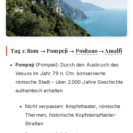
Tag 1: Rom → Pompeji →
Positano
→
Amalfi
Pompeji
(Pompeii): Durch den Ausbruch des
Vesuvs im Jahr 79 n. Chr. konservierte
römische Stadt – über 2.000 Jahre Geschichte
authentisch erhalten
Nicht verpassen: Amphitheater, römische
Thermen, historische Kopfsteinpflaster-
Straßen