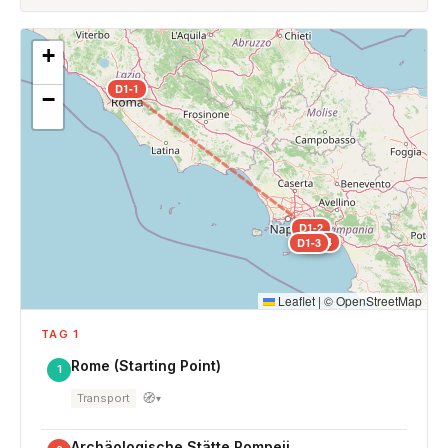
+
D1-1
−
D1-2
D1-4
D1-3
Leaflet
|
©
OpenStreetMap
TAG 1
Rome (Starting Point)
1
🧭
Transport
▾
Archäologische Stätte Pompeji