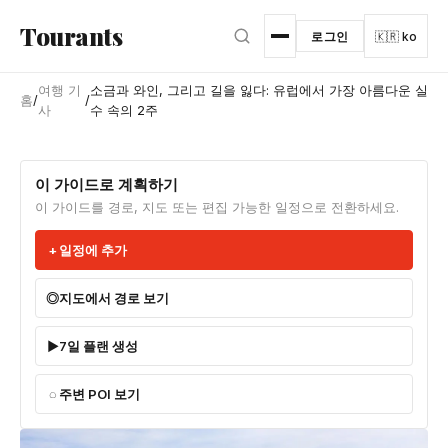
본문으로 건너뛰기
Tourants
로그인
🇰🇷 ko
여행 기
소금과 와인, 그리고 길을 잃다: 유럽에서 가장 아름다운 실
홈
/
/
사
수 속의 2주
이 가이드로 계획하기
이 가이드를 경로, 지도 또는 편집 가능한 일정으로 전환하세요.
일정에 추가
지도에서 경로 보기
7일 플랜 생성
주변 POI 보기