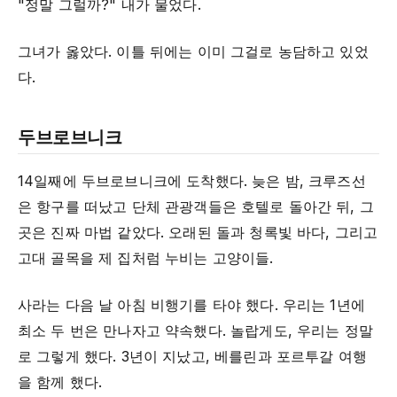
"정말 그럴까?" 내가 물었다.
그녀가 옳았다. 이틀 뒤에는 이미 그걸로 농담하고 있었
다.
두브로브니크
14일째에 두브로브니크에 도착했다. 늦은 밤, 크루즈선
은 항구를 떠났고 단체 관광객들은 호텔로 돌아간 뒤, 그
곳은 진짜 마법 같았다. 오래된 돌과 청록빛 바다, 그리고
고대 골목을 제 집처럼 누비는 고양이들.
사라는 다음 날 아침 비행기를 타야 했다. 우리는 1년에
최소 두 번은 만나자고 약속했다. 놀랍게도, 우리는 정말
로 그렇게 했다. 3년이 지났고, 베를린과 포르투갈 여행
을 함께 했다.