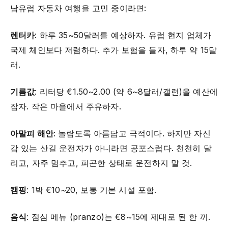
남유럽 자동차 여행을 고민 중이라면:
렌터카
: 하루 35~50달러를 예상하자. 유럽 현지 업체가
국제 체인보다 저렴하다. 추가 보험을 들자, 하루 약 15달
러.
기름값
: 리터당 €1.50~2.00 (약 6~8달러/갤런)을 예산에
잡자. 작은 마을에서 주유하자.
아말피 해안
: 놀랍도록 아름답고 극적이다. 하지만 자신
감 있는 산길 운전자가 아니라면 공포스럽다. 천천히 달
리고, 자주 멈추고, 피곤한 상태로 운전하지 말 것.
캠핑
: 1박 €10~20, 보통 기본 시설 포함.
음식
: 점심 메뉴 (pranzo)는 €8~15에 제대로 된 한 끼.