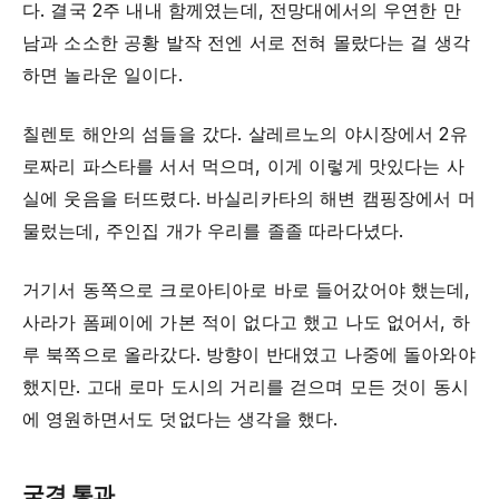
다. 결국 2주 내내 함께였는데, 전망대에서의 우연한 만
남과 소소한 공황 발작 전엔 서로 전혀 몰랐다는 걸 생각
하면 놀라운 일이다.
칠렌토 해안의 섬들을 갔다. 살레르노의 야시장에서 2유
로짜리 파스타를 서서 먹으며, 이게 이렇게 맛있다는 사
실에 웃음을 터뜨렸다. 바실리카타의 해변 캠핑장에서 머
물렀는데, 주인집 개가 우리를 졸졸 따라다녔다.
거기서 동쪽으로 크로아티아로 바로 들어갔어야 했는데,
사라가 폼페이에 가본 적이 없다고 했고 나도 없어서, 하
루 북쪽으로 올라갔다. 방향이 반대였고 나중에 돌아와야
했지만. 고대 로마 도시의 거리를 걷으며 모든 것이 동시
에 영원하면서도 덧없다는 생각을 했다.
국경 통과