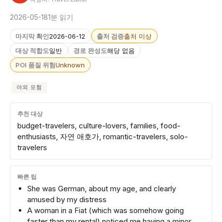
2026-05-18
1분 읽기
마지막 확인
2026-06-12
출처 검증
출처 미상
대상 적합도
일반
경로 완성도
해당 없음
POI 품질 위험
Unknown
야외 모험
추천 대상
budget-travelers, culture-lovers, families, food-
enthusiasts, 자연 애호가, romantic-travelers, solo-
travelers
빠른 팁
She was German, about my age, and clearly
amused by my distress
A woman in a Fiat (which was somehow going
faster than my rental) noticed me having a minor