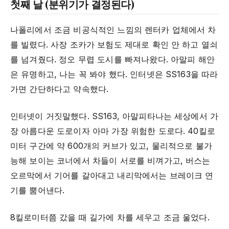
첫째 날 (분위기가 결정된다)
나폴리에서 조금 비공식적인 느낌의 렌터카 업체에서 차
를 빌렸다. 사장 조카가 보험도 제대로 확인 안 하고 열쇠
를 넘겨줬다. 정오 무렵 도시를 빠져나왔다. 아말피 해안
은 유명하고, 나는 꼭 봐야 했다. 인터넷은 SS163을 따라
가면 간단하다고 약속했다.
인터넷이 거짓말했다. SS163, 아말피타나는 세상에서 가
장 아름다운 도로이자 아마 가장 위험한 도로다. 40킬로
미터 구간에 약 600개의 커브가 있고, 물리적으로 불가
능해 보이는 코너에서 차들이 서로를 비껴가고, 버스는
오르막에서 기어를 갈아대고 내리막에서는 브레이크 연
기를 뿜어낸다.
8킬로미터쯤 갔을 때 길가에 차를 세우고 조금 울었다.