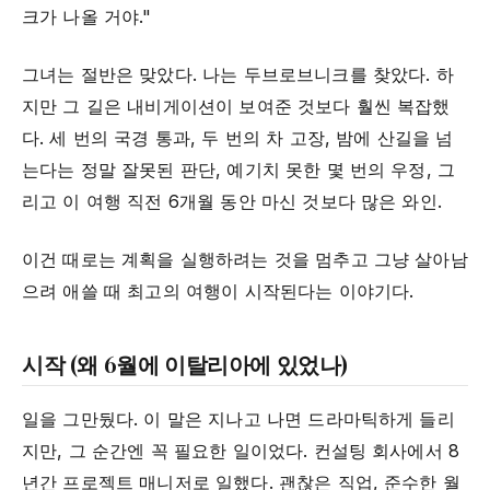
크가 나올 거야."
그녀는 절반은 맞았다. 나는 두브로브니크를 찾았다. 하
지만 그 길은 내비게이션이 보여준 것보다 훨씬 복잡했
다. 세 번의 국경 통과, 두 번의 차 고장, 밤에 산길을 넘
는다는 정말 잘못된 판단, 예기치 못한 몇 번의 우정, 그
리고 이 여행 직전 6개월 동안 마신 것보다 많은 와인.
이건 때로는 계획을 실행하려는 것을 멈추고 그냥 살아남
으려 애쓸 때 최고의 여행이 시작된다는 이야기다.
시작 (왜 6월에 이탈리아에 있었나)
일을 그만뒀다. 이 말은 지나고 나면 드라마틱하게 들리
지만, 그 순간엔 꼭 필요한 일이었다. 컨설팅 회사에서 8
년간 프로젝트 매니저로 일했다. 괜찮은 직업, 준수한 월