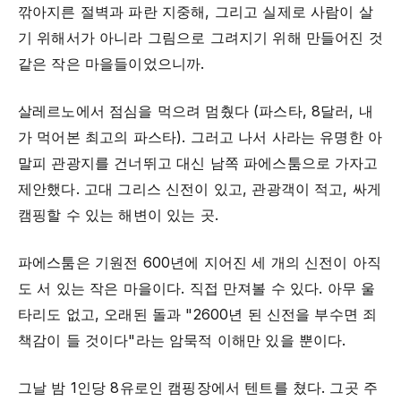
깎아지른 절벽과 파란 지중해, 그리고 실제로 사람이 살
기 위해서가 아니라 그림으로 그려지기 위해 만들어진 것
같은 작은 마을들이었으니까.
살레르노에서 점심을 먹으려 멈췄다 (파스타, 8달러, 내
가 먹어본 최고의 파스타). 그러고 나서 사라는 유명한 아
말피 관광지를 건너뛰고 대신 남쪽 파에스툼으로 가자고
제안했다. 고대 그리스 신전이 있고, 관광객이 적고, 싸게
캠핑할 수 있는 해변이 있는 곳.
파에스툼은 기원전 600년에 지어진 세 개의 신전이 아직
도 서 있는 작은 마을이다. 직접 만져볼 수 있다. 아무 울
타리도 없고, 오래된 돌과 "2600년 된 신전을 부수면 죄
책감이 들 것이다"라는 암묵적 이해만 있을 뿐이다.
그날 밤 1인당 8유로인 캠핑장에서 텐트를 쳤다. 그곳 주