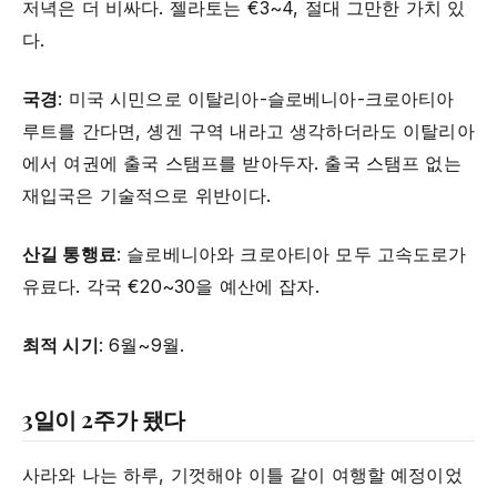
저녁은 더 비싸다. 젤라토는 €3~4, 절대 그만한 가치 있
다.
국경
: 미국 시민으로 이탈리아-슬로베니아-크로아티아
루트를 간다면, 솅겐 구역 내라고 생각하더라도 이탈리아
에서 여권에 출국 스탬프를 받아두자. 출국 스탬프 없는
재입국은 기술적으로 위반이다.
산길 통행료
: 슬로베니아와 크로아티아 모두 고속도로가
유료다. 각국 €20~30을 예산에 잡자.
최적 시기
: 6월~9월.
3일이 2주가 됐다
사라와 나는 하루, 기껏해야 이틀 같이 여행할 예정이었