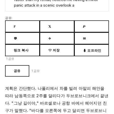
panic attack in a scenic overlook a
공유:
F
𝕏
𝙋
💬
✈
✉
링크 복사
♡ 저장
⬇ 오프라인
1 공유
공유
1 공유
계획은 간단했다. 나폴리에서 차를 빌려 아말피 해안을
따라 남동쪽으로 2주를 달리다가 두브로브니크에서 끝낸
다. "그냥 길이야," 바르셀로나 공항 바에서 헤어지던 친
구가 말했다. "바다를 오른쪽에 두고 달리면 두브로브니