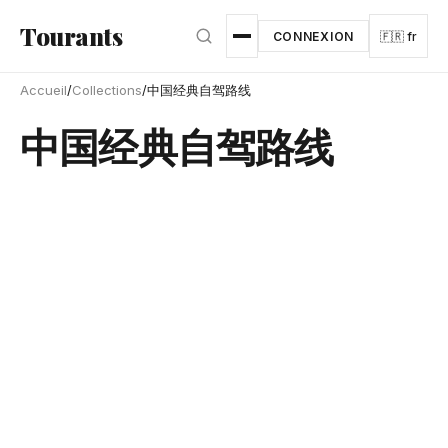
Aller au contenu principal
Tourants
CONNEXION
🇫🇷 fr
Accueil
/
Collections
/
中国经典自驾路线
中国经典自驾路线