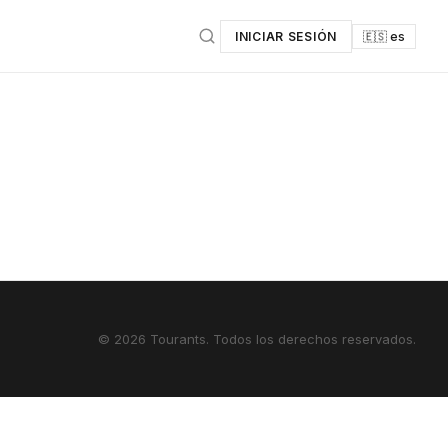
INICIAR SESIÓN
🇪🇸 es
© 2026 Tourants. Todos los derechos reservados.