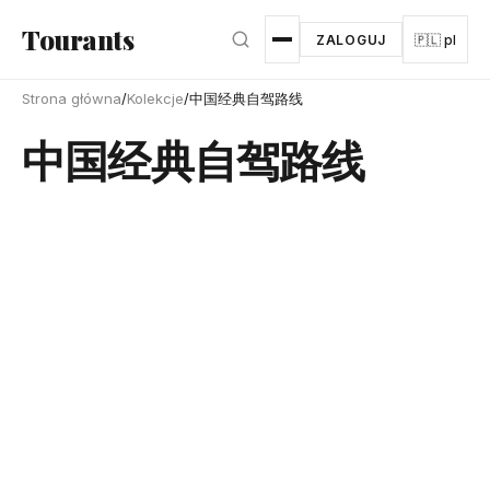
Przejdź do głównej treści
Tourants
ZALOGUJ
🇵🇱 pl
Strona główna
/
Kolekcje
/
中国经典自驾路线
中国经典自驾路线