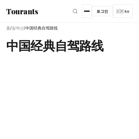
본문으로 건너뛰기
Tourants
로그인
🇰🇷 ko
홈
/
컬렉션
/
中国经典自驾路线
中国经典自驾路线