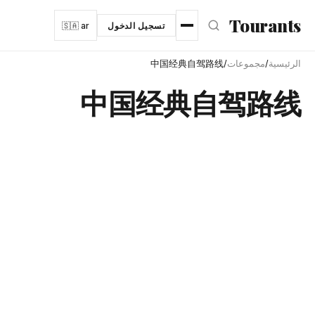
نتقل إلى المحتوى الرئيسي
Tourants
تسجيل الدخول
🇸🇦 ar
الرئيسية
/
مجموعات
/
中国经典自驾路线
中国经典自驾路线