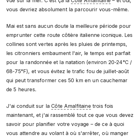
vue sur la mer. C'est ça la
Côte Amalfitaine
– et oui,
vous devriez absolument la parcourir vous-même.
Mai est sans aucun doute la meilleure période pour
emprunter cette route côtière italienne iconique. Les
collines sont vertes après les pluies de printemps,
les citronniers embaument l'air, le temps est parfait
pour la randonnée et la natation (environ 20-24°C /
68-75°F), et vous évitez le trafic fou de juillet-août
qui peut transformer ces 50 km en un cauchemar
de 5 heures.
J'ai conduit sur la
Côte Amalfitaine
trois fois
maintenant, et j'ai rassemblé tout ce que vous devez
savoir pour planifier votre voyage – de ce à quoi
vous attendre au volant à où s'arrêter, où manger