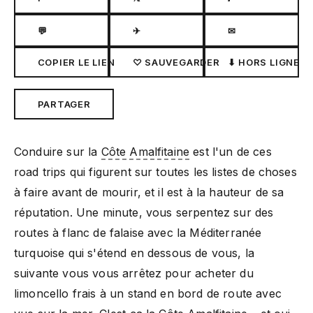
💬
✈
✉
COPIER LE LIEN
♡ SAUVEGARDER
⬇ HORS LIGNE
PARTAGER
Conduire sur la
Côte Amalfitaine
est l'un de ces
road trips qui figurent sur toutes les listes de choses
à faire avant de mourir, et il est à la hauteur de sa
réputation. Une minute, vous serpentez sur des
routes à flanc de falaise avec la Méditerranée
turquoise qui s'étend en dessous de vous, la
suivante vous vous arrêtez pour acheter du
limoncello frais à un stand en bord de route avec