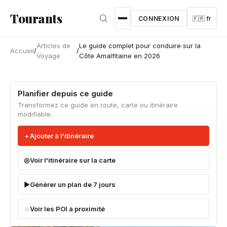
Aller au contenu principal
Tourants
CONNEXION
🇫🇷 fr
Articles de
Le guide complet pour conduire sur la
Accueil
/
/
Voyage
Côte Amalfitaine en 2026
Planifier depuis ce guide
Transformez ce guide en route, carte ou itinéraire
modifiable.
Ajouter à l'itinéraire
Voir l'itinéraire sur la carte
Générer un plan de 7 jours
Voir les POI à proximité