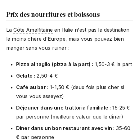
Prix des nourritures et boissons
La
Côte Amalfitaine
en Italie n'est pas la destination
la moins chère d'Europe, mais vous pouvez bien
manger sans vous ruiner :
Pizza al taglio (pizza à la part) :
1,50-3 € la part
Gelato :
2,50-4 €
Café au bar :
1-1,50 € (deux fois plus cher si
vous vous asseyez)
Déjeuner dans une trattoria familiale :
15-25 €
par personne (meilleure valeur que le dîner)
Dîner dans un bon restaurant avec vin :
35-60
€ par personne