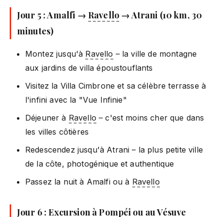
Jour 5 : Amalfi →
Ravello
→ Atrani (10 km, 30
minutes)
Montez jusqu'à
Ravello
– la ville de montagne
aux jardins de villa époustouflants
Visitez la Villa Cimbrone et sa célèbre terrasse à
l'infini avec la "Vue Infinie"
Déjeuner à
Ravello
– c'est moins cher que dans
les villes côtières
Redescendez jusqu'à Atrani – la plus petite ville
de la côte, photogénique et authentique
Passez la nuit à Amalfi ou à
Ravello
Jour 6 : Excursion à Pompéi ou au Vésuve