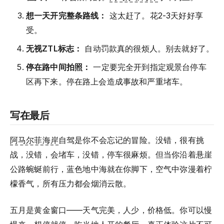
想一天开完整条路线：
这太赶了。花2-3天好好享
受。
无视ZTL标志：
自动罚款真的很烦人。别去就好了。
停在路中间拍照：
一定要完全开到指定观景台停车
区再下来。停在路上会造成事故和严重堵车。
写在最后
阿马尔菲海岸
自驾是你不会忘记的冒险。没错，很有挑
战，没错，会堵车，没错，停车很麻烦。但当你沿着悬崖
公路蜿蜒前行，蓝色地中海就在你脚下，空气中弥漫着柠
檬香气，所有压力都会烟消云散。
五月是黄金窗口——天气完美，人少，价格低。你可以慢