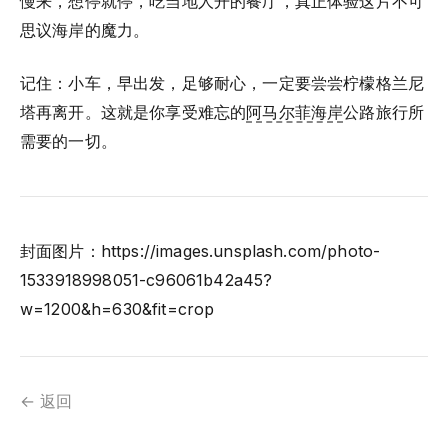
慢来，想停就停，吃当地人开的餐厅，真正体验这片不可
思议海岸的魔力。
记住：小车，早出发，足够耐心，一定要尝尝柠檬格兰尼
塔再离开。这就是你享受难忘的
阿马尔菲海岸
公路旅行所
需要的一切。
封面图片：https://images.unsplash.com/photo-
1533918998051-c96061b42a45?
w=1200&h=630&fit=crop
← 返回