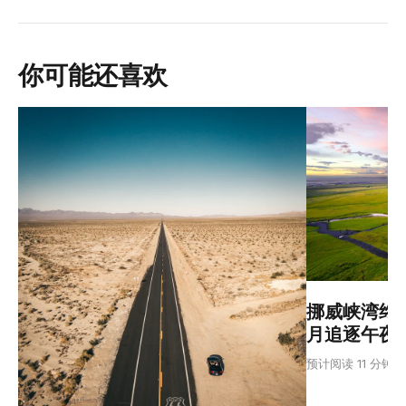
你可能还喜欢
挪威峡湾终极
月追逐午夜
预计阅读 11 分钟