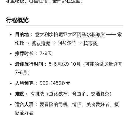
哪里吃饭、哪里住宿，全部都在这里。
行程概览
目的地：
意大利坎帕尼亚大区
阿马尔菲海岸
—— 索
伦托 →
波西塔诺
→ 阿马尔菲 →
拉韦洛
推荐时长：
7-8天
最佳旅行时间：
5-6月或9-10月（可能的话尽量避开
7-8月）
人均预算：
900-1450欧元
难度：
有挑战（道路狭窄、弯道多、交通复杂）
适合人群：
爱冒险的司机、情侣、美食爱好者、摄
影爱好者