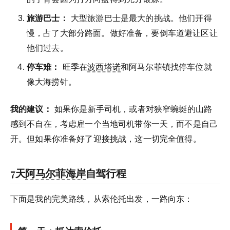
旅游巴士：
大型旅游巴士是最大的挑战。他们开得
慢，占了大部分路面。做好准备，要倒车道避让区让
他们过去。
停车难：
旺季在
波西塔诺
和阿马尔菲镇找停车位就
像大海捞针。
我的建议：
如果你是新手司机，或者对狭窄蜿蜒的山路
感到不自在，考虑雇一个当地司机带你一天，而不是自己
开。但如果你准备好了迎接挑战，这一切完全值得。
7天
阿马尔菲海岸
自驾行程
下面是我的完美路线，从索伦托出发，一路向东：