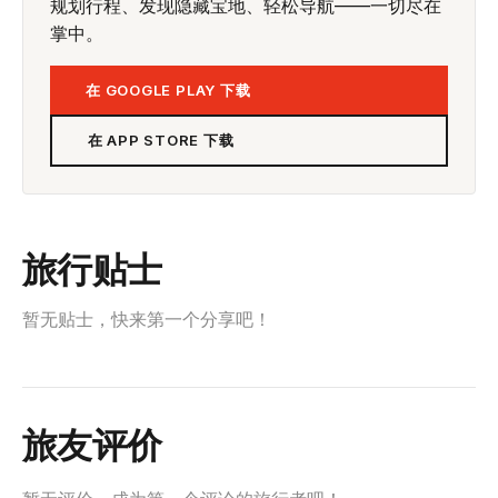
规划行程、发现隐藏宝地、轻松导航——一切尽在
掌中。
在 GOOGLE PLAY 下载
在 APP STORE 下载
旅行贴士
暂无贴士，快来第一个分享吧！
旅友评价