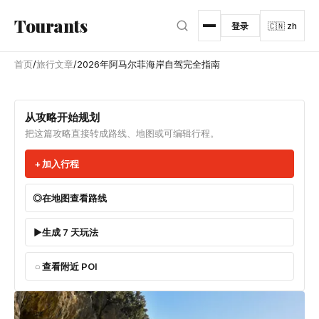
跳转到主内容
Tourants
登录
🇨🇳 zh
首页
/
旅行文章
/
2026年阿马尔菲海岸自驾完全指南
从攻略开始规划
把这篇攻略直接转成路线、地图或可编辑行程。
加入行程
在地图查看路线
生成 7 天玩法
查看附近 POI