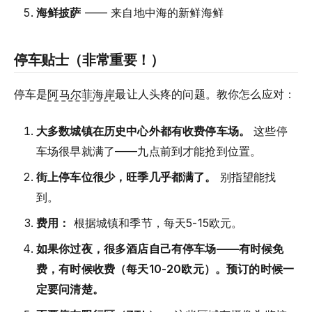
海鲜披萨
—— 来自地中海的新鲜海鲜
停车贴士（非常重要！）
停车是
阿马尔菲海岸
最让人头疼的问题。教你怎么应对：
大多数城镇在历史中心外都有收费停车场。
这些停
车场很早就满了——九点前到才能抢到位置。
街上停车位很少，旺季几乎都满了。
别指望能找
到。
费用：
根据城镇和季节，每天5-15欧元。
如果你过夜，很多酒店自己有停车场——有时候免
费，有时候收费（每天10-20欧元）。预订的时候一
定要问清楚。