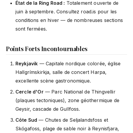
État de la Ring Road :
Totalement ouverte de
juin à septembre. Consultez road.is pour les
conditions en hiver — de nombreuses sections
sont fermées.
Points Forts Incontournables
Reykjavik
— Capitale nordique colorée, église
Hallgrímskirkja, salle de concert Harpa,
excellente scène gastronomique.
Cercle d'Or
— Parc National de Thingvellir
(plaques tectoniques), zone géothermique de
Geysir, cascade de Gullfoss.
Côte Sud
— Chutes de Seljalandsfoss et
Skógafoss, plage de sable noir à Reynisfjara,