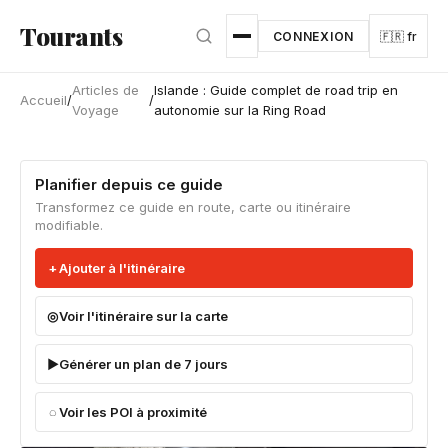
Aller au contenu principal
Tourants
CONNEXION
🇫🇷 fr
Articles de
Islande : Guide complet de road trip en
Accueil
/
/
Voyage
autonomie sur la Ring Road
Planifier depuis ce guide
Transformez ce guide en route, carte ou itinéraire
modifiable.
Ajouter à l'itinéraire
Voir l'itinéraire sur la carte
Générer un plan de 7 jours
Voir les POI à proximité