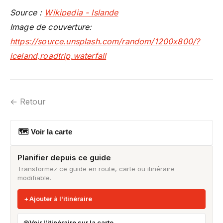
Source :
Wikipedia - Islande
Image de couverture:
https://source.unsplash.com/random/1200x800/?
iceland,roadtrip,waterfall
← Retour
🗺 Voir la carte
Planifier depuis ce guide
Transformez ce guide en route, carte ou itinéraire
modifiable.
Ajouter à l'itinéraire
Voir l'itinéraire sur la carte