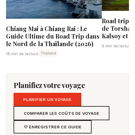
Road trip a
de Torshavn
Chiang Mai à Chiang Rai : Le
Kalsoy et 
Guide Ultime du Road Trip dans
le Nord de la Thaïlande (2026)
6 min de lecture
Thailand
18 min de lecture
Planifiez votre voyage
PLANIFIER UN VOYAGE
COMPARER LES COÛTS DE VOYAGE
♡ ENREGISTRER CE GUIDE