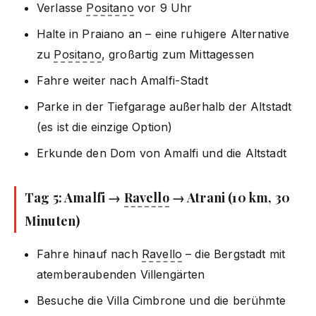
Verlasse
Positano
vor 9 Uhr
Halte in Praiano an – eine ruhigere Alternative
zu
Positano
, großartig zum Mittagessen
Fahre weiter nach Amalfi-Stadt
Parke in der Tiefgarage außerhalb der Altstadt
(es ist die einzige Option)
Erkunde den Dom von Amalfi und die Altstadt
Tag 5: Amalfi →
Ravello
→ Atrani (10 km, 30
Minuten)
Fahre hinauf nach
Ravello
– die Bergstadt mit
atemberaubenden Villengärten
Besuche die Villa Cimbrone und die berühmte