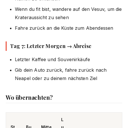
Wenn du fit bist, wandere auf den Vesuv, um die
Krateraussicht zu sehen
Fahre zurück an die Küste zum Abendessen
Tag 7: Letzter Morgen → Abreise
Letzter Kaffee und Souvenirkäufe
Gib dein Auto zurück, fahre zurück nach
Neapel oder zu deinem nächsten Ziel
Wo übernachten?
L
St
Bu
Mitte
u