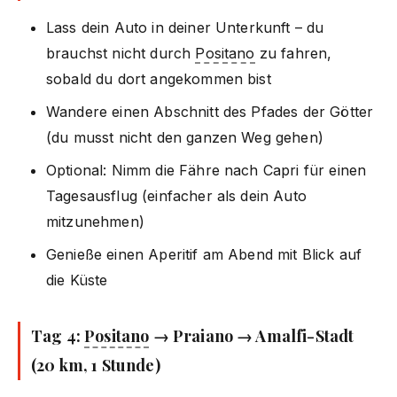
Lass dein Auto in deiner Unterkunft – du
brauchst nicht durch
Positano
zu fahren,
sobald du dort angekommen bist
Wandere einen Abschnitt des Pfades der Götter
(du musst nicht den ganzen Weg gehen)
Optional: Nimm die Fähre nach Capri für einen
Tagesausflug (einfacher als dein Auto
mitzunehmen)
Genieße einen Aperitif am Abend mit Blick auf
die Küste
Tag 4:
Positano
→ Praiano → Amalfi-Stadt
(20 km, 1 Stunde)