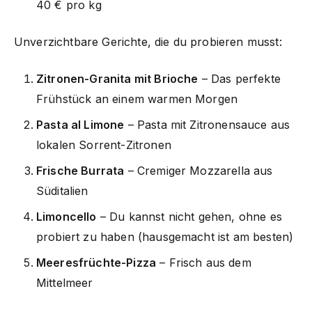
40 € pro kg
Unverzichtbare Gerichte, die du probieren musst:
Zitronen-Granita mit Brioche
– Das perfekte
Frühstück an einem warmen Morgen
Pasta al Limone
– Pasta mit Zitronensauce aus
lokalen Sorrent-Zitronen
Frische Burrata
– Cremiger Mozzarella aus
Süditalien
Limoncello
– Du kannst nicht gehen, ohne es
probiert zu haben (hausgemacht ist am besten)
Meeresfrüchte-Pizza
– Frisch aus dem
Mittelmeer