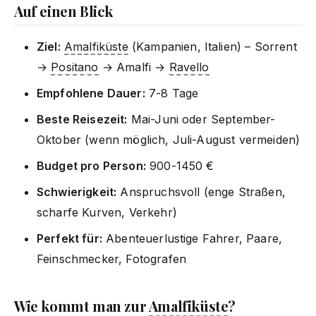
Auf einen Blick
Ziel:
Amalfiküste
(Kampanien, Italien) – Sorrent
→
Positano
→ Amalfi →
Ravello
Empfohlene Dauer:
7-8 Tage
Beste Reisezeit:
Mai-Juni oder September-
Oktober (wenn möglich, Juli-August vermeiden)
Budget pro Person:
900-1450 €
Schwierigkeit:
Anspruchsvoll (enge Straßen,
scharfe Kurven, Verkehr)
Perfekt für:
Abenteuerlustige Fahrer, Paare,
Feinschmecker, Fotografen
Wie kommt man zur
Amalfiküste
?