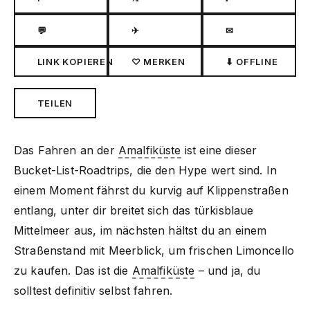
💬
✈
✉
LINK KOPIEREN
♡ MERKEN
⬇ OFFLINE
TEILEN
Das Fahren an der
Amalfiküste
ist eine dieser
Bucket-List-Roadtrips, die den Hype wert sind. In
einem Moment fährst du kurvig auf Klippenstraßen
entlang, unter dir breitet sich das türkisblaue
Mittelmeer aus, im nächsten hältst du an einem
Straßenstand mit Meerblick, um frischen Limoncello
zu kaufen. Das ist die
Amalfiküste
– und ja, du
solltest definitiv selbst fahren.