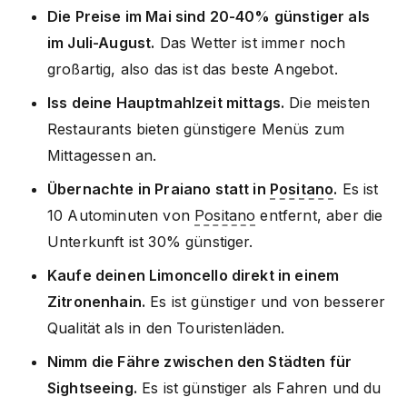
Die Preise im Mai sind 20-40% günstiger als
im Juli-August.
Das Wetter ist immer noch
großartig, also das ist das beste Angebot.
Iss deine Hauptmahlzeit mittags.
Die meisten
Restaurants bieten günstigere Menüs zum
Mittagessen an.
Übernachte in Praiano statt in
Positano
.
Es ist
10 Autominuten von
Positano
entfernt, aber die
Unterkunft ist 30% günstiger.
Kaufe deinen Limoncello direkt in einem
Zitronenhain.
Es ist günstiger und von besserer
Qualität als in den Touristenläden.
Nimm die Fähre zwischen den Städten für
Sightseeing.
Es ist günstiger als Fahren und du