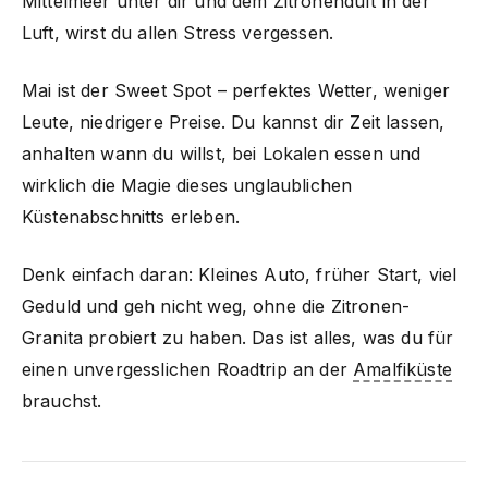
Mittelmeer unter dir und dem Zitronenduft in der
Luft, wirst du allen Stress vergessen.
Mai ist der Sweet Spot – perfektes Wetter, weniger
Leute, niedrigere Preise. Du kannst dir Zeit lassen,
anhalten wann du willst, bei Lokalen essen und
wirklich die Magie dieses unglaublichen
Küstenabschnitts erleben.
Denk einfach daran: Kleines Auto, früher Start, viel
Geduld und geh nicht weg, ohne die Zitronen-
Granita probiert zu haben. Das ist alles, was du für
einen unvergesslichen Roadtrip an der
Amalfiküste
brauchst.