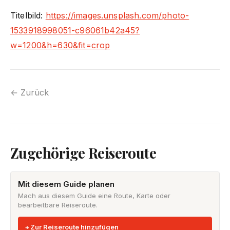
Titelbild:
https://images.unsplash.com/photo-
1533918998051-c96061b42a45?
w=1200&h=630&fit=crop
← Zurück
Zugehörige Reiseroute
Mit diesem Guide planen
Mach aus diesem Guide eine Route, Karte oder
bearbeitbare Reiseroute.
Zur Reiseroute hinzufügen