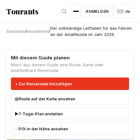
Zum Hauptinhalt springen
Tourants
ANMELDEN
🇩🇪 de
Der vollständige Leitfaden für das Fahren
Startseite
/
Reiseartikel
/
an der Amalfiküste im Jahr 2026
Mit diesem Guide planen
Mach aus diesem Guide eine Route, Karte oder
bearbeitbare Reiseroute.
Zur Reiseroute hinzufügen
Route auf der Karte ansehen
7-Tage-Plan erstellen
POI in der Nähe ansehen