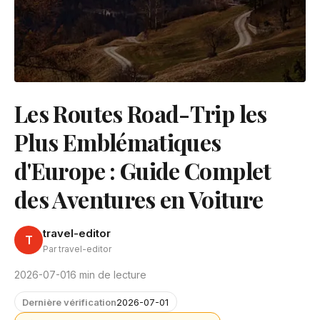
Les Routes Road-Trip les
Plus Emblématiques
d'Europe : Guide Complet
des Aventures en Voiture
travel-editor
T
Par travel-editor
2026-07-01
6 min de lecture
Dernière vérification
2026-07-01