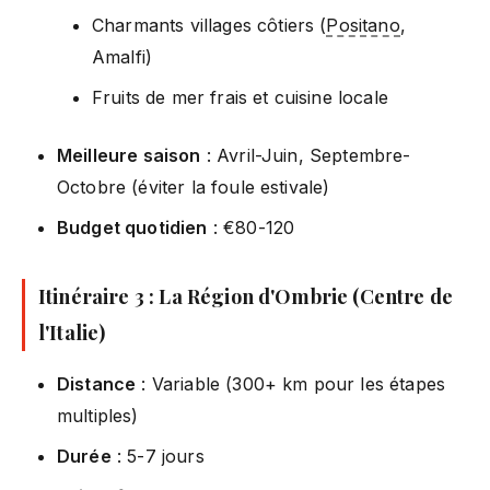
Charmants villages côtiers (
Positano
,
Amalfi)
Fruits de mer frais et cuisine locale
Meilleure saison
: Avril-Juin, Septembre-
Octobre (éviter la foule estivale)
Budget quotidien
: €80-120
Itinéraire 3 : La Région d'Ombrie (Centre de
l'Italie)
Distance
: Variable (300+ km pour les étapes
multiples)
Durée
: 5-7 jours