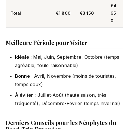
€4
Total
€1 800
€3 150
65
0
Meilleure Période pour Visiter
Idéale
: Mai, Juin, Septembre, Octobre (temps
agréable, foule raisonnable)
Bonne
: Avril, Novembre (moins de touristes,
temps doux)
À éviter
: Juillet-Août (haute saison, très
fréquenté), Décembre-Février (temps hivernal)
Derniers Conseils pour les Néophytes du