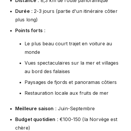
Distance
: 8,3 km de route panoramique
Durée
: 2-3 jours (partie d'un itinéraire côtier
plus long)
Points forts
:
Le plus beau court trajet en voiture au
monde
Vues spectaculaires sur la mer et villages
au bord des falaises
Paysages de fjords et panoramas côtiers
Restauration locale aux fruits de mer
Meilleure saison
: Juin-Septembre
Budget quotidien
: €100-150 (la Norvège est
chère)