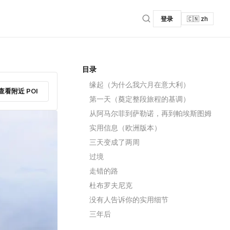
登录
🇨🇳 zh
目录
缘起（为什么我六月在意大利）
查看附近 POI
第一天（奠定整段旅程的基调）
从阿马尔菲到萨勒诺，再到帕埃斯图姆
实用信息（欧洲版本）
三天变成了两周
过境
走错的路
杜布罗夫尼克
没有人告诉你的实用细节
三年后