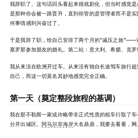
我辞职了。这句话回头看起来很戏剧化，但当时感觉是
是那种你会被一路晋升，直到你管的是管理者而不是实
何事情感到兴奋过了。
于是我辞了职，给自己安排了两个月的"减压之旅"—
塞罗那参加朋友的婚礼。第二站：意大利、希腊、克罗
我从来没在欧洲开过车。从来没有独自长途驾车旅行超
自己，而这一切莫名其妙地感觉完全正确。
第一天（奠定整段旅程的基调）
我在那不勒斯一家或许略带非正式性质的租车行取了车
分开出城区。
阿马尔菲海岸
大名鼎鼎，我要去看看，网上