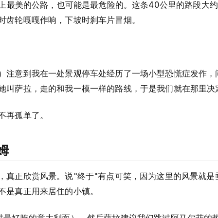
界上最美的公路，也可能是最危险的。这条40公里的路段大约
时齿轮嘎嘎作响，下坡时刹车片冒烟。
。
）注意到我在一处景观停车处经历了一场小型恐慌症发作，
她叫萨拉，走的和我一模一样的路线，于是我们就在那里决
不再孤单了。
姆
，真正欣赏风景。说"终于"有点可笑，因为这里的风景就是
不是真正用来居住的小镇。
过最好吃的意大利面），然后萨拉建议我们跳过阿马尔菲的