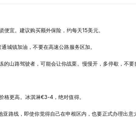
连锁便宜。建议购买额外保险，约每天15美元。
）。在普通城镇加油，不要在高速公路服务区加。
练的山路驾驶者，可能会让你战栗。慢慢开，多停歇，不要
餐价格更高。冰淇淋€3-4，绝对值得。
罗地亚路线，即使你觉得自己在申根区内，也要正式办理出意