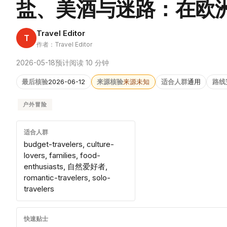
盐、美酒与迷路：在欧
Travel Editor
T
作者：Travel Editor
2026-05-18
预计阅读 10 分钟
最后核验
2026-06-12
来源核验
来源未知
适合人群
通用
路线
户外冒险
适合人群
budget-travelers, culture-
lovers, families, food-
enthusiasts, 自然爱好者,
romantic-travelers, solo-
travelers
快速贴士