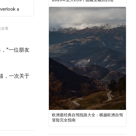
verlook a
 次分享
，"一位朋友
锚，一次关于
欧洲最经典自驾线路大全：横越欧洲自驾
冒险完全指南