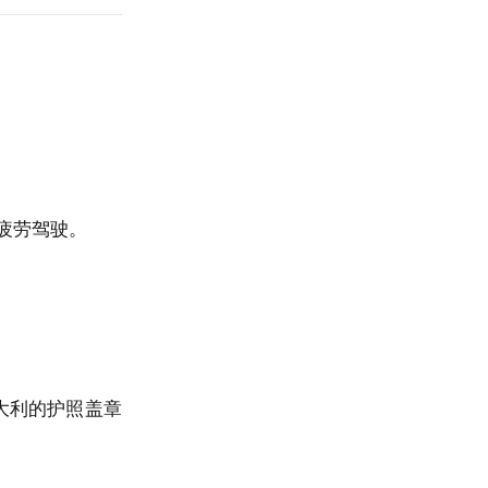
疲劳驾驶。
大利的护照盖章