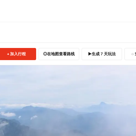
加入行程
在地图查看路线
生成 7 天玩法