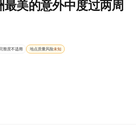
洲最美的意外中度过两周
完整度
不适用
地点质量风险
未知