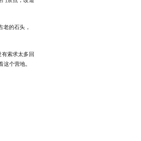
古老的石头，
没有索求太多回
着这个营地。