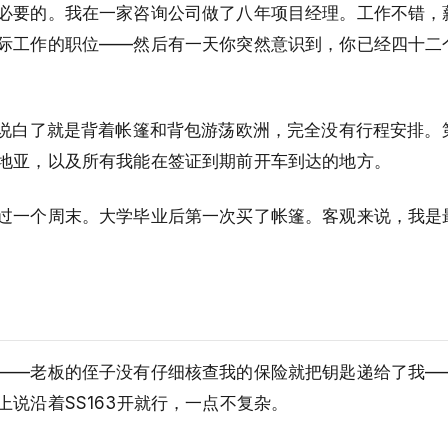
必要的。我在一家咨询公司做了八年项目经理。工作不错，
际工作的职位——然后有一天你突然意识到，你已经四十二
—说白了就是背着帐篷和背包游荡欧洲，完全没有行程安排。
地亚，以及所有我能在签证到期前开车到达的地方。
过一个周末。大学毕业后第一次买了帐篷。客观来说，我是
——老板的侄子没有仔细核查我的保险就把钥匙递给了我—
说沿着SS163开就行，一点不复杂。