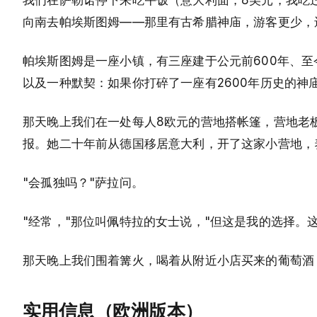
向南去帕埃斯图姆——那里有古希腊神庙，游客更少，
帕埃斯图姆是一座小镇，有三座建于公元前600年、
以及一种默契：如果你打碎了一座有2600年历史的神
那天晚上我们在一处每人8欧元的营地搭帐篷，营地老
报。她二十年前从德国移居意大利，开了这家小营地，
"会孤独吗？"萨拉问。
"经常，"那位叫佩特拉的女士说，"但这是我的选择。
那天晚上我们围着篝火，喝着从附近小店买来的葡萄酒
实用信息（欧洲版本）