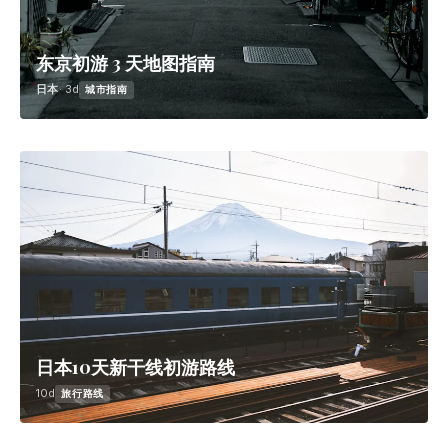
东京初游 3 天地图指南
日本
· 3d
城市指南
日本10天新干线初游路线
10d
旅行路线