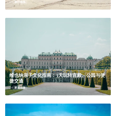
5d
旅行路线
维也纳亲子文化指南：3天玩转宫殿、公园与便
捷交通
3d
家庭出游