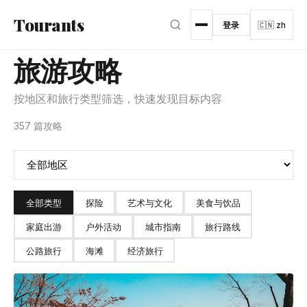
跳转到主内容
Tourants
登录
🇨🇳 zh
旅游攻略
按地区和旅行类型筛选，快速发现目标内容
357 篇攻略
全部类型
探险
艺术与文化
美食与饮品
家庭出游
户外活动
城市指南
旅行路线
公路旅行
海滩
经济旅行