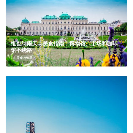
维也纳雨天与美食指南：博物馆、市场和咖啡
馆不绕路
3d
美食与饮品