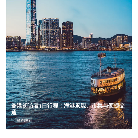
香港初访者3日行程：海港景观、市集与便捷交
通
3d
经济旅行