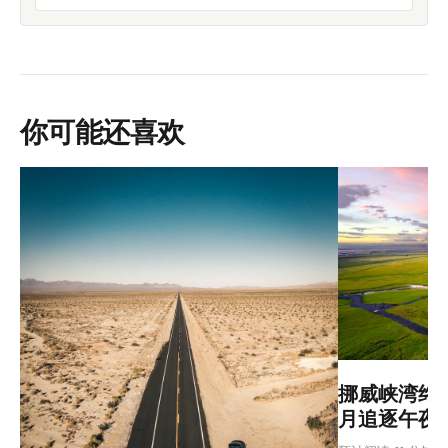
你可能还喜欢
挪威峡湾终极
月追逐午夜