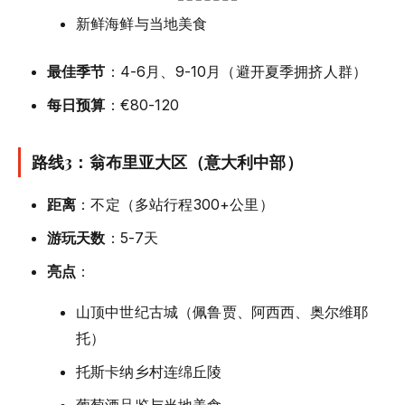
新鲜海鲜与当地美食
最佳季节
：4-6月、9-10月（避开夏季拥挤人群）
每日预算
：€80-120
路线3：翁布里亚大区（意大利中部）
距离
：不定（多站行程300+公里）
游玩天数
：5-7天
亮点
：
山顶中世纪古城（佩鲁贾、阿西西、奥尔维耶
托）
托斯卡纳乡村连绵丘陵