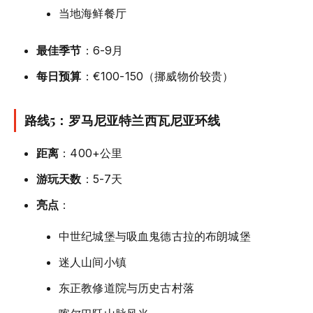
当地海鲜餐厅
最佳季节
：6-9月
每日预算
：€100-150（挪威物价较贵）
路线5：罗马尼亚特兰西瓦尼亚环线
距离
：400+公里
游玩天数
：5-7天
亮点
：
中世纪城堡与吸血鬼德古拉的布朗城堡
迷人山间小镇
东正教修道院与历史古村落