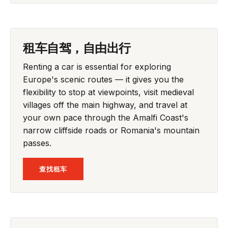
租车自驾，自由出行
Renting a car is essential for exploring
Europe's scenic routes — it gives you the
flexibility to stop at viewpoints, visit medieval
villages off the main highway, and travel at
your own pace through the Amalfi Coast's
narrow cliffside roads or Romania's mountain
passes.
查找租车