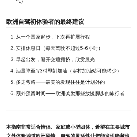
气）
欧洲自驾初体验者的最终建议
从一个国家起步，下次再扩展行程
安排休息日（每天驾驶不超过5-6小时）
早起出发，避开交通拥挤，欣赏晨光
油量降至1/3时即刻加油（乡村加油站可能稀少）
多走弯路——最美的发现往往是计划外的
额外预留时间——欧洲奖励那些放慢脚步的旅行者
本指南非常适合情侣、家庭或小型团体，希望在主要城市
之外体验地道欧洲风情。自驾的灵活性让您能发现隐藏瑰