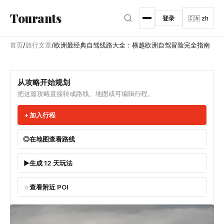
跳转到主内容
Tourants
登录
🇨🇳 zh
首页
/
旅行文章
/
欧洲最经典自驾线路大全：横越欧洲自驾冒险完全指南
从攻略开始规划
把这篇攻略直接转成路线、地图或可编辑行程。
加入行程
在地图查看路线
生成 12 天玩法
查看附近 POI