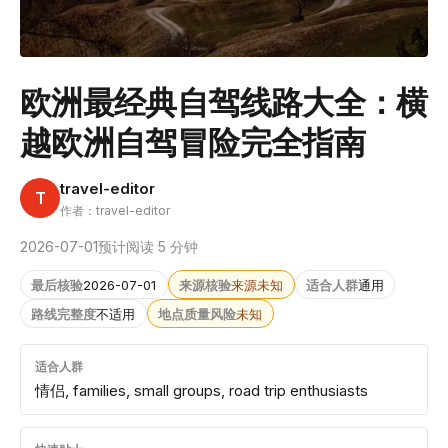
欧洲最经典自驾线路大全：横
越欧洲自驾冒险完全指南
travel-editor
T
作者：travel-editor
2026-07-01
预计阅读 5 分钟
最后核验
2026-07-01
来源核验
来源未知
适合人群
通用
路线完整度
不适用
地点质量风险
未知
适合人群
情侣, families, small groups, road trip enthusiasts