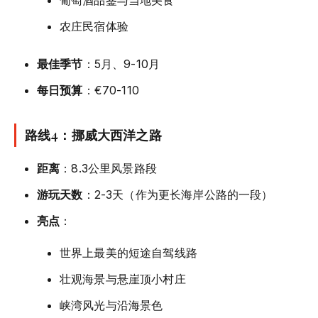
葡萄酒品鉴与当地美食
农庄民宿体验
最佳季节
：5月、9-10月
每日预算
：€70-110
路线4：挪威大西洋之路
距离
：8.3公里风景路段
游玩天数
：2-3天（作为更长海岸公路的一段）
亮点
：
世界上最美的短途自驾线路
壮观海景与悬崖顶小村庄
峡湾风光与沿海景色