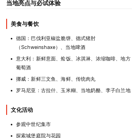
当地亮点与必试体验
美食与餐饮
德国：巴伐利亚椒盐脆饼、德式猪肘
（Schweinshaxe）、当地啤酒
意大利：新鲜意面、烩饭、冰淇淋、浓缩咖啡、地方
葡萄酒
挪威：新鲜三文鱼、海鲜、传统肉丸
罗马尼亚：古拉什、玉米糊、当地奶酪、李子白兰地
文化活动
参观中世纪集市
探索城堡庭院与花园