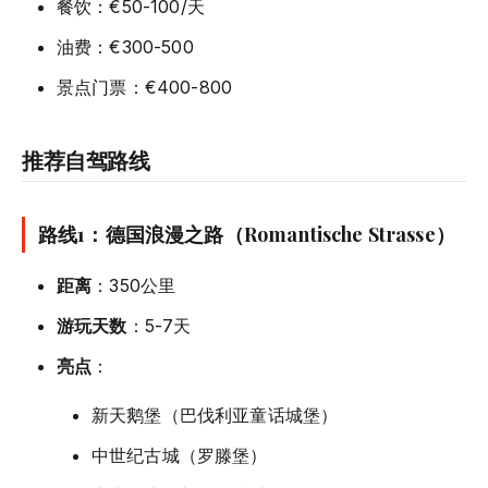
餐饮：€50-100/天
油费：€300-500
景点门票：€400-800
推荐自驾路线
路线1：德国浪漫之路（Romantische Strasse）
距离
：350公里
游玩天数
：5-7天
亮点
：
新天鹅堡（巴伐利亚童话城堡）
中世纪古城（罗滕堡）