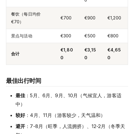
餐饮（每日均价
€700
€900
€1,200
€70）
景点与活动
€300
€500
€800
€1,80
€3,15
€4,65
合计
0
0
0
最佳出行时间
最佳
：5月、6月、9月、10月（气候宜人，游客适
中）
较好
：4月、11月（游客较少，天气温和）
避开
：7-8月（旺季，人流拥挤）、12-2月（冬季天