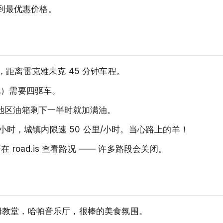
拿到最优惠价格。
距离雷克雅未克 45 分钟车程。
地）需要四驱车。
地区油箱剩下一半时就加满油。
/小时，城镇内限速 50 公里/小时。当心路上的羊！
 road.is 查看路况 —— 许多路段会关闭。
姆教堂，哈帕音乐厅，很棒的美食氛围。