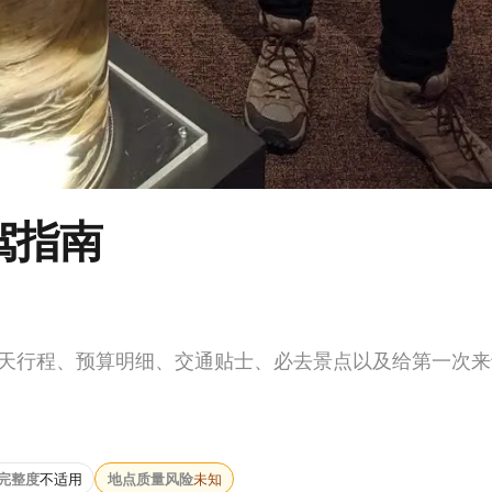
驾指南
10 天行程、预算明细、交通贴士、必去景点以及给第一次
完整度
不适用
地点质量风险
未知