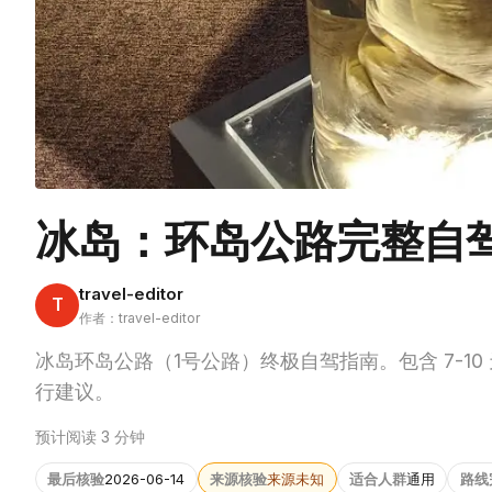
冰岛：环岛公路完整自
travel-editor
T
作者：travel-editor
冰岛环岛公路（1号公路）终极自驾指南。包含 7-
行建议。
预计阅读 3 分钟
最后核验
2026-06-14
来源核验
来源未知
适合人群
通用
路线