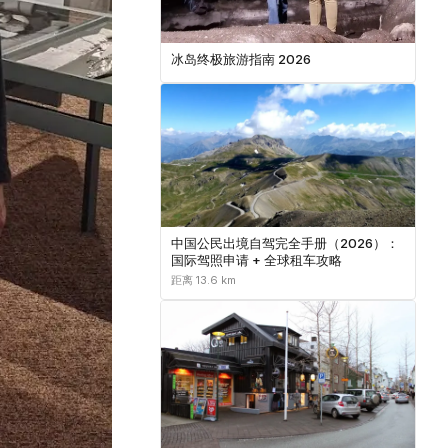
冰岛终极旅游指南 2026
中国公民出境自驾完全手册（2026）：
国际驾照申请 + 全球租车攻略
距离 13.6 km