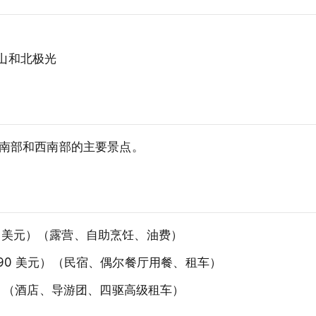
山和北极光
覆盖南部和西南部的主要景点。
0-90 美元）（露营、自助烹饪、油费）
15-190 美元）（民宿、偶尔餐厅用餐、租车）
 美元）（酒店、导游团、四驱高级租车）