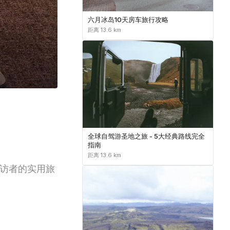
六月冰岛10天房车旅行攻略
距离 13.6 km
全球自驾游圣地之旅 - 5大经典路线完全
指南
距离 13.6 km
来访者的实用旅