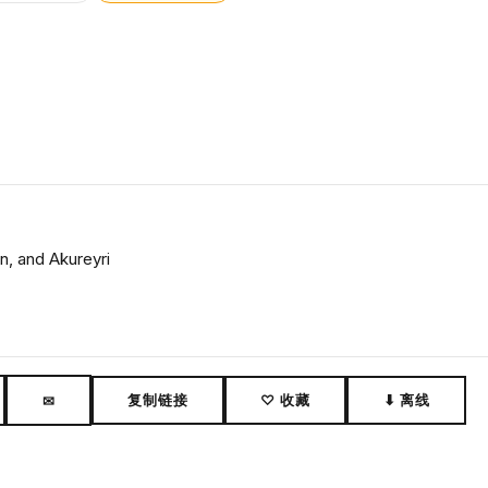
, and Akureyri
复制链接
♡ 收藏
⬇ 离线
✉