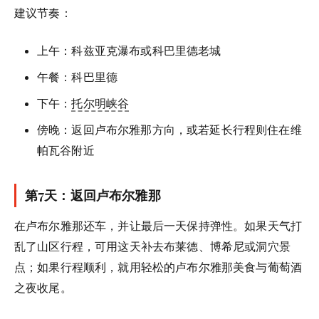
建议节奏：
上午：科兹亚克瀑布或科巴里德老城
午餐：科巴里德
下午：
托尔明峡谷
傍晚：返回卢布尔雅那方向，或若延长行程则住在维
帕瓦谷附近
第7天：返回卢布尔雅那
在卢布尔雅那还车，并让最后一天保持弹性。如果天气打
乱了山区行程，可用这天补去布莱德、博希尼或洞穴景
点；如果行程顺利，就用轻松的卢布尔雅那美食与葡萄酒
之夜收尾。