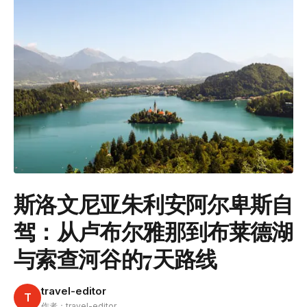
斯洛文尼亚朱利安阿尔卑斯自
驾：从卢布尔雅那到布莱德湖
与索查河谷的7天路线
travel-editor
T
作者：travel-editor