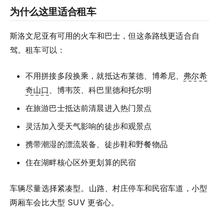
为什么这里适合租车
斯洛文尼亚有可用的火车和巴士，但这条路线更适合自
驾。租车可以：
不用拼接多段换乘，就抵达布莱德、博希尼、
弗尔希
奇山口
、博韦茨、科巴里德和托尔明
在旅游巴士抵达前清晨进入热门景点
灵活加入受天气影响的徒步和观景点
携带潮湿的漂流装备、徒步鞋和野餐物品
住在湖畔核心区外更划算的民宿
车辆尽量选择紧凑型。山路、村庄停车和民宿车道，小型
两厢车会比大型 SUV 更省心。