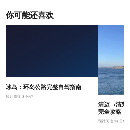
你可能还喜欢
冰岛：环岛公路完整自驾指南
预计阅读 3 分钟
清迈→清莱：
完全攻略
预计阅读 14 分钟