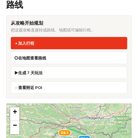
路线
从攻略开始规划
把这篇攻略直接转成路线、地图或可编辑行程。
加入行程
在地图查看路线
生成 7 天玩法
查看附近 POI
+
−
D4-1