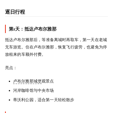
逐日行程
第1天：抵达卢布尔雅那
抵达卢布尔雅那后，等准备离城时再取车，第一天在老城
无车游览。住在卢布尔雅那，恢复飞行疲劳，也避免为停
放租来的车额外付费。
亮点：
卢布尔雅那城堡
观景点
河岸咖啡馆与中央市场
蒂沃利公园，适合第一天轻松散步