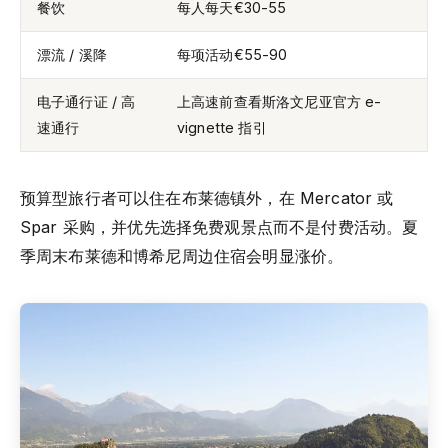
餐饮
每人每天€30-55
漂流 / 溪降
每项活动€55-90
电子通行证 / 高
上高速前查看斯洛文尼亚官方 e-
速通行
vignette 指引
预算型旅行者可以住在布莱德镇外，在 Mercator 或
Spar 采购，并优先选择免费观景点而不是付费活动。夏
季周末布莱德和博希尼周边住宿会明显涨价。