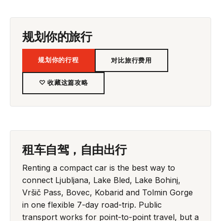
规划你的旅行
规划你的行程
对比旅行费用
♡ 收藏这篇攻略
租车自驾，自由出行
Renting a compact car is the best way to
connect Ljubljana, Lake Bled, Lake Bohinj,
Vršič Pass, Bovec, Kobarid and Tolmin Gorge
in one flexible 7-day road-trip. Public
transport works for point-to-point travel, but a